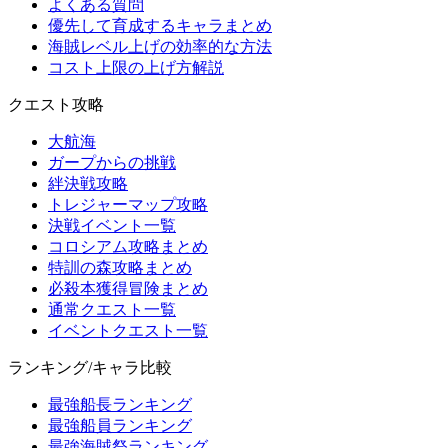
よくある質問
優先して育成するキャラまとめ
海賊レベル上げの効率的な方法
コスト上限の上げ方解説
クエスト攻略
大航海
ガープからの挑戦
絆決戦攻略
トレジャーマップ攻略
決戦イベント一覧
コロシアム攻略まとめ
特訓の森攻略まとめ
必殺本獲得冒険まとめ
通常クエスト一覧
イベントクエスト一覧
ランキング/キャラ比較
最強船長ランキング
最強船員ランキング
最強海賊祭ランキング