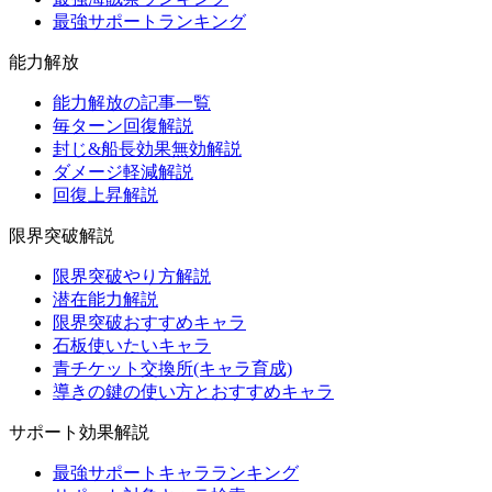
最強サポートランキング
能力解放
能力解放の記事一覧
毎ターン回復解説
封じ&船長効果無効解説
ダメージ軽減解説
回復上昇解説
限界突破解説
限界突破やり方解説
潜在能力解説
限界突破おすすめキャラ
石板使いたいキャラ
青チケット交換所(キャラ育成)
導きの鍵の使い方とおすすめキャラ
サポート効果解説
最強サポートキャラランキング