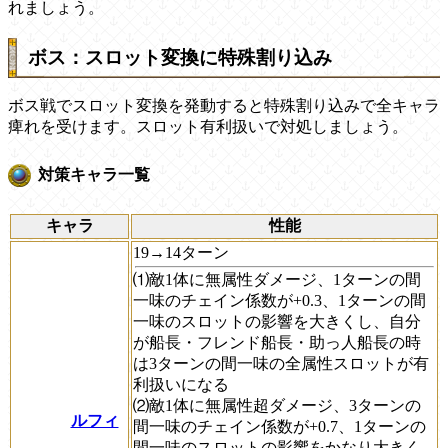
れましょう。
ボス：スロット変換に特殊割り込み
ボス戦でスロット変換を発動すると特殊割り込みで全キャラ
痺れを受けます。スロット有利扱いで対処しましょう。
対策キャラ一覧
キャラ
性能
19→14ターン
⑴敵1体に無属性ダメージ、1ターンの間
一味のチェイン係数が+0.3、1ターンの間
一味のスロットの影響を大きくし、自分
が船長・フレンド船長・助っ人船長の時
は3ターンの間一味の全属性スロットが有
利扱いになる
⑵敵1体に無属性超ダメージ、3ターンの
ルフィ
間一味のチェイン係数が+0.7、1ターンの
間一味のスロットの影響をかなり大きく