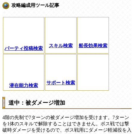
攻略編成用ツール記事
スキル検索
船長効果検索
パーティ投稿検索
サポート検索
潜在能力検索
道中：被ダメージ増加
4階の先制で7ターンの被ダメージ増加を受けます。7ターン
を1体のスキルで解除することはできません。ボス戦では撃
破時ダメージを受けるので、ボス戦用にダメージ軽減役を入