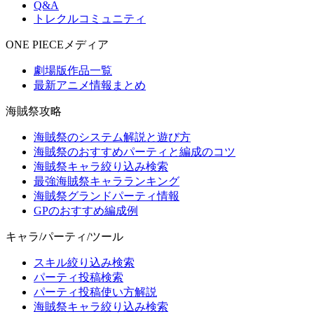
Q&A
トレクルコミュニティ
ONE PIECEメディア
劇場版作品一覧
最新アニメ情報まとめ
海賊祭攻略
海賊祭のシステム解説と遊び方
海賊祭のおすすめパーティと編成のコツ
海賊祭キャラ絞り込み検索
最強海賊祭キャラランキング
海賊祭グランドパーティ情報
GPのおすすめ編成例
キャラ/パーティ/ツール
スキル絞り込み検索
パーティ投稿検索
パーティ投稿使い方解説
海賊祭キャラ絞り込み検索