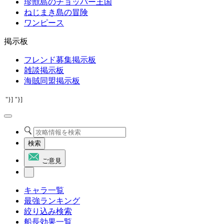
珍獣島のチョッパー王国
ねじまき島の冒険
ワンピース
掲示板
フレンド募集掲示板
雑談掲示板
海賊同盟掲示板
"}]
"}]
検索
ご意見
キャラ一覧
最強ランキング
絞り込み検索
船長効果一覧