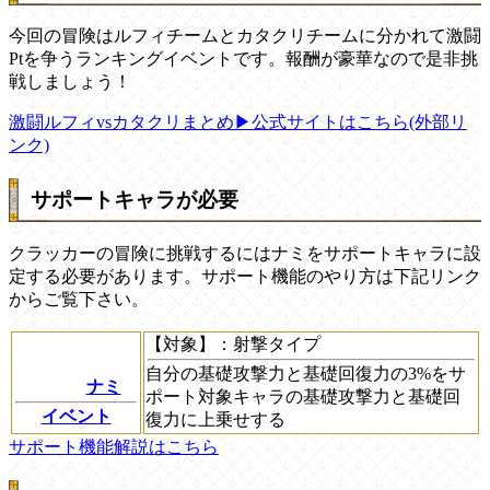
今回の冒険はルフィチームとカタクリチームに分かれて激闘
Ptを争うランキングイベントです。報酬が豪華なので是非挑
戦しましょう！
激闘ルフィvsカタクリまとめ
▶︎公式サイトはこちら(外部リ
ンク)
サポートキャラが必要
クラッカーの冒険に挑戦するにはナミをサポートキャラに設
定する必要があります。サポート機能のやり方は下記リンク
からご覧下さい。
【対象】
：射撃タイプ
自分の基礎攻撃力と基礎回復力の3%をサ
ナミ
ポート対象キャラの基礎攻撃力と基礎回
イベント
復力に上乗せする
サポート機能解説はこちら