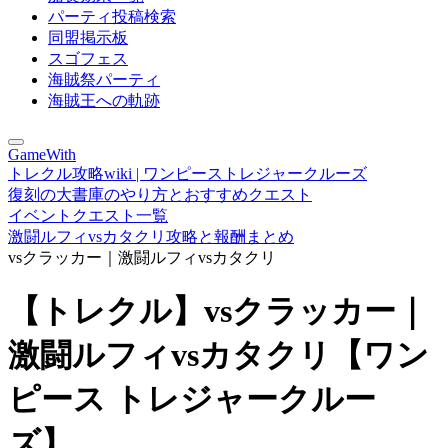
パーティ投稿検索
同盟掲示板
スゴフェス
海賊祭パーティ
海賊王への軌跡
GameWith
トレクル攻略wiki | ワンピーストレジャークルーズ
復刻の大書庫のやり方とおすすめクエスト
イベントクエスト一覧
激闘ルフィvsカタクリ攻略と報酬まとめ
vsクラッカー｜激闘ルフィvsカタクリ
【トレクル】vsクラッカー｜
激闘ルフィvsカタクリ【ワン
ピース トレジャークルー
ズ】