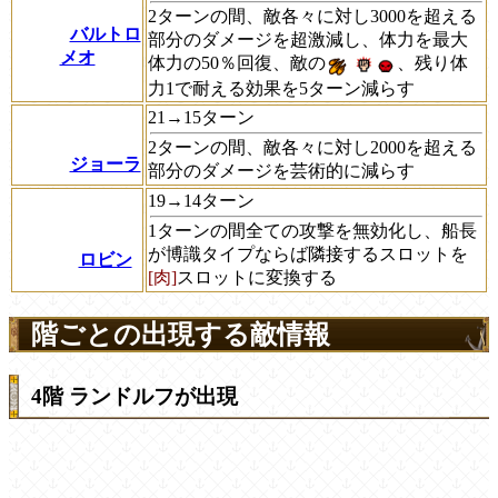
2ターンの間、敵各々に対し3000を超える
バルトロ
部分のダメージを超激減し、体力を最大
メオ
体力の50％回復、敵の
、残り体
力1で耐える効果を5ターン減らす
21→15ターン
2ターンの間、敵各々に対し2000を超える
ジョーラ
部分のダメージを芸術的に減らす
19→14ターン
1ターンの間全ての攻撃を無効化し、船長
が博識タイプならば隣接するスロットを
ロビン
[肉]
スロットに変換する
階ごとの出現する敵情報
4階 ランドルフが出現