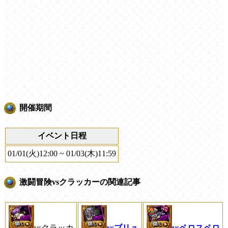
開催期間
イベント日程
01/01(火)12:00 ~ 01/03(木)11:59
激闘冒険vsクラッカーの関連記事
vsクラッカ
vsブリュ
vsペロスペロ