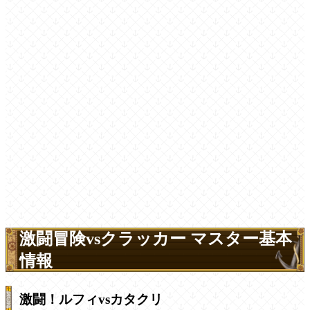
激闘冒険vsクラッカー マスター基本
情報
激闘！ルフィvsカタクリ