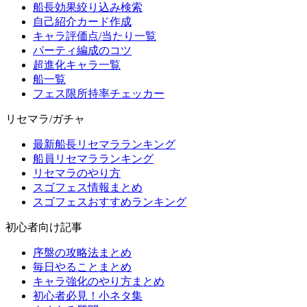
船長効果絞り込み検索
自己紹介カード作成
キャラ評価点/当たり一覧
パーティ編成のコツ
超進化キャラ一覧
船一覧
フェス限所持率チェッカー
リセマラ/ガチャ
最新船長リセマラランキング
船員リセマラランキング
リセマラのやり方
スゴフェス情報まとめ
スゴフェスおすすめランキング
初心者向け記事
序盤の攻略法まとめ
毎日やることまとめ
キャラ強化のやり方まとめ
初心者必見！小ネタ集