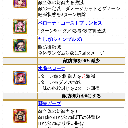
敵全体の防御力を激減
敵の一定以上ダメージカットとダメージ
軽減状態を2ターン解除
ペローナ・ゴーストプリンセス
1ターン90%ダメ減/毒/敵防御激減
たしぎ(シャンブルズ)
敵防御激減
全体ランダム対象に7回ダメージ
敵防御を90%減少
水着ペローナ
1ターン敵の防御力を
超
激減
1ターン被ダメ70%減
一味の必殺封じを2ターン回復
敵防御力を0にする
襲来ガープ
敵全体の防御力を0
敵1体のHPが25%以下の時撃破
HPが25%より多い時は