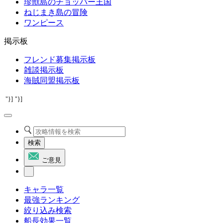
珍獣島のチョッパー王国
ねじまき島の冒険
ワンピース
掲示板
フレンド募集掲示板
雑談掲示板
海賊同盟掲示板
"}]
"}]
検索
ご意見
キャラ一覧
最強ランキング
絞り込み検索
船長効果一覧