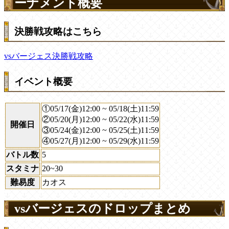
ーナメント概要
決勝戦攻略はこちら
vsバージェス決勝戦攻略
イベント概要
①05/17(金)12:00 ~ 05/18(土)11:59
②05/20(月)12:00 ~ 05/22(水)11:59
開催日
③05/24(金)12:00 ~ 05/25(土)11:59
④05/27(月)12:00 ~ 05/29(水)11:59
バトル数
5
スタミナ
20~30
難易度
カオス
vsバージェスのドロップまとめ