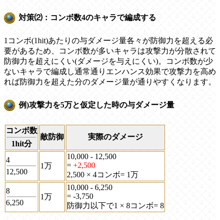
対策⑵：コンボ数4のキャラで編成する
1コンボ(1hit)あたりの与ダメージ量各々が防御力を超える必
要があるため、コンボ数が多いキャラは攻撃力が分散されて
防御力を超えにくい(ダメージを与えにくい)。コンボ数が少
ないキャラで編成し通常通りエンハンス効果で攻撃力を高め
れば防御力を超えた分のダメージ量が通りやすくなります。
例)攻撃力を5万と仮定した時の与ダメージ量
コンボ数
敵防御
実際のダメージ
1hit分
10,000 - 12,500
4
=
+2,500
1万
12,500
2,500 × 4コンボ= 1万
10,000 - 6,250
8
= -3,750
1万
6,250
防御力以下で1 × 8コンボ= 8