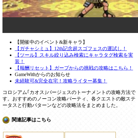
【開催中のイベント&新キャラ】
【ガチャシミュ】12th記念超スゴフェスの運試し！
【ツール】スキル絞り込み検索にキャラタグ検索を実
装！
【報酬リセット】ガープからの挑戦の攻略はこちら！
GameWithからのお知らせ
未経験可&完全在宅！攻略ライター募集！
コロシアム｢カオス｣バージェスのトーナメントの攻略方法で
す。おすすめのノーコン攻略パーティ、各クエストの敵ステ
ータスと行動パターンなどの攻略法をまとめました。
関連記事はこちら