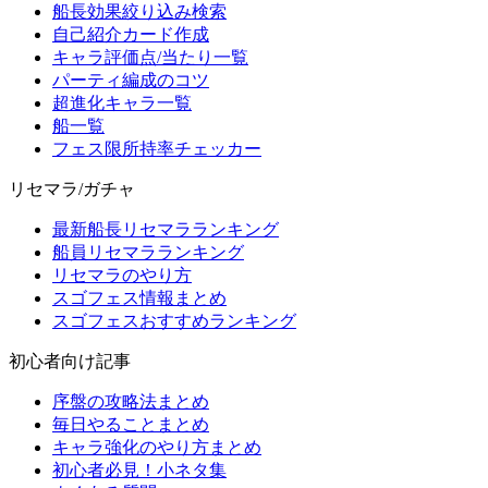
船長効果絞り込み検索
自己紹介カード作成
キャラ評価点/当たり一覧
パーティ編成のコツ
超進化キャラ一覧
船一覧
フェス限所持率チェッカー
リセマラ/ガチャ
最新船長リセマラランキング
船員リセマラランキング
リセマラのやり方
スゴフェス情報まとめ
スゴフェスおすすめランキング
初心者向け記事
序盤の攻略法まとめ
毎日やることまとめ
キャラ強化のやり方まとめ
初心者必見！小ネタ集