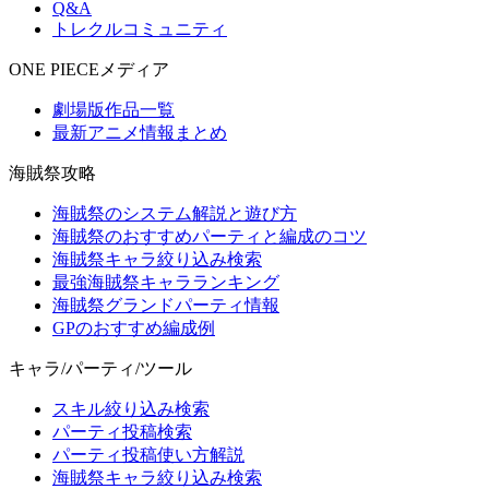
Q&A
トレクルコミュニティ
ONE PIECEメディア
劇場版作品一覧
最新アニメ情報まとめ
海賊祭攻略
海賊祭のシステム解説と遊び方
海賊祭のおすすめパーティと編成のコツ
海賊祭キャラ絞り込み検索
最強海賊祭キャラランキング
海賊祭グランドパーティ情報
GPのおすすめ編成例
キャラ/パーティ/ツール
スキル絞り込み検索
パーティ投稿検索
パーティ投稿使い方解説
海賊祭キャラ絞り込み検索