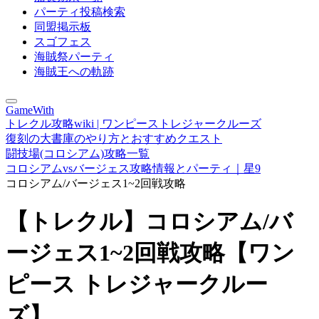
パーティ投稿検索
同盟掲示板
スゴフェス
海賊祭パーティ
海賊王への軌跡
GameWith
トレクル攻略wiki | ワンピーストレジャークルーズ
復刻の大書庫のやり方とおすすめクエスト
闘技場(コロシアム)攻略一覧
コロシアムvsバージェス攻略情報とパーティ｜星9
コロシアム/バージェス1~2回戦攻略
【トレクル】コロシアム/バ
ージェス1~2回戦攻略【ワン
ピース トレジャークルー
ズ】