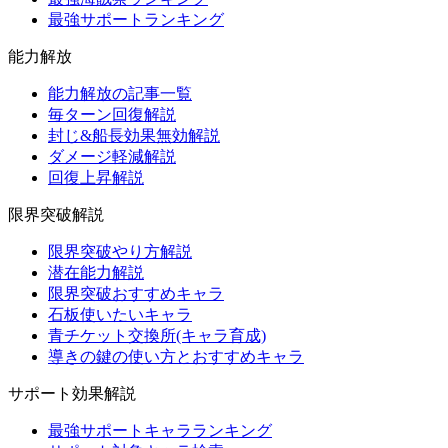
最強サポートランキング
能力解放
能力解放の記事一覧
毎ターン回復解説
封じ&船長効果無効解説
ダメージ軽減解説
回復上昇解説
限界突破解説
限界突破やり方解説
潜在能力解説
限界突破おすすめキャラ
石板使いたいキャラ
青チケット交換所(キャラ育成)
導きの鍵の使い方とおすすめキャラ
サポート効果解説
最強サポートキャラランキング