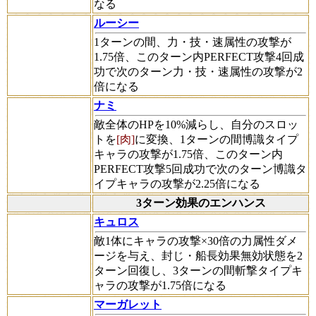
なる
ルーシー
1ターンの間、力・技・速属性の攻撃が
1.75倍、このターン内PERFECT攻撃4回成
功で次のターン力・技・速属性の攻撃が2
倍になる
ナミ
敵全体のHPを10%減らし、自分のスロッ
トを
[肉]
に変換、1ターンの間博識タイプ
キャラの攻撃が1.75倍、このターン内
PERFECT攻撃5回成功で次のターン博識タ
イプキャラの攻撃が2.25倍になる
3ターン効果のエンハンス
キュロス
敵1体にキャラの攻撃×30倍の力属性ダメ
ージを与え、封じ・船長効果無効状態を2
ターン回復し、3ターンの間斬撃タイプキ
ャラの攻撃が1.75倍になる
マーガレット