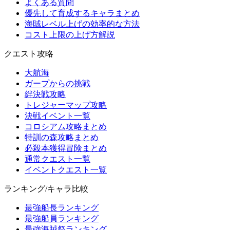
よくある質問
優先して育成するキャラまとめ
海賊レベル上げの効率的な方法
コスト上限の上げ方解説
クエスト攻略
大航海
ガープからの挑戦
絆決戦攻略
トレジャーマップ攻略
決戦イベント一覧
コロシアム攻略まとめ
特訓の森攻略まとめ
必殺本獲得冒険まとめ
通常クエスト一覧
イベントクエスト一覧
ランキング/キャラ比較
最強船長ランキング
最強船員ランキング
最強海賊祭ランキング