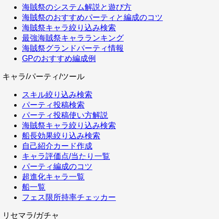
海賊祭のシステム解説と遊び方
海賊祭のおすすめパーティと編成のコツ
海賊祭キャラ絞り込み検索
最強海賊祭キャラランキング
海賊祭グランドパーティ情報
GPのおすすめ編成例
キャラ/パーティ/ツール
スキル絞り込み検索
パーティ投稿検索
パーティ投稿使い方解説
海賊祭キャラ絞り込み検索
船長効果絞り込み検索
自己紹介カード作成
キャラ評価点/当たり一覧
パーティ編成のコツ
超進化キャラ一覧
船一覧
フェス限所持率チェッカー
リセマラ/ガチャ