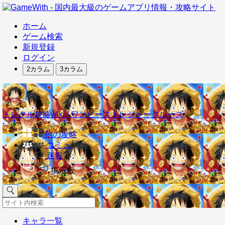
ホーム
ゲーム検索
新規登録
ログイン
2カラム
3カラム
トレクル攻略wiki | ワンピーストレジャークルーズ
他の攻略
コミュ
速報
掲示板
キャラ一覧