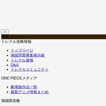
攻略 メニュー
トレクル攻略情報
トップページ
海賊同盟募集掲示板
トレクル速報
Q&A
トレクルコミュニティ
ONE PIECEメディア
劇場版作品一覧
最新アニメ情報まとめ
海賊祭攻略