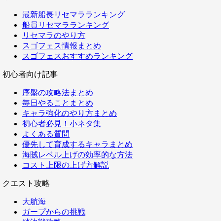
最新船長リセマラランキング
船員リセマラランキング
リセマラのやり方
スゴフェス情報まとめ
スゴフェスおすすめランキング
初心者向け記事
序盤の攻略法まとめ
毎日やることまとめ
キャラ強化のやり方まとめ
初心者必見！小ネタ集
よくある質問
優先して育成するキャラまとめ
海賊レベル上げの効率的な方法
コスト上限の上げ方解説
クエスト攻略
大航海
ガープからの挑戦