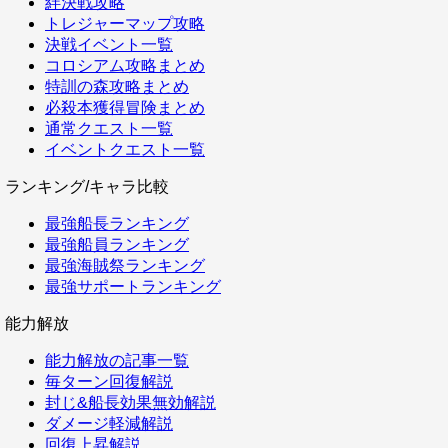
絆決戦攻略
トレジャーマップ攻略
決戦イベント一覧
コロシアム攻略まとめ
特訓の森攻略まとめ
必殺本獲得冒険まとめ
通常クエスト一覧
イベントクエスト一覧
ランキング/キャラ比較
最強船長ランキング
最強船員ランキング
最強海賊祭ランキング
最強サポートランキング
能力解放
能力解放の記事一覧
毎ターン回復解説
封じ&船長効果無効解説
ダメージ軽減解説
回復上昇解説