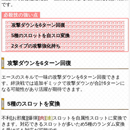
です。
攻撃ダウンを6ターン回復
5種のスロットを自スロ変換
2タイプの攻撃強化持ち
攻撃ダウンを6ターン回復
エースのスキルで一味の攻撃ダウンを6ターン回復できま
す。絆決戦では追加ギミックで攻撃ダウンが合計6ターンに
なる可能性があり活躍が期待できます。
5種のスロットを変換
不利[お邪魔][爆弾]
[肉]
[連]
スロットを自属性スロットに変換で
きます。対応できるスロットが多いため5種のランダム変換