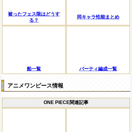
被ったフェス限はどうす
同キャラ性能まとめ
る？
船一覧
パーティ編成一覧
アニメワンピース情報
ONE PIECE関連記事