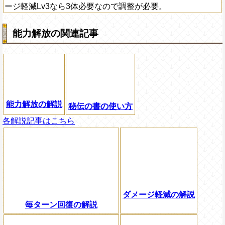
ージ軽減Lv3なら3体必要なので調整が必要。
能力解放の関連記事
能力解放の解説
秘伝の書の使い方
各解説記事はこちら
ダメージ軽減の解説
毎ターン回復の解説