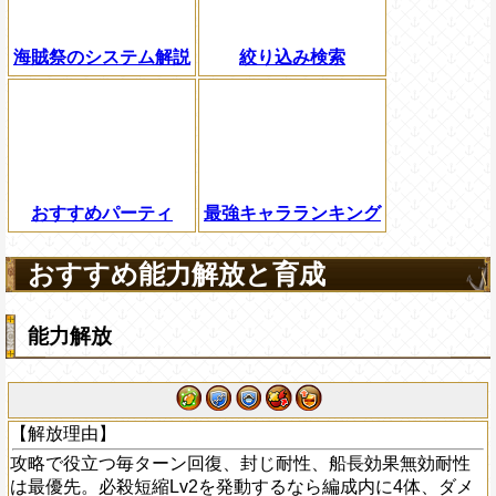
海賊祭のシステム解説
絞り込み検索
おすすめパーティ
最強キャラランキング
おすすめ能力解放と育成
能力解放
【解放理由】
攻略で役立つ毎ターン回復、封じ耐性、船長効果無効耐性
は最優先。必殺短縮Lv2を発動するなら編成内に4体、ダメ