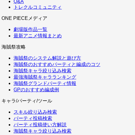
Q&A
トレクルコミュニティ
ONE PIECEメディア
劇場版作品一覧
最新アニメ情報まとめ
海賊祭攻略
海賊祭のシステム解説と遊び方
海賊祭のおすすめパーティと編成のコツ
海賊祭キャラ絞り込み検索
最強海賊祭キャラランキング
海賊祭グランドパーティ情報
GPのおすすめ編成例
キャラ/パーティ/ツール
スキル絞り込み検索
パーティ投稿検索
パーティ投稿使い方解説
海賊祭キャラ絞り込み検索