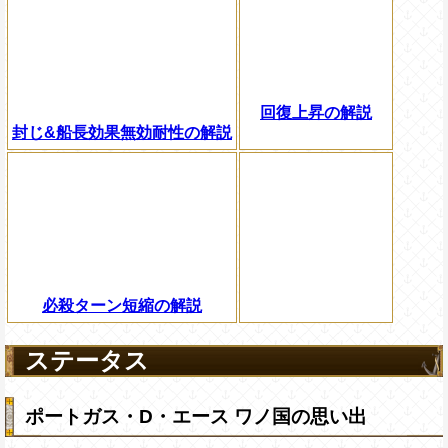
回復上昇の解説
封じ&船長効果無効耐性の解説
必殺ターン短縮の解説
ステータス
ポートガス・D・エース ワノ国の思い出