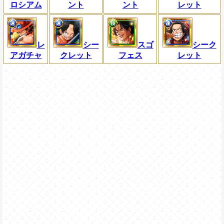
ロシアム
ント
ント
レット
レ
シー
スゴ
シーク
アガチャ
クレット
フェス
レット