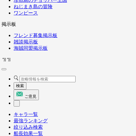
珍獣島のチョッパー王国
ねじまき島の冒険
ワンピース
掲示板
フレンド募集掲示板
雑談掲示板
海賊同盟掲示板
"}]
"}]
検索
ご意見
キャラ一覧
最強ランキング
絞り込み検索
船長効果一覧