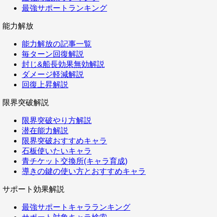
最強サポートランキング
能力解放
能力解放の記事一覧
毎ターン回復解説
封じ&船長効果無効解説
ダメージ軽減解説
回復上昇解説
限界突破解説
限界突破やり方解説
潜在能力解説
限界突破おすすめキャラ
石板使いたいキャラ
青チケット交換所(キャラ育成)
導きの鍵の使い方とおすすめキャラ
サポート効果解説
最強サポートキャラランキング