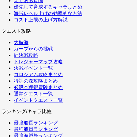
よくある質問
優先して育成するキャラまとめ
海賊レベル上げの効率的な方法
コスト上限の上げ方解説
クエスト攻略
大航海
ガープからの挑戦
絆決戦攻略
トレジャーマップ攻略
決戦イベント一覧
コロシアム攻略まとめ
特訓の森攻略まとめ
必殺本獲得冒険まとめ
通常クエスト一覧
イベントクエスト一覧
ランキング/キャラ比較
最強船長ランキング
最強船員ランキング
最強海賊祭ランキング