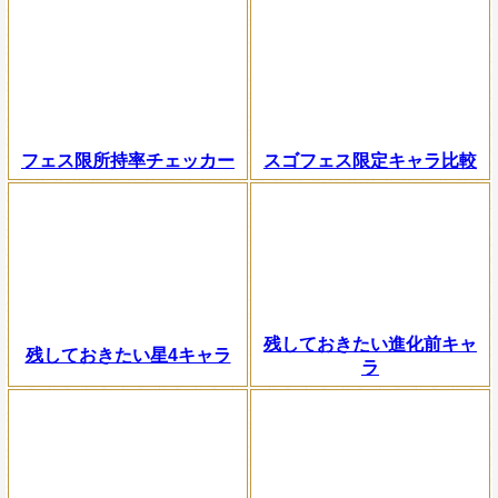
フェス限所持率チェッカー
スゴフェス限定キャラ比較
残しておきたい進化前キャ
残しておきたい星4キャラ
ラ