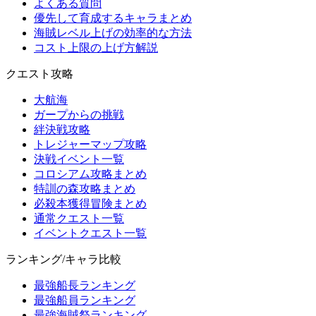
よくある質問
優先して育成するキャラまとめ
海賊レベル上げの効率的な方法
コスト上限の上げ方解説
クエスト攻略
大航海
ガープからの挑戦
絆決戦攻略
トレジャーマップ攻略
決戦イベント一覧
コロシアム攻略まとめ
特訓の森攻略まとめ
必殺本獲得冒険まとめ
通常クエスト一覧
イベントクエスト一覧
ランキング/キャラ比較
最強船長ランキング
最強船員ランキング
最強海賊祭ランキング