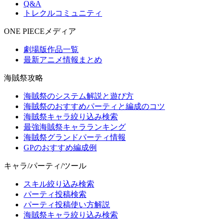
Q&A
トレクルコミュニティ
ONE PIECEメディア
劇場版作品一覧
最新アニメ情報まとめ
海賊祭攻略
海賊祭のシステム解説と遊び方
海賊祭のおすすめパーティと編成のコツ
海賊祭キャラ絞り込み検索
最強海賊祭キャラランキング
海賊祭グランドパーティ情報
GPのおすすめ編成例
キャラ/パーティ/ツール
スキル絞り込み検索
パーティ投稿検索
パーティ投稿使い方解説
海賊祭キャラ絞り込み検索