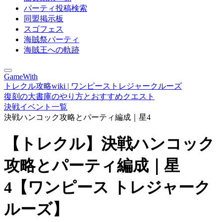
パーティ投稿検索
同盟掲示板
スゴフェス
海賊祭パーティ
海賊王への軌跡
GameWith
トレクル攻略wiki | ワンピーストレジャークルーズ
復刻の大書庫のやり方とおすすめクエスト
決戦イベント一覧
決戦ハンコック攻略とパーティ編成｜星4
【トレクル】決戦ハンコック
攻略とパーティ編成｜星
4【ワンピース トレジャーク
ルーズ】