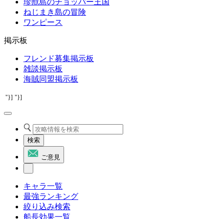
珍獣島のチョッパー王国
ねじまき島の冒険
ワンピース
掲示板
フレンド募集掲示板
雑談掲示板
海賊同盟掲示板
"}]
"}]
検索
ご意見
キャラ一覧
最強ランキング
絞り込み検索
船長効果一覧