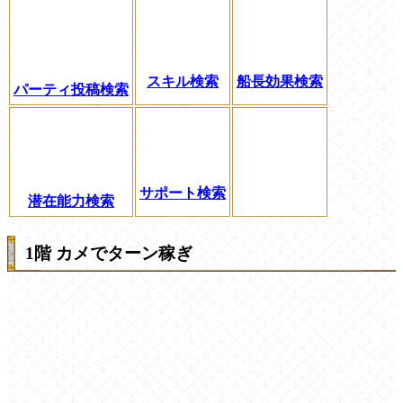
スキル検索
船長効果検索
パーティ投稿検索
サポート検索
潜在能力検索
1階 カメでターン稼ぎ