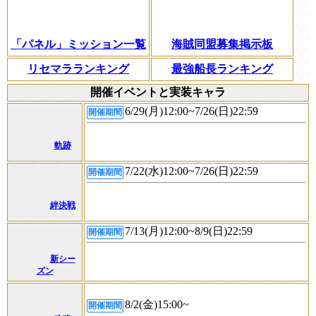
「パネル」ミッション一覧
海賊同盟募集掲示板
リセマラランキング
最強船長ランキング
開催イベントと実装キャラ
6/29(月)12:00~7/26(日)22:59
開催期間
軌跡
7/22(水)12:00~7/26(日)22:59
開催期間
絆決戦
7/13(月)12:00~8/9(日)22:59
開催期間
新シー
ズン
8/2(金)15:00~
開催期間