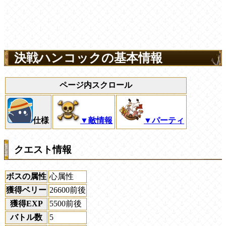
決戦ハンコックの基本情報
ページ内スクロール
仕様
▼敵情報
▼パーティ
クエスト情報
ボスの属性
心属性
獲得ベリー
26600前後
獲得EXP
5500前後
バトル数
5