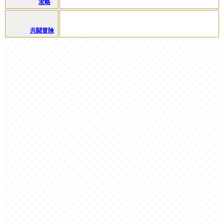
攻略
共闘冒険