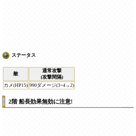
ステータス
通常攻撃
敵
(攻撃間隔)
カメ(HP15)
990ダメージ(3~4→2)
2階 船長効果無効に注意!