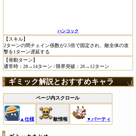
ハンコック
【スキル】
2ターンの間チェイン係数が2.5倍で固定され、敵全体の攻
撃を1ターン遅延する
【発動ターン】
通常時：28→14ターン / 限界突破：26→12ターン
ギミック解説とおすすめキャラ
ページ内スクロール
▲仕様
敵情報
▼パーティ