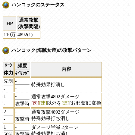
ハンコックのステータス
通常攻撃
HP
(攻撃間隔)
110万
4892(1)
ハンコック(海賊女帝)の攻撃パターン
ﾀｰﾝ
頻度
内容
体力
ﾀｲﾐﾝｸﾞ
先制
-
特殊効果打消し
-
-
-
1
通常攻撃4892ダメージ
[肉]
[連]
以外を
[連]
[お邪魔]
に変換
-
攻撃時
-
2
通常攻撃4892ダメージ
特殊効果打ち消し
-
攻撃時
-
1
ダメージ半減 2ターン
特殊効果打ち消し
50%
攻撃時