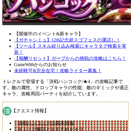
【開催中のイベント&新キャラ】
【ガチャシミュ】12th記念超スゴフェスの運試し！
【ツール】スキル絞り込み検索にキャラタグ検索を実
装！
【報酬リセット】ガープからの挑戦の攻略はこちら！
GameWithからのお知らせ
未経験可&完全在宅！攻略ライター募集！
トレクルで登場する「決戦ハンコック/★4」の攻略記事で
す。敵の属性、ドロップキャラの性能、敵のギミックや適正
キャラ、攻略周回パーティを紹介しています。
【クエスト情報】
決戦ハンコックの基本情報
ギミック解説とおすすめキャラ