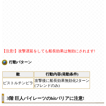
【注意!】攻撃遅延をしても船長効果は無効にされます!
行動パターン
敵
行動内容(発動条件)
攻撃後に船長効果無効化2ターン
ピストルチンピラ
(フレンドのみ)
3階 巨人パイレーツのhitバリアに注意!