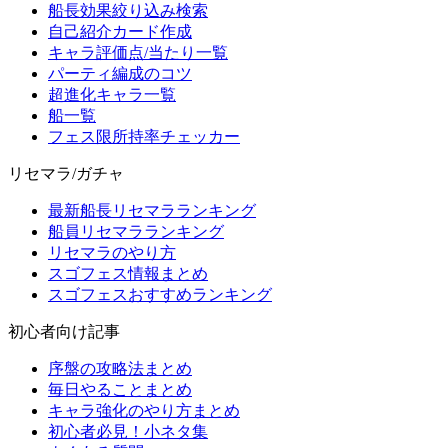
船長効果絞り込み検索
自己紹介カード作成
キャラ評価点/当たり一覧
パーティ編成のコツ
超進化キャラ一覧
船一覧
フェス限所持率チェッカー
リセマラ/ガチャ
最新船長リセマラランキング
船員リセマラランキング
リセマラのやり方
スゴフェス情報まとめ
スゴフェスおすすめランキング
初心者向け記事
序盤の攻略法まとめ
毎日やることまとめ
キャラ強化のやり方まとめ
初心者必見！小ネタ集