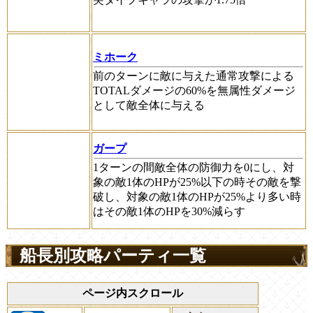
ミホーク
前のターンに敵に与えた通常攻撃による
TOTALダメージの60%を無属性ダメージ
として敵全体に与える
ガープ
1ターンの間敵全体の防御力を0にし、対
象の敵1体のHPが25%以下の時その敵を撃
破し、対象の敵1体のHPが25%より多い時
はその敵1体のHPを30%減らす
船長別攻略パーティ一覧
ページ内スクロール