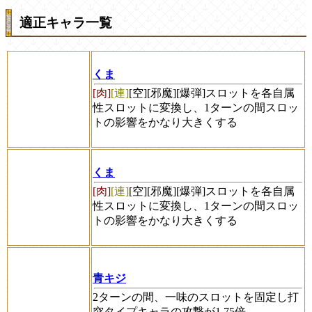
適正キャラ一覧
くま
[肉]
[連]
[空]
[邪魔]
[爆弾]
スロットを各自属
性スロットに変換し、1ターンの間スロッ
トの影響をかなり大きくする
くま
[肉]
[連]
[空]
[邪魔]
[爆弾]
スロットを各自属
性スロットに変換し、1ターンの間スロッ
トの影響をかなり大きくする
青キジ
2ターンの間、一味のスロットを固定し打
突タイプキャラの攻撃が1.75倍