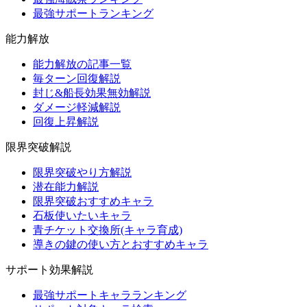
最強サポートランキング
能力解放
能力解放の記事一覧
毎ターン回復解説
封じ&船長効果無効解説
ダメージ軽減解説
回復上昇解説
限界突破解説
限界突破やり方解説
潜在能力解説
限界突破おすすめキャラ
石板使いたいキャラ
青チケット交換所(キャラ育成)
導きの鍵の使い方とおすすめキャラ
サポート効果解説
最強サポートキャラランキング