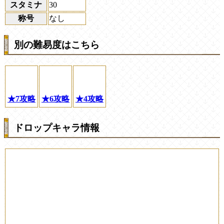
スタミナ
30
称号
なし
別の難易度はこちら
★7攻略
★6攻略
★4攻略
ドロップキャラ情報