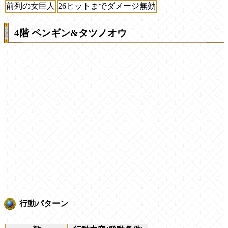
前列の女巨人
26ヒットまでダメージ無効
4階 ペンギン&タツノオウ
行動パターン