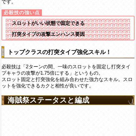
です。
スロットがいい状態で固定できる
打突タイプの攻撃エンハンス要因
トップクラスの打突タイプ強化スキル！
必殺技は「2ターンの間、一味のスロットを固定し打突タイ
プキャラの攻撃が1.75倍にする」というもの。
スロット固定と打突強化を組み合わせた強力なスキル。スロ
ットを強化できるカクと相性が良いです。
海賊祭ステータスと編成