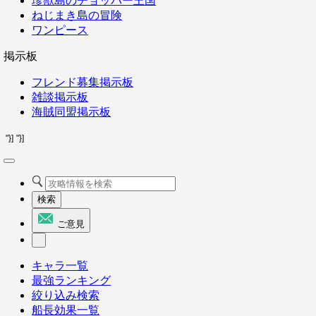
珍獣島のチョッパー王国
ねじまき島の冒険
ワンピース
掲示板
フレンド募集掲示板
雑談掲示板
海賊同盟掲示板
"}]
"}]
検索
ご意見
キャラ一覧
最強ランキング
絞り込み検索
船長効果一覧