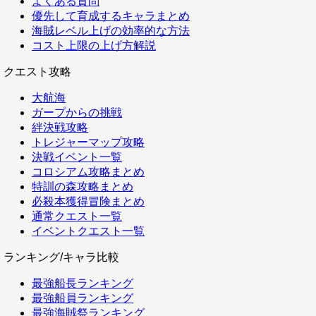
よくある質問
優先して育成するキャラまとめ
海賊レベル上げの効率的な方法
コスト上限の上げ方解説
クエスト攻略
大航海
ガープからの挑戦
絆決戦攻略
トレジャーマップ攻略
決戦イベント一覧
コロシアム攻略まとめ
特訓の森攻略まとめ
必殺本獲得冒険まとめ
通常クエスト一覧
イベントクエスト一覧
ランキング/キャラ比較
最強船長ランキング
最強船員ランキング
最強海賊祭ランキング