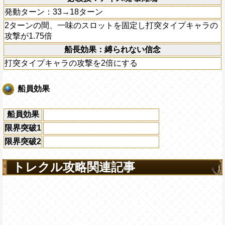
発動ターン：33→18ターン
2ターンの間、一味のスロットを固定し打突タイプキャラの
攻撃が1.75倍
船長効果：縛られない信念
打突タイプキャラの攻撃を2倍にする
船員効果
船員効果
限界突破1
限界突破2
トレクル攻略関連記事