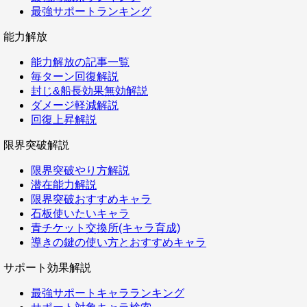
最強サポートランキング
能力解放
能力解放の記事一覧
毎ターン回復解説
封じ&船長効果無効解説
ダメージ軽減解説
回復上昇解説
限界突破解説
限界突破やり方解説
潜在能力解説
限界突破おすすめキャラ
石板使いたいキャラ
青チケット交換所(キャラ育成)
導きの鍵の使い方とおすすめキャラ
サポート効果解説
最強サポートキャラランキング