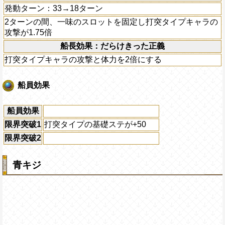
発動ターン：33→18ターン
2ターンの間、一味のスロットを固定し打突タイプキャラの
攻撃が1.75倍
船長効果：だらけきった正義
打突タイプキャラの攻撃と体力を2倍にする
船員効果
船員効果
限界突破1
打突タイプの基礎ステが+50
限界突破2
青キジ