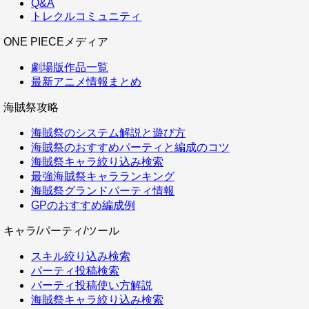
Q&A
トレクルコミュニティ
ONE PIECEメディア
劇場版作品一覧
最新アニメ情報まとめ
海賊祭攻略
海賊祭のシステム解説と遊び方
海賊祭のおすすめパーティと編成のコツ
海賊祭キャラ絞り込み検索
最強海賊祭キャラランキング
海賊祭グランドパーティ情報
GPのおすすめ編成例
キャラ/パーティ/ツール
スキル絞り込み検索
パーティ投稿検索
パーティ投稿使い方解説
海賊祭キャラ絞り込み検索