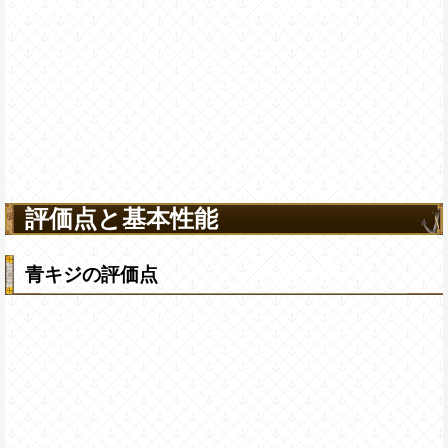
評価点と基本性能
青キジの評価点