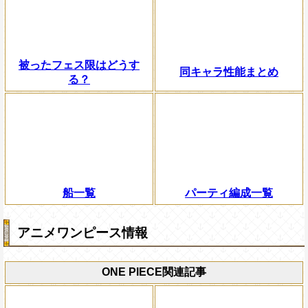
被ったフェス限はどうす
同キャラ性能まとめ
る？
船一覧
パーティ編成一覧
アニメワンピース情報
ONE PIECE関連記事