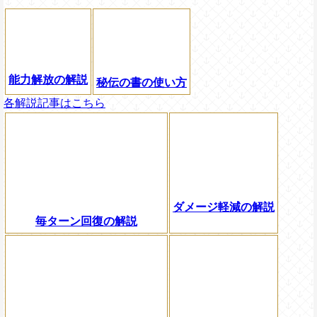
能力解放の解説
秘伝の書の使い方
各解説記事はこちら
ダメージ軽減の解説
毎ターン回復の解説