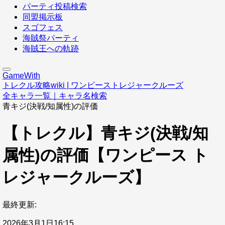
パーティ投稿検索
同盟掲示板
スゴフェス
海賊祭パーティ
海賊王への軌跡
GameWith
トレクル攻略wiki | ワンピーストレジャークルーズ
全キャラ一覧｜キャラ名検索
青キジ(決戦/知属性)の評価
【トレクル】青キジ(決戦/知
属性)の評価【ワンピース ト
レジャークルーズ】
最終更新:
2026年3月1日16:15