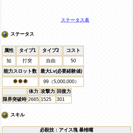
ステータス表
ステータス
属性
タイプ1
タイプ2
コスト
知
打突
自由
50
能力スロット数
最大Lv(必要経験値)
99（5,000,000）
体力
攻撃力
回復力
限界突破時
2665
1525
301
スキル
必殺技：アイス塊 暴雉嘴