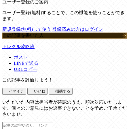
ユーザー登録のご案内
ユーザー登録(無料)することで、この機能を使うことができ
ます。
新規登録(無料)して使う
登録済みの方はログイン
この記事を書いた人
トレクル攻略班
ポスト
LINEで送る
URLコピー
この記事を評価しよう！
イマイチ
いいね
指摘する
いただいた内容は担当者が確認のうえ、順次対応いたしま
す。個々のご意見にはお返事できないことを予めご了承くだ
さいませ。