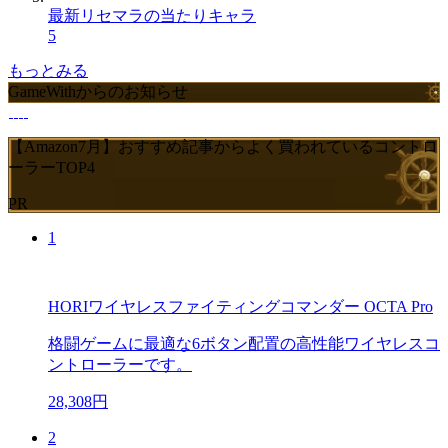
最新リセマラの当たりキャラ
5
もっとみる
GameWithからのお知らせ
【Amazon7月】おすすめ記事からよく買われているコントロ
ーラーTOP4
PR
1
HORIワイヤレスファイティングコマンダー OCTA Pro
格闘ゲームに最適な6ボタン配置の高性能ワイヤレスコ
ントローラーです。
28,308円
2