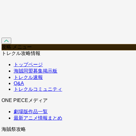
攻略 メニュー
トレクル攻略情報
トップページ
海賊同盟募集掲示板
トレクル速報
Q&A
トレクルコミュニティ
ONE PIECEメディア
劇場版作品一覧
最新アニメ情報まとめ
海賊祭攻略