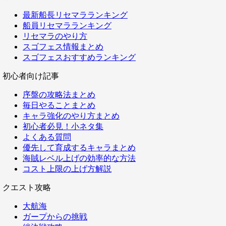
最新船長リセマラランキング
船員リセマラランキング
リセマラのやり方
スゴフェス情報まとめ
スゴフェスおすすめランキング
初心者向け記事
序盤の攻略法まとめ
毎日やることまとめ
キャラ強化のやり方まとめ
初心者必見！小ネタ集
よくある質問
優先して育成するキャラまとめ
海賊レベル上げの効率的な方法
コスト上限の上げ方解説
クエスト攻略
大航海
ガープからの挑戦