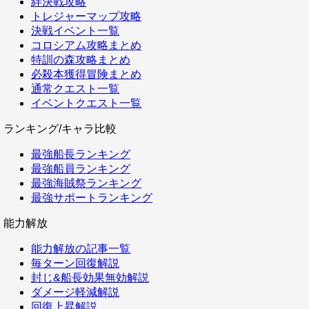
絆決戦攻略
トレジャーマップ攻略
決戦イベント一覧
コロシアム攻略まとめ
特訓の森攻略まとめ
必殺本獲得冒険まとめ
通常クエスト一覧
イベントクエスト一覧
ランキング/キャラ比較
最強船長ランキング
最強船員ランキング
最強海賊祭ランキング
最強サポートランキング
能力解放
能力解放の記事一覧
毎ターン回復解説
封じ&船長効果無効解説
ダメージ軽減解説
回復上昇解説