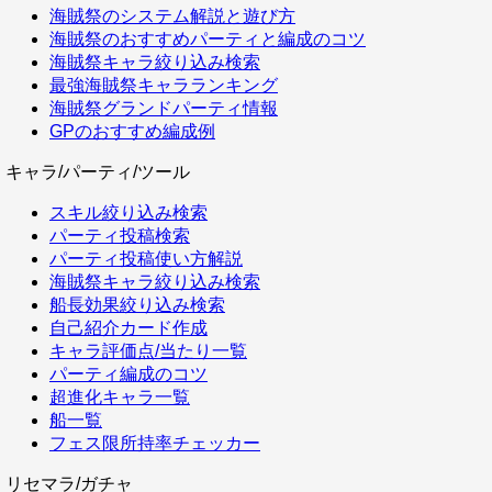
海賊祭のシステム解説と遊び方
海賊祭のおすすめパーティと編成のコツ
海賊祭キャラ絞り込み検索
最強海賊祭キャラランキング
海賊祭グランドパーティ情報
GPのおすすめ編成例
キャラ/パーティ/ツール
スキル絞り込み検索
パーティ投稿検索
パーティ投稿使い方解説
海賊祭キャラ絞り込み検索
船長効果絞り込み検索
自己紹介カード作成
キャラ評価点/当たり一覧
パーティ編成のコツ
超進化キャラ一覧
船一覧
フェス限所持率チェッカー
リセマラ/ガチャ