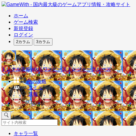
ホーム
ゲーム検索
新規登録
ログイン
2カラム
3カラム
トレクル攻略wiki | ワンピーストレジャークルーズ
他の攻略
コミュ
速報
掲示板
キャラ一覧