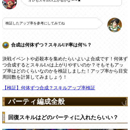
オレもスキルLv上がるかな〜〜★
検証したアップ率を参考にしてみてね
合成は何体ずつ？スキルUP率は何%？
決戦イベントや必殺本を集めたらいよいよ合成です！何体ず
つ合成するとスキルLvは上がりやすいのか？そもそもアッ
プ率はどのくらいなのかを検証しました！アップ率から目安
周回数を計算してみましょう！
【検証】何体ずつ合成？スキルアップ率検証
パーティ編成全般
回復スキルはどのパーティに入れたらいい？