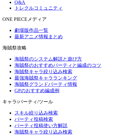
Q&A
トレクルコミュニティ
ONE PIECEメディア
劇場版作品一覧
最新アニメ情報まとめ
海賊祭攻略
海賊祭のシステム解説と遊び方
海賊祭のおすすめパーティと編成のコツ
海賊祭キャラ絞り込み検索
最強海賊祭キャラランキング
海賊祭グランドパーティ情報
GPのおすすめ編成例
キャラ/パーティ/ツール
スキル絞り込み検索
パーティ投稿検索
パーティ投稿使い方解説
海賊祭キャラ絞り込み検索