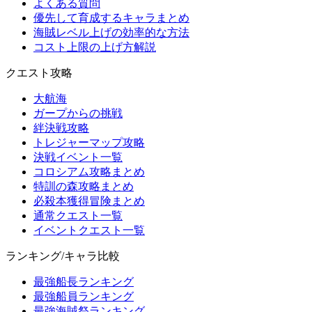
よくある質問
優先して育成するキャラまとめ
海賊レベル上げの効率的な方法
コスト上限の上げ方解説
クエスト攻略
大航海
ガープからの挑戦
絆決戦攻略
トレジャーマップ攻略
決戦イベント一覧
コロシアム攻略まとめ
特訓の森攻略まとめ
必殺本獲得冒険まとめ
通常クエスト一覧
イベントクエスト一覧
ランキング/キャラ比較
最強船長ランキング
最強船員ランキング
最強海賊祭ランキング