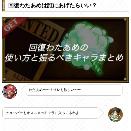
回復わたあめは誰にあげたらいい？
わたあめ〜〜！オレも欲しい〜〜！
チョッパーもオススメのキャラに入ってるわよ