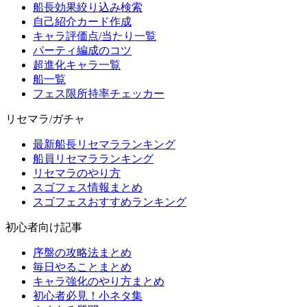
船長効果絞り込み検索
自己紹介カード作成
キャラ評価点/当たり一覧
パーティ編成のコツ
超進化キャラ一覧
船一覧
フェス限所持率チェッカー
リセマラ/ガチャ
最新船長リセマラランキング
船員リセマラランキング
リセマラのやり方
スゴフェス情報まとめ
スゴフェスおすすめランキング
初心者向け記事
序盤の攻略法まとめ
毎日やることまとめ
キャラ強化のやり方まとめ
初心者必見！小ネタ集