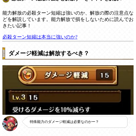
能力解放の必殺ターン短縮は強いのか、解放の際の注意点な
どを解説しています。能力解放で損をしないために読んでお
きたい記事！
必殺ターン短縮は本当に強いのか?
ダメージ軽減は解放するべき？
特殊能力のダメージ軽減は必要なのかー？