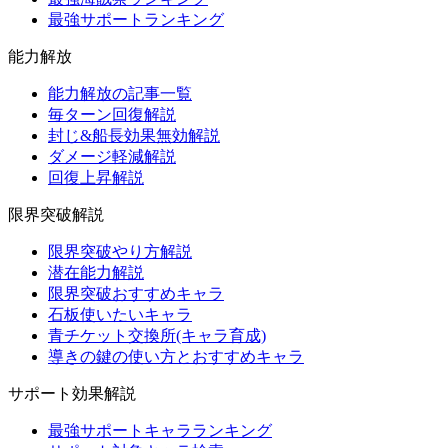
最強サポートランキング
能力解放
能力解放の記事一覧
毎ターン回復解説
封じ&船長効果無効解説
ダメージ軽減解説
回復上昇解説
限界突破解説
限界突破やり方解説
潜在能力解説
限界突破おすすめキャラ
石板使いたいキャラ
青チケット交換所(キャラ育成)
導きの鍵の使い方とおすすめキャラ
サポート効果解説
最強サポートキャラランキング