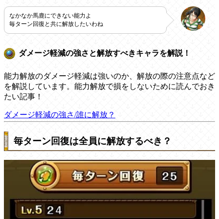
なかなか馬鹿にできない能力よ
毎ターン回復と共に解放したいわね
ダメージ軽減の強さと解放すべきキャラを解説！
能力解放のダメージ軽減は強いのか、解放の際の注意点など
を解説しています。能力解放で損をしないために読んでおき
たい記事！
ダメージ軽減の強さ/誰に解放？
毎ターン回復は全員に解放するべき？