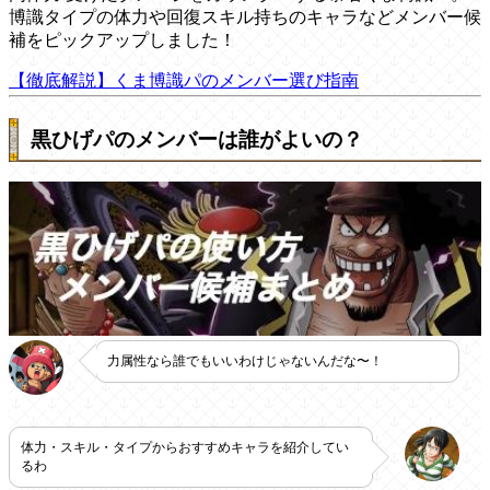
博識タイプの体力や回復スキル持ちのキャラなどメンバー候
補をピックアップしました！
【徹底解説】くま博識パのメンバー選び指南
黒ひげパのメンバーは誰がよいの？
力属性なら誰でもいいわけじゃないんだな〜！
体力・スキル・タイプからおすすめキャラを紹介してい
るわ