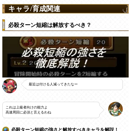
キャラ/育成関連
必殺ターン短縮は解放するべき？
最近は付ける人減ってきたなー
これは上級者向けの能力よ
高速周回に必須と言えるわね
必殺ターン短縮の強さと解放すべきキャラを解説！