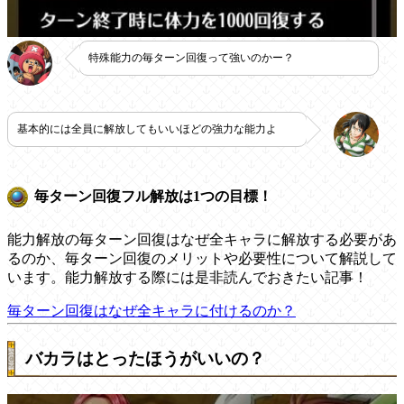
特殊能力の毎ターン回復って強いのかー？
基本的には全員に解放してもいいほどの強力な能力よ
毎ターン回復フル解放は1つの目標！
能力解放の毎ターン回復はなぜ全キャラに解放する必要があ
るのか、毎ターン回復のメリットや必要性について解説して
います。能力解放する際には是非読んでおきたい記事！
毎ターン回復はなぜ全キャラに付けるのか？
バカラはとったほうがいいの？