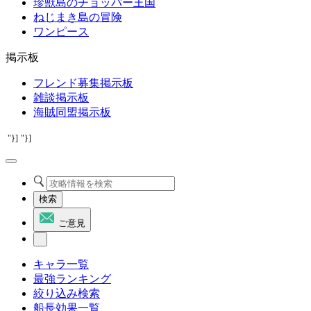
珍獣島のチョッパー王国
ねじまき島の冒険
ワンピース
掲示板
フレンド募集掲示板
雑談掲示板
海賊同盟掲示板
"}]
"}]
検索
ご意見
キャラ一覧
最強ランキング
絞り込み検索
船長効果一覧