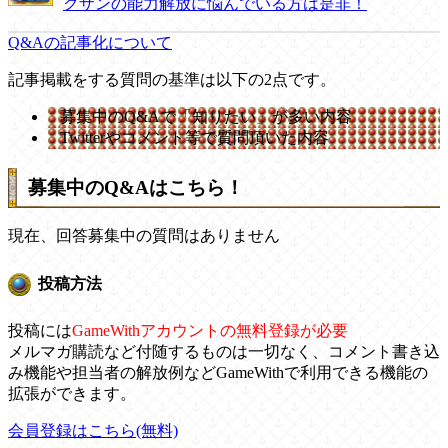
クザンの能力解放に悩んでいる方は是非！
Q&Aの記事化について
記事掲載をする質問の基準は以下の2点です。
募集中のQ&Aで「知りたい」が多い内容
Twitterやコメント等で質問頂いた内容
募集中のQ&Aはこちら！
現在、回答募集中の質問はありません
投稿方法
投稿には
GameWithアカウントの無料登録が必要
メルマガ購読など付随するものは一切なく、コメント書き込
み機能や担当者の解放例などGameWithで利用できる機能の
拡張ができます。
会員登録はこちら(無料)