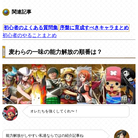
関連記事
初心者のよくある質問集
序盤に育成すべきキャラまとめ
初心者のやることまとめ
麦わらの一味の能力解放の順番は？
オレたちを強くしてくれ〜！
能力解放がしやすい私達ならではの紹介記事ね