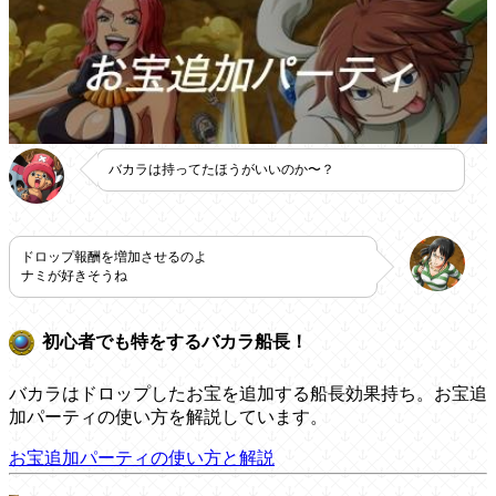
バカラは持ってたほうがいいのか〜？
ドロップ報酬を増加させるのよ
ナミが好きそうね
初心者でも特をするバカラ船長！
バカラはドロップしたお宝を追加する船長効果持ち。お宝追
加パーティの使い方を解説しています。
お宝追加パーティの使い方と解説