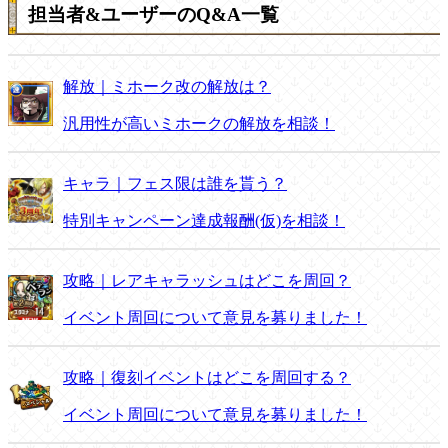
担当者&ユーザーのQ&A一覧
解放｜ミホーク改の解放は？
汎用性が高いミホークの解放を相談！
キャラ｜フェス限は誰を貰う？
特別キャンペーン達成報酬(仮)を相談！
攻略｜レアキャラッシュはどこを周回？
イベント周回について意見を募りました！
攻略｜復刻イベントはどこを周回する？
イベント周回について意見を募りました！