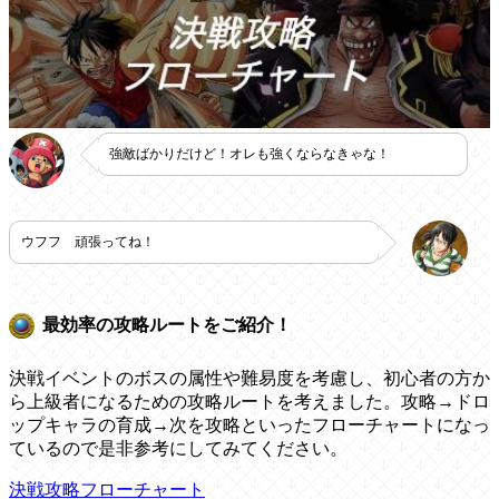
強敵ばかりだけど！オレも強くならなきゃな！
ウフフ 頑張ってね！
最効率の攻略ルートをご紹介！
決戦イベントのボスの属性や難易度を考慮し、初心者の方か
ら上級者になるための攻略ルートを考えました。攻略→ドロ
ップキャラの育成→次を攻略といったフローチャートになっ
ているので是非参考にしてみてください。
決戦攻略フローチャート