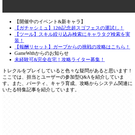
【開催中のイベント&新キャラ】
【ガチャシミュ】12th記念超スゴフェスの運試し！
【ツール】スキル絞り込み検索にキャラタグ検索を実
装！
【報酬リセット】ガープからの挑戦の攻略はこちら！
GameWithからのお知らせ
未経験可&完全在宅！攻略ライター募集！
トレクルをプレイしていると色々な疑問があると思います！
ここでは、担当とユーザーの参加型Q&Aを紹介していま
す。また、パーティ、キャラ育成、攻略からシステム関連に
いたる特集記事を紹介しています。