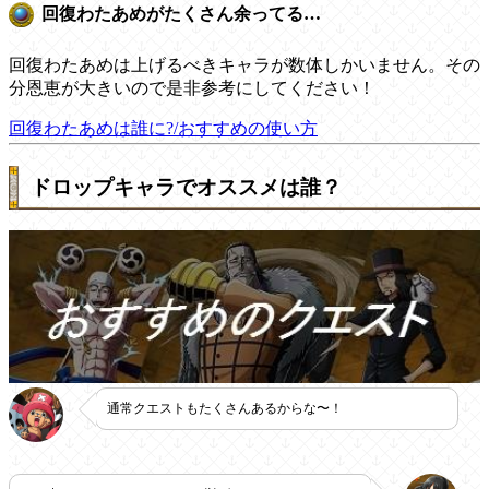
回復わたあめがたくさん余ってる…
回復わたあめは上げるべきキャラが数体しかいません。その
分恩恵が大きいので是非参考にしてください！
回復わたあめは誰に?/おすすめの使い方
ドロップキャラでオススメは誰？
通常クエストもたくさんあるからな〜！