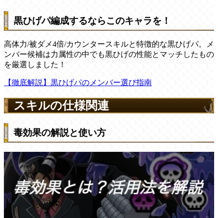
黒ひげパ編成するならこのキャラを！
高体力/被ダメ4倍/カウンタースキルと特徴的な黒ひげパ。メ
ンバー候補は力属性の中でも黒ひげの性能とマッチしたもの
を厳選しました！
【徹底解説】黒ひげパのメンバー選び指南
スキルの仕様関連
毒効果の解説と使い方