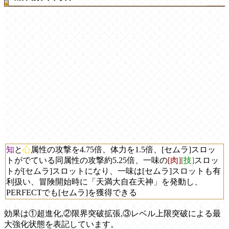
知
と
心
属性の攻撃を4.75倍、体力を1.5倍、[セムラ]スロッ
トがでている同属性の攻撃約5.25倍、一味の
[肉]
[技]
スロッ
トが[セムラ]スロットになり、一味は[セムラ]スロットも有
利扱い、冒険開始時に「天満大自在天神」を発動し、
PERFECTでも[セムラ]を獲得できる
効果は①超進化,②限界突破拡張,③レベル上限突破による最
大強化状態を表記しています。