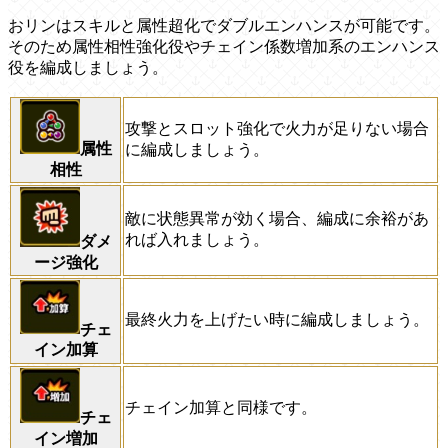
おリンはスキルと属性超化でダブルエンハンスが可能です。
そのため属性相性強化役やチェイン係数増加系のエンハンス
役を編成しましょう。
攻撃とスロット強化で火力が足りない場合
属性
に編成しましょう。
相性
敵に状態異常が効く場合、編成に余裕があ
れば入れましょう。
ダメ
ージ強化
最終火力を上げたい時に編成しましょう。
チェ
イン加算
チェイン加算と同様です。
チェ
イン増加