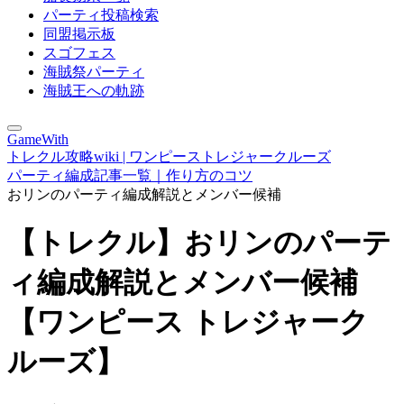
パーティ投稿検索
同盟掲示板
スゴフェス
海賊祭パーティ
海賊王への軌跡
GameWith
トレクル攻略wiki | ワンピーストレジャークルーズ
パーティ編成記事一覧｜作り方のコツ
おリンのパーティ編成解説とメンバー候補
【トレクル】おリンのパーテ
ィ編成解説とメンバー候補
【ワンピース トレジャーク
ルーズ】