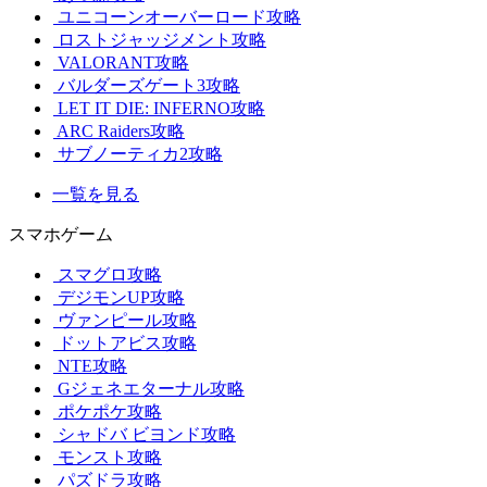
ユニコーンオーバーロード攻略
ロストジャッジメント攻略
VALORANT攻略
バルダーズゲート3攻略
LET IT DIE: INFERNO攻略
ARC Raiders攻略
サブノーティカ2攻略
一覧を見る
スマホゲーム
スマグロ攻略
デジモンUP攻略
ヴァンピール攻略
ドットアビス攻略
NTE攻略
Gジェネエターナル攻略
ポケポケ攻略
シャドバ ビヨンド攻略
モンスト攻略
パズドラ攻略