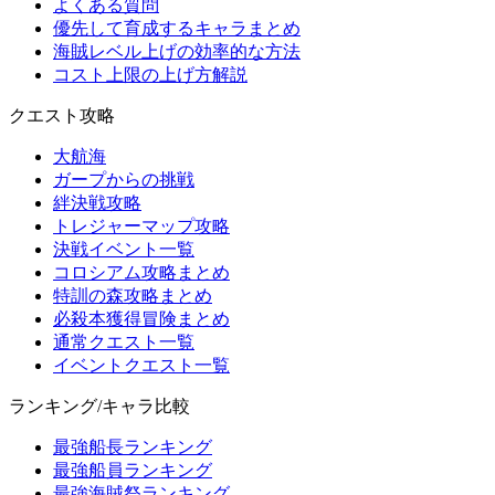
よくある質問
優先して育成するキャラまとめ
海賊レベル上げの効率的な方法
コスト上限の上げ方解説
クエスト攻略
大航海
ガープからの挑戦
絆決戦攻略
トレジャーマップ攻略
決戦イベント一覧
コロシアム攻略まとめ
特訓の森攻略まとめ
必殺本獲得冒険まとめ
通常クエスト一覧
イベントクエスト一覧
ランキング/キャラ比較
最強船長ランキング
最強船員ランキング
最強海賊祭ランキング