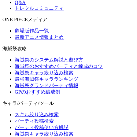
Q&A
トレクルコミュニティ
ONE PIECEメディア
劇場版作品一覧
最新アニメ情報まとめ
海賊祭攻略
海賊祭のシステム解説と遊び方
海賊祭のおすすめパーティと編成のコツ
海賊祭キャラ絞り込み検索
最強海賊祭キャラランキング
海賊祭グランドパーティ情報
GPのおすすめ編成例
キャラ/パーティ/ツール
スキル絞り込み検索
パーティ投稿検索
パーティ投稿使い方解説
海賊祭キャラ絞り込み検索