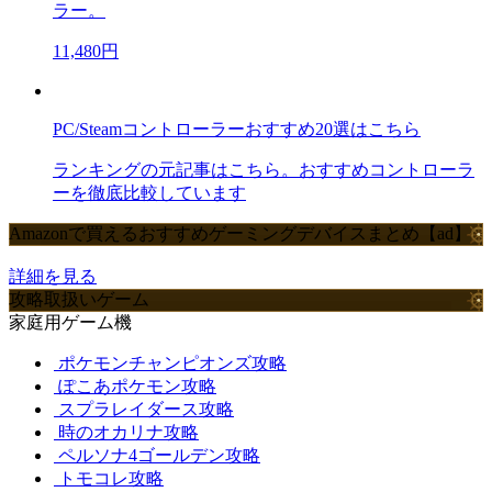
ラー。
11,480円
PC/Steamコントローラーおすすめ20選はこちら
ランキングの元記事はこちら。おすすめコントローラ
ーを徹底比較しています
Amazonで買えるおすすめゲーミングデバイスまとめ【ad】
詳細を見る
攻略取扱いゲーム
家庭用ゲーム機
ポケモンチャンピオンズ攻略
ぽこあポケモン攻略
スプラレイダース攻略
時のオカリナ攻略
ペルソナ4ゴールデン攻略
トモコレ攻略