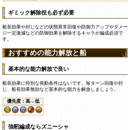
ギミック解除役も必ず必要
船長効果や封じなどの状態異常回復や防御力アップやダメー
ジ一定激減などの防御効果を解除するキャラが編成必須で
す。
おすすめの能力解放と船
基本的な能力解放で良い
船長効果に特別な発動条件はないです。毎ターン回復や封
じ、船長効果無効など基本的な能力を解放しましょう。
優先度：高→低
強靭編成ならズニーシャ