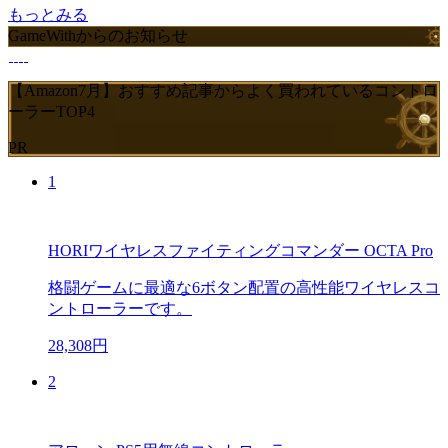
もっとみる
GameWithからのお知らせ
【Amazon7月】おすすめ記事からよく買われているコントロ
ーラーTOP4
PR
1
HORIワイヤレスファイティングコマンダー OCTA Pro
格闘ゲームに最適な6ボタン配置の高性能ワイヤレスコ
ントローラーです。
28,308円
2