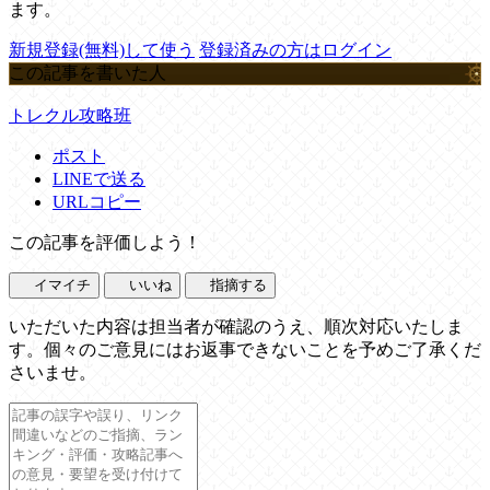
ます。
新規登録(無料)して使う
登録済みの方はログイン
この記事を書いた人
トレクル攻略班
ポスト
LINEで送る
URLコピー
この記事を評価しよう！
イマイチ
いいね
指摘する
いただいた内容は担当者が確認のうえ、順次対応いたしま
す。個々のご意見にはお返事できないことを予めご了承くだ
さいませ。