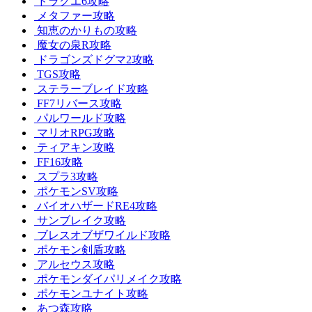
ドラクエ6攻略
メタファー攻略
知恵のかりもの攻略
魔女の泉R攻略
ドラゴンズドグマ2攻略
TGS攻略
ステラーブレイド攻略
FF7リバース攻略
パルワールド攻略
マリオRPG攻略
ティアキン攻略
FF16攻略
スプラ3攻略
ポケモンSV攻略
バイオハザードRE4攻略
サンブレイク攻略
ブレスオブザワイルド攻略
ポケモン剣盾攻略
アルセウス攻略
ポケモンダイパリメイク攻略
ポケモンユナイト攻略
あつ森攻略