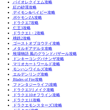
バイオレクイエム攻略
紅の砂漠攻略
デイモン&ベイビー攻略
ポケモンZA攻略
ドラクエ7攻略
仁王3攻略
ドラクエ1・2攻略
桃鉄2攻略
ゴーストオブヨウテイ攻略
メタルギアデルタ攻略
牧場物語 風のグランドバザール攻略
ドンキーコングバナンザ攻略
マリオカートワールド攻略
モンハンワイルズ攻略
エルデンリング攻略
Blades of Fire攻略
ファンタジーライフi攻略
ドラクエ3リメイク攻略
ドラクエ10オフライン攻略
ドラクエ11攻略
ドラクエモンスターズ3攻略