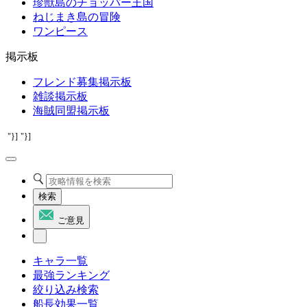
珍獣島のチョッパー王国
ねじまき島の冒険
ワンピース
掲示板
フレンド募集掲示板
雑談掲示板
海賊同盟掲示板
"}]
"}]
検索
ご意見
キャラ一覧
最強ランキング
絞り込み検索
船長効果一覧