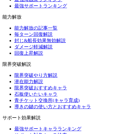
最強サポートランキング
能力解放
能力解放の記事一覧
毎ターン回復解説
封じ&船長効果無効解説
ダメージ軽減解説
回復上昇解説
限界突破解説
限界突破やり方解説
潜在能力解説
限界突破おすすめキャラ
石板使いたいキャラ
青チケット交換所(キャラ育成)
導きの鍵の使い方とおすすめキャラ
サポート効果解説
最強サポートキャラランキング