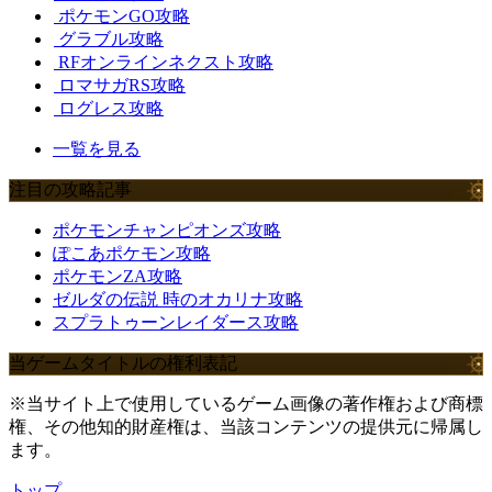
ポケモンGO攻略
グラブル攻略
RFオンラインネクスト攻略
ロマサガRS攻略
ログレス攻略
一覧を見る
注目の攻略記事
ポケモンチャンピオンズ攻略
ぽこあポケモン攻略
ポケモンZA攻略
ゼルダの伝説 時のオカリナ攻略
スプラトゥーンレイダース攻略
当ゲームタイトルの権利表記
※当サイト上で使用しているゲーム画像の著作権および商標
権、その他知的財産権は、当該コンテンツの提供元に帰属し
ます。
トップ