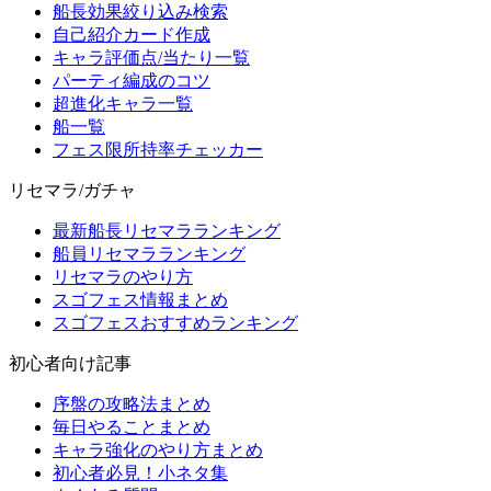
船長効果絞り込み検索
自己紹介カード作成
キャラ評価点/当たり一覧
パーティ編成のコツ
超進化キャラ一覧
船一覧
フェス限所持率チェッカー
リセマラ/ガチャ
最新船長リセマラランキング
船員リセマラランキング
リセマラのやり方
スゴフェス情報まとめ
スゴフェスおすすめランキング
初心者向け記事
序盤の攻略法まとめ
毎日やることまとめ
キャラ強化のやり方まとめ
初心者必見！小ネタ集