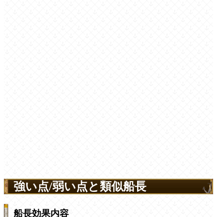
強い点/弱い点と類似船長
船長効果内容