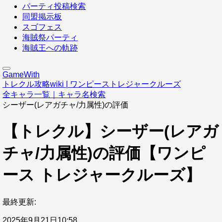
パーティ投稿検索
同盟掲示板
スゴフェス
海賊祭パーティ
海賊王への軌跡
GameWith
トレクル攻略wiki | ワンピーストレジャークルーズ
全キャラ一覧｜キャラ名検索
シーザー(レアガチャ/力属性)の評価
【トレクル】シーザー(レアガ
チャ/力属性)の評価【ワンピ
ース トレジャークルーズ】
最終更新:
2025年9月21日10:58