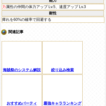
能力
力
属性の仲間の体力アップ Lv.5、速度アップ Lv.3
耐性
痺れを60%の確率で回避する
関連記事
海賊祭のシステム解説
絞り込み検索
おすすめパーティ
最強キャラランキング