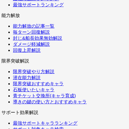
最強サポートランキング
能力解放
能力解放の記事一覧
毎ターン回復解説
封じ&船長効果無効解説
ダメージ軽減解説
回復上昇解説
限界突破解説
限界突破やり方解説
潜在能力解説
限界突破おすすめキャラ
石板使いたいキャラ
青チケット交換所(キャラ育成)
導きの鍵の使い方とおすすめキャラ
サポート効果解説
最強サポートキャラランキング