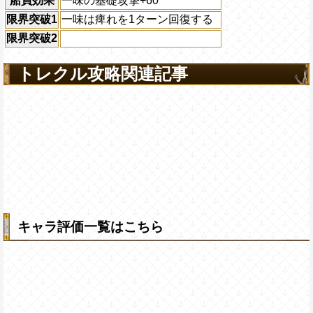
船員効果
一味の基礎攻撃+60
限界突破1
一味は痺れを1ターン回復する
限界突破2
トレクル攻略関連記事
キャラ評価一覧はこちら