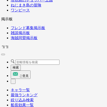
珍獣島のチョッパー王国
ねじまき島の冒険
ワンピース
掲示板
フレンド募集掲示板
雑談掲示板
海賊同盟掲示板
"}]
"}]
検索
ご意見
キャラ一覧
最強ランキング
絞り込み検索
船長効果一覧