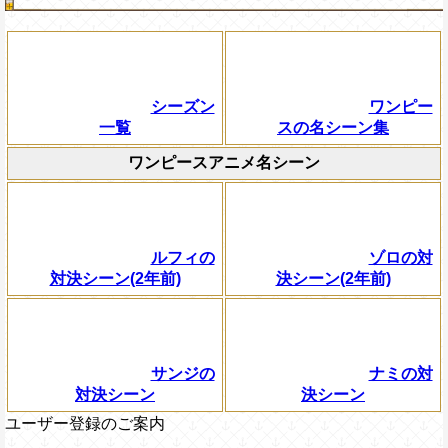
シーズン
ワンピー
一覧
スの名シーン集
ワンピースアニメ名シーン
ルフィの
ゾロの対
対決シーン(2年前)
決シーン(2年前)
サンジの
ナミの対
対決シーン
決シーン
ユーザー登録のご案内