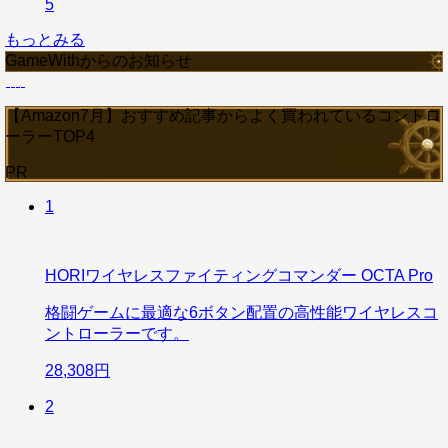
5
もっとみる
GameWithからのお知らせ
【Amazon7月】おすすめ記事からよく買われているコントロ
ーラーTOP4
PR
1
HORIワイヤレスファイティングコマンダー OCTA Pro
格闘ゲームに最適な6ボタン配置の高性能ワイヤレスコ
ントローラーです。
28,308円
2