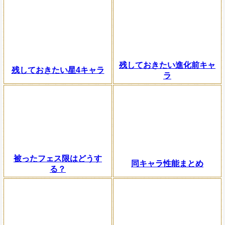
残しておきたい進化前キャ
残しておきたい星4キャラ
ラ
被ったフェス限はどうす
同キャラ性能まとめ
る？