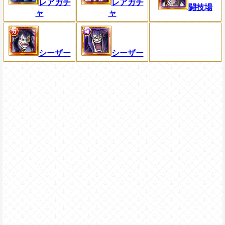
レアガチ
レアガチ
闘技場
ャ
ャ
シーザー
シーザー