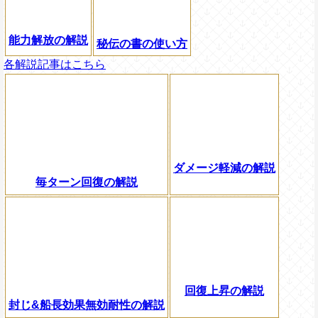
能力解放の解説
秘伝の書の使い方
各解説記事はこちら
ダメージ軽減の解説
毎ターン回復の解説
回復上昇の解説
封じ&船長効果無効耐性の解説