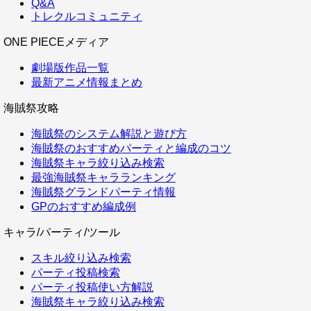
Q&A
トレクルコミュニティ
ONE PIECEメディア
劇場版作品一覧
最新アニメ情報まとめ
海賊祭攻略
海賊祭のシステム解説と遊び方
海賊祭のおすすめパーティと編成のコツ
海賊祭キャラ絞り込み検索
最強海賊祭キャラランキング
海賊祭グランドパーティ情報
GPのおすすめ編成例
キャラ/パーティ/ツール
スキル絞り込み検索
パーティ投稿検索
パーティ投稿使い方解説
海賊祭キャラ絞り込み検索