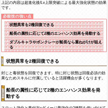
上記の内容は超進化後/Lv上限突破による最大強化状態の効果
です。
状態異常を2種回復できる
船長の属性に応じて2種のエンハンス効果を発動する
ダブルキャラやボンクレーが船長なら重ねがけが狙え
る
状態異常を2種回復できる
封じと毒状態を回復できます。特に封じ状態は回復必須の効
果なためスキルに付属していると活躍機会が多くなります。
船長の属性に応じて2種のエンハンス効果を発
動する
スロット強化と毒付与+ダメージ量強化の2種類を使い分けて