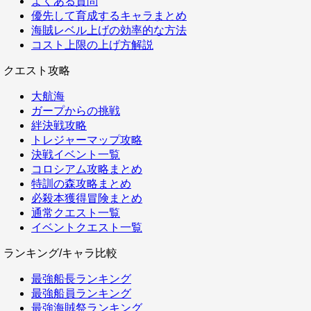
よくある質問
優先して育成するキャラまとめ
海賊レベル上げの効率的な方法
コスト上限の上げ方解説
クエスト攻略
大航海
ガープからの挑戦
絆決戦攻略
トレジャーマップ攻略
決戦イベント一覧
コロシアム攻略まとめ
特訓の森攻略まとめ
必殺本獲得冒険まとめ
通常クエスト一覧
イベントクエスト一覧
ランキング/キャラ比較
最強船長ランキング
最強船員ランキング
最強海賊祭ランキング