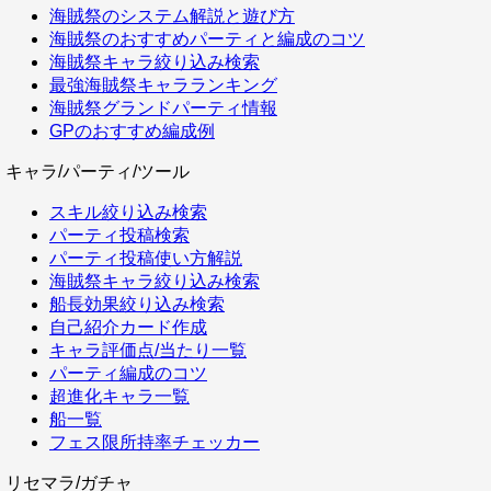
海賊祭のシステム解説と遊び方
海賊祭のおすすめパーティと編成のコツ
海賊祭キャラ絞り込み検索
最強海賊祭キャラランキング
海賊祭グランドパーティ情報
GPのおすすめ編成例
キャラ/パーティ/ツール
スキル絞り込み検索
パーティ投稿検索
パーティ投稿使い方解説
海賊祭キャラ絞り込み検索
船長効果絞り込み検索
自己紹介カード作成
キャラ評価点/当たり一覧
パーティ編成のコツ
超進化キャラ一覧
船一覧
フェス限所持率チェッカー
リセマラ/ガチャ