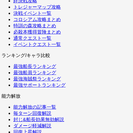
絆決戦攻略
トレジャーマップ攻略
決戦イベント一覧
コロシアム攻略まとめ
特訓の森攻略まとめ
必殺本獲得冒険まとめ
通常クエスト一覧
イベントクエスト一覧
ランキング/キャラ比較
最強船長ランキング
最強船員ランキング
最強海賊祭ランキング
最強サポートランキング
能力解放
能力解放の記事一覧
毎ターン回復解説
封じ&船長効果無効解説
ダメージ軽減解説
回復上昇解説