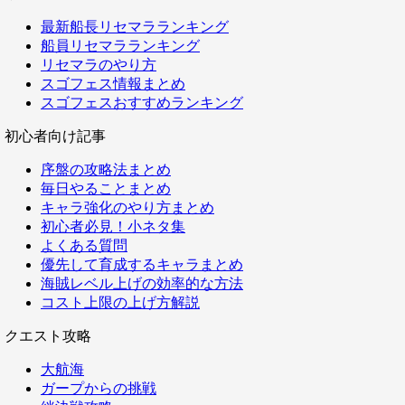
最新船長リセマラランキング
船員リセマラランキング
リセマラのやり方
スゴフェス情報まとめ
スゴフェスおすすめランキング
初心者向け記事
序盤の攻略法まとめ
毎日やることまとめ
キャラ強化のやり方まとめ
初心者必見！小ネタ集
よくある質問
優先して育成するキャラまとめ
海賊レベル上げの効率的な方法
コスト上限の上げ方解説
クエスト攻略
大航海
ガープからの挑戦