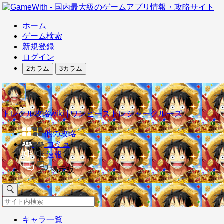
ホーム
ゲーム検索
新規登録
ログイン
2カラム
3カラム
トレクル攻略wiki | ワンピーストレジャークルーズ
他の攻略
コミュ
速報
掲示板
キャラ一覧