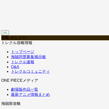
攻略 メニュー
トレクル攻略情報
トップページ
海賊同盟募集掲示板
トレクル速報
Q&A
トレクルコミュニティ
ONE PIECEメディア
劇場版作品一覧
最新アニメ情報まとめ
海賊祭攻略