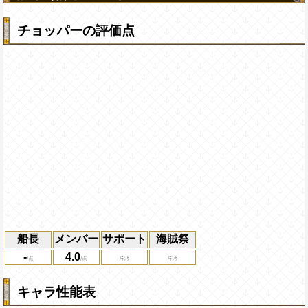
チョッパーの評価点
船長
メンバー
サポート
海賊祭
-
4.0
キャラ性能表