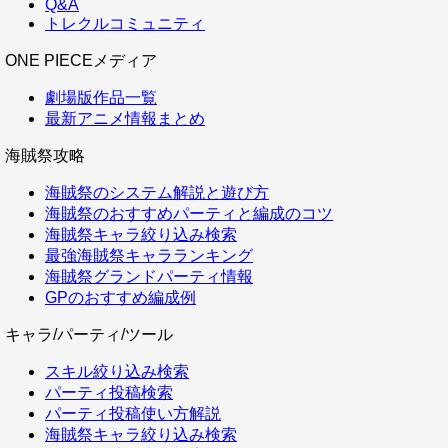
Q&A
トレクルコミュニティ
ONE PIECEメディア
劇場版作品一覧
最新アニメ情報まとめ
海賊祭攻略
海賊祭のシステム解説と遊び方
海賊祭のおすすめパーティと編成のコツ
海賊祭キャラ絞り込み検索
最強海賊祭キャラランキング
海賊祭グランドパーティ情報
GPのおすすめ編成例
キャラ/パーティ/ツール
スキル絞り込み検索
パーティ投稿検索
パーティ投稿使い方解説
海賊祭キャラ絞り込み検索