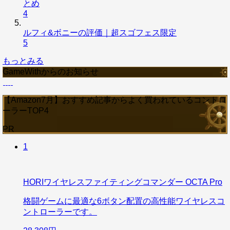
とめ
4
ルフィ&ボニーの評価｜超スゴフェス限定
5
もっとみる
GameWithからのお知らせ
【Amazon7月】おすすめ記事からよく買われているコントロ
ーラーTOP4
PR
1
HORIワイヤレスファイティングコマンダー OCTA Pro
格闘ゲームに最適な6ボタン配置の高性能ワイヤレスコ
ントローラーです。