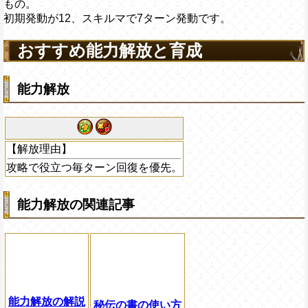
もの。
初期発動が12、スキルマで7ターン発動です。
おすすめ能力解放と育成
能力解放
【解放理由】
攻略で役立つ毎ターン回復を優先。
能力解放の関連記事
能力解放の解説
秘伝の書の使い方