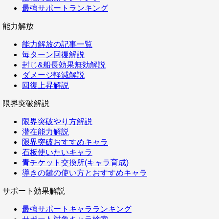
最強サポートランキング
能力解放
能力解放の記事一覧
毎ターン回復解説
封じ&船長効果無効解説
ダメージ軽減解説
回復上昇解説
限界突破解説
限界突破やり方解説
潜在能力解説
限界突破おすすめキャラ
石板使いたいキャラ
青チケット交換所(キャラ育成)
導きの鍵の使い方とおすすめキャラ
サポート効果解説
最強サポートキャラランキング