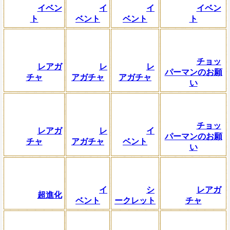
イベン
イ
イ
イベン
ト
ベント
ベント
ト
チョッ
レアガ
レ
レ
パーマンのお願
チャ
アガチャ
アガチャ
い
チョッ
レアガ
レ
イ
パーマンのお願
チャ
アガチャ
ベント
い
イ
シ
レアガ
超進化
ベント
ークレット
チャ