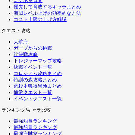
よくある質問
優先して育成するキャラまとめ
海賊レベル上げの効率的な方法
コスト上限の上げ方解説
クエスト攻略
大航海
ガープからの挑戦
絆決戦攻略
トレジャーマップ攻略
決戦イベント一覧
コロシアム攻略まとめ
特訓の森攻略まとめ
必殺本獲得冒険まとめ
通常クエスト一覧
イベントクエスト一覧
ランキング/キャラ比較
最強船長ランキング
最強船員ランキング
最強海賊祭ランキング