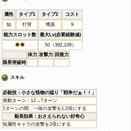
属性
タイプ1
タイプ2
コスト
知
打突
博識
9
能力スロット数
最大Lv(必要経験値)
50（392,109）
体力
攻撃力
回復力
限界突破時
スキル
必殺技：小さな怪物の猛り「戦争だぁ！！」
発動ターン：12→7ターン
1ターンの間、一味の攻撃を1.2倍にする
船長効果：おさえられない好奇心
知属性キャラの攻撃を2倍にする