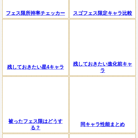
フェス限所持率チェッカー
スゴフェス限定キャラ比較
残しておきたい進化前キャ
残しておきたい星4キャラ
ラ
被ったフェス限はどうす
同キャラ性能まとめ
る？