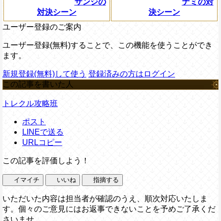
サンジの
ナミの対
対決シーン
決シーン
ユーザー登録のご案内
ユーザー登録(無料)することで、この機能を使うことができ
ます。
新規登録(無料)して使う
登録済みの方はログイン
この記事を書いた人
トレクル攻略班
ポスト
LINEで送る
URLコピー
この記事を評価しよう！
イマイチ
いいね
指摘する
いただいた内容は担当者が確認のうえ、順次対応いたしま
す。個々のご意見にはお返事できないことを予めご了承くだ
さいませ。