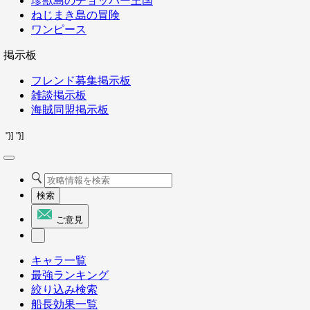
珍獣島のチョッパー王国
ねじまき島の冒険
ワンピース
掲示板
フレンド募集掲示板
雑談掲示板
海賊同盟掲示板
"}]
"}]
検索
ご意見
キャラ一覧
最強ランキング
絞り込み検索
船長効果一覧