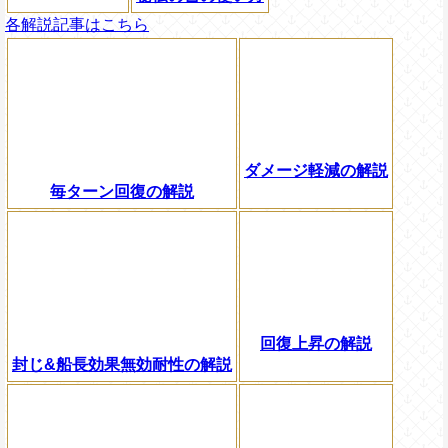
各解説記事はこちら
ダメージ軽減の解説
毎ターン回復の解説
回復上昇の解説
封じ&船長効果無効耐性の解説