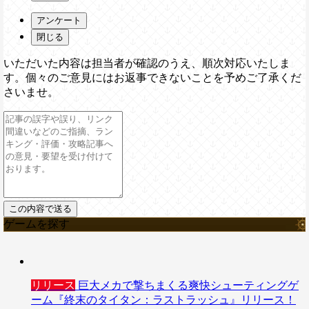
アンケート
閉じる
いただいた内容は担当者が確認のうえ、順次対応いたしま
す。個々のご意見にはお返事できないことを予めご了承くだ
さいませ。
ゲームを探す
リリース
巨大メカで撃ちまくる爽快シューティングゲ
ーム『終末のタイタン：ラストラッシュ』リリース！