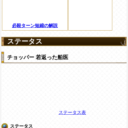
必殺ターン短縮の解説
ステータス
チョッパー 若返った船医
ステータス表
ステータス