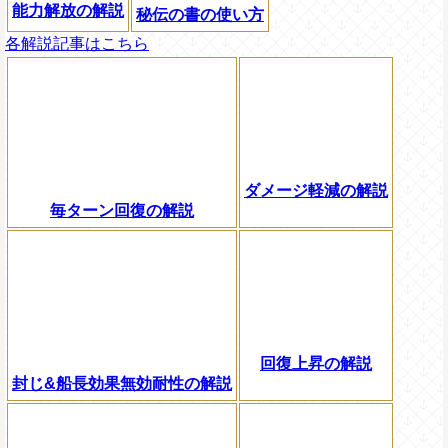
能力解放の解説
秘伝の書の使い方
各解説記事はこちら
ダメージ軽減の解説
毎ターン回復の解説
回復上昇の解説
封じ&船長効果無効耐性の解説