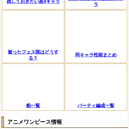
残しておきたい星4キャラ
ラ
被ったフェス限はどうす
同キャラ性能まとめ
る？
船一覧
パーティ編成一覧
アニメワンピース情報