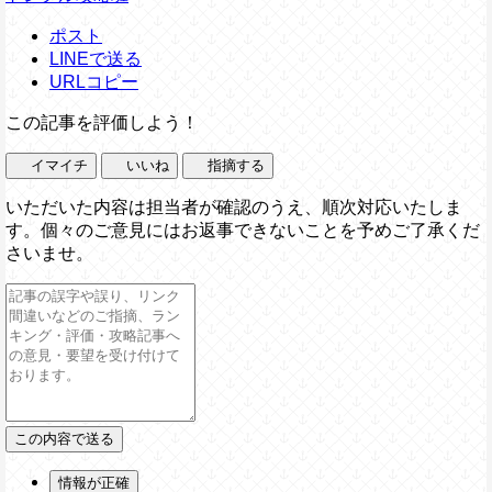
ポスト
LINEで送る
URLコピー
この記事を評価しよう！
イマイチ
いいね
指摘する
いただいた内容は担当者が確認のうえ、順次対応いたしま
す。個々のご意見にはお返事できないことを予めご了承くだ
さいませ。
情報が正確