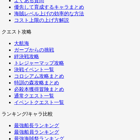
よくある質問
優先して育成するキャラまとめ
海賊レベル上げの効率的な方法
コスト上限の上げ方解説
クエスト攻略
大航海
ガープからの挑戦
絆決戦攻略
トレジャーマップ攻略
決戦イベント一覧
コロシアム攻略まとめ
特訓の森攻略まとめ
必殺本獲得冒険まとめ
通常クエスト一覧
イベントクエスト一覧
ランキング/キャラ比較
最強船長ランキング
最強船員ランキング
最強海賊祭ランキング