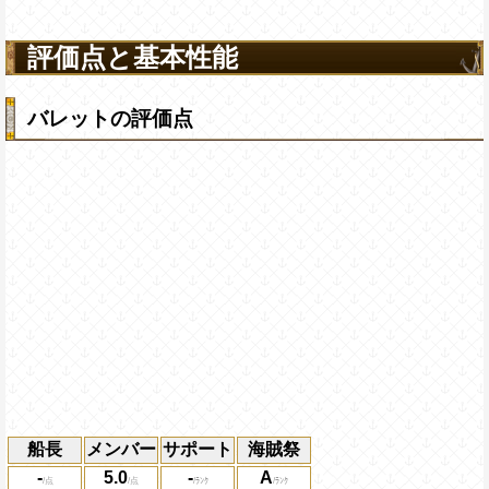
評価点と基本性能
バレットの評価点
船長
メンバー
サポート
海賊祭
-
5.0
-
A