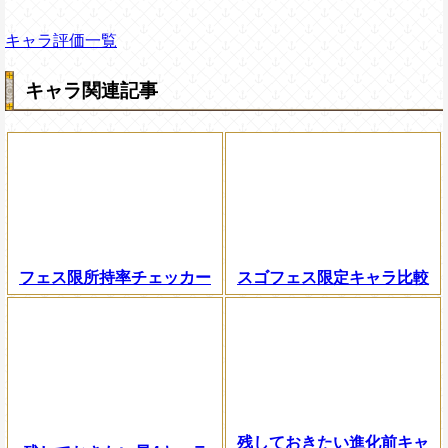
キャラ評価一覧
キャラ関連記事
フェス限所持率チェッカー
スゴフェス限定キャラ比較
残しておきたい進化前キャ