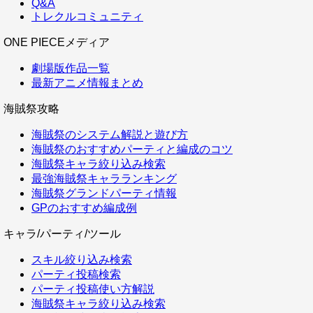
Q&A
トレクルコミュニティ
ONE PIECEメディア
劇場版作品一覧
最新アニメ情報まとめ
海賊祭攻略
海賊祭のシステム解説と遊び方
海賊祭のおすすめパーティと編成のコツ
海賊祭キャラ絞り込み検索
最強海賊祭キャラランキング
海賊祭グランドパーティ情報
GPのおすすめ編成例
キャラ/パーティ/ツール
スキル絞り込み検索
パーティ投稿検索
パーティ投稿使い方解説
海賊祭キャラ絞り込み検索