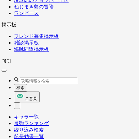
珍獣島のチョッパー王国
ねじまき島の冒険
ワンピース
掲示板
フレンド募集掲示板
雑談掲示板
海賊同盟掲示板
"}]
"}]
検索
ご意見
キャラ一覧
最強ランキング
絞り込み検索
船長効果一覧