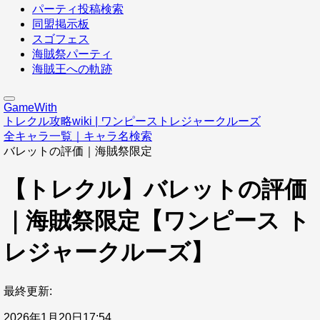
パーティ投稿検索
同盟掲示板
スゴフェス
海賊祭パーティ
海賊王への軌跡
GameWith
トレクル攻略wiki | ワンピーストレジャークルーズ
全キャラ一覧｜キャラ名検索
バレットの評価｜海賊祭限定
【トレクル】バレットの評価
｜海賊祭限定【ワンピース ト
レジャークルーズ】
最終更新:
2026年1月20日17:54