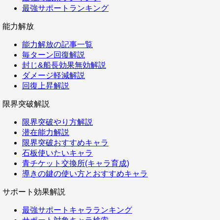
最強サポートランキング
能力解放
能力解放の記事一覧
毎ターン回復解説
封じ&船長効果無効解説
ダメージ軽減解説
回復上昇解説
限界突破解説
限界突破やり方解説
潜在能力解説
限界突破おすすめキャラ
石板使いたいキャラ
青チケット交換所(キャラ育成)
導きの鍵の使い方とおすすめキャラ
サポート効果解説
最強サポートキャラランキング