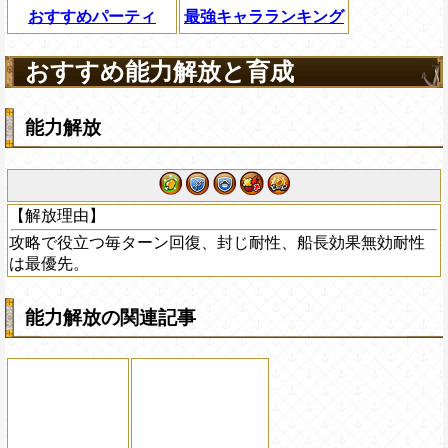
おすすめパーティ
最強キャラランキング
おすすめ能力解放と育成
能力解放
【解放理由】
攻略で役立つ毎ターン回復、封じ耐性、船長効果無効耐性
は最優先。
能力解放の関連記事