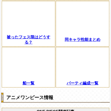
被ったフェス限はどうす
同キャラ性能まとめ
る？
船一覧
パーティ編成一覧
アニメワンピース情報