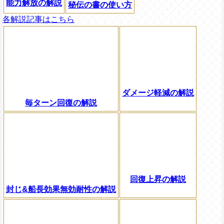
能力解放の解説
秘伝の書の使い方
各解説記事はこちら
ダメージ軽減の解説
毎ターン回復の解説
回復上昇の解説
封じ&船長効果無効耐性の解説