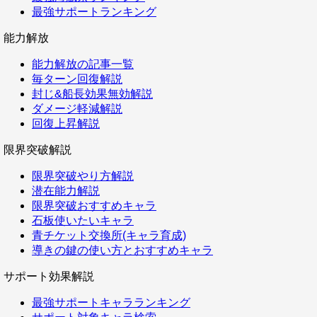
最強サポートランキング
能力解放
能力解放の記事一覧
毎ターン回復解説
封じ&船長効果無効解説
ダメージ軽減解説
回復上昇解説
限界突破解説
限界突破やり方解説
潜在能力解説
限界突破おすすめキャラ
石板使いたいキャラ
青チケット交換所(キャラ育成)
導きの鍵の使い方とおすすめキャラ
サポート効果解説
最強サポートキャラランキング