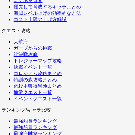
よくある質問
優先して育成するキャラまとめ
海賊レベル上げの効率的な方法
コスト上限の上げ方解説
クエスト攻略
大航海
ガープからの挑戦
絆決戦攻略
トレジャーマップ攻略
決戦イベント一覧
コロシアム攻略まとめ
特訓の森攻略まとめ
必殺本獲得冒険まとめ
通常クエスト一覧
イベントクエスト一覧
ランキング/キャラ比較
最強船長ランキング
最強船員ランキング
最強海賊祭ランキング