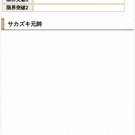
限界突破2
サカズキ元帥