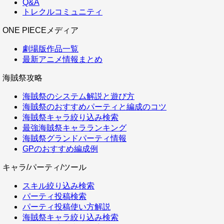
Q&A
トレクルコミュニティ
ONE PIECEメディア
劇場版作品一覧
最新アニメ情報まとめ
海賊祭攻略
海賊祭のシステム解説と遊び方
海賊祭のおすすめパーティと編成のコツ
海賊祭キャラ絞り込み検索
最強海賊祭キャラランキング
海賊祭グランドパーティ情報
GPのおすすめ編成例
キャラ/パーティ/ツール
スキル絞り込み検索
パーティ投稿検索
パーティ投稿使い方解説
海賊祭キャラ絞り込み検索