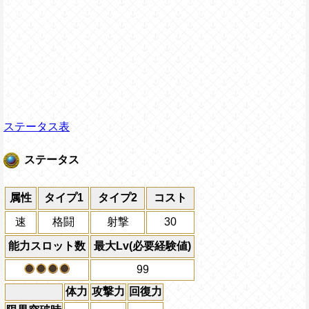
ステータス表
ステータス
属性
タイプ1
タイプ2
コスト
速
格闘
射撃
30
能力スロット数
最大Lv(必要経験値)
99
体力
攻撃力
回復力