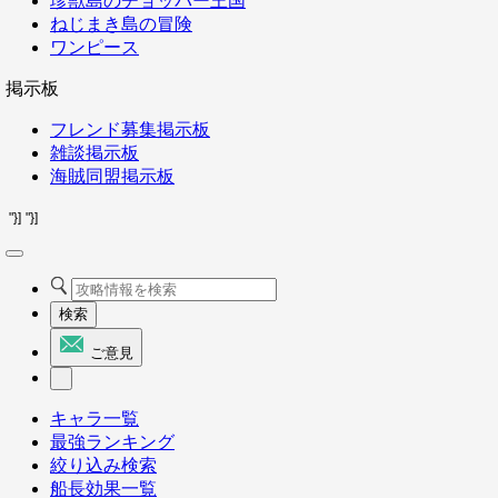
珍獣島のチョッパー王国
ねじまき島の冒険
ワンピース
掲示板
フレンド募集掲示板
雑談掲示板
海賊同盟掲示板
"}]
"}]
検索
ご意見
キャラ一覧
最強ランキング
絞り込み検索
船長効果一覧