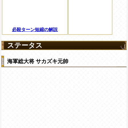
必殺ターン短縮の解説
ステータス
海軍総大将 サカズキ元帥