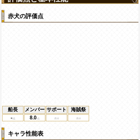
赤犬の評価点
船長
メンバー
サポート
海賊祭
-
8.0
キャラ性能表