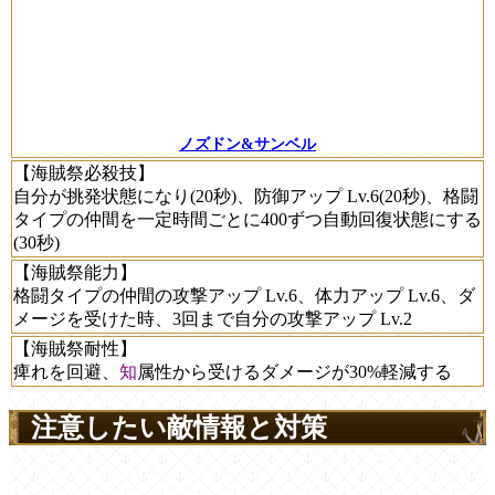
ノズドン&サンベル
【海賊祭必殺技】
自分が挑発状態になり(20秒)、防御アップ Lv.6(20秒)、格闘
タイプの仲間を一定時間ごとに400ずつ自動回復状態にする
(30秒)
【海賊祭能力】
格闘タイプの仲間の攻撃アップ Lv.6、体力アップ Lv.6、ダ
メージを受けた時、3回まで自分の攻撃アップ Lv.2
【海賊祭耐性】
痺れを回避、
知
属性から受けるダメージが30%軽減する
注意したい敵情報と対策