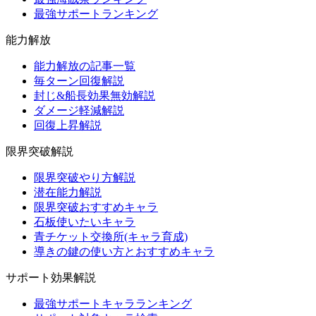
最強サポートランキング
能力解放
能力解放の記事一覧
毎ターン回復解説
封じ&船長効果無効解説
ダメージ軽減解説
回復上昇解説
限界突破解説
限界突破やり方解説
潜在能力解説
限界突破おすすめキャラ
石板使いたいキャラ
青チケット交換所(キャラ育成)
導きの鍵の使い方とおすすめキャラ
サポート効果解説
最強サポートキャラランキング