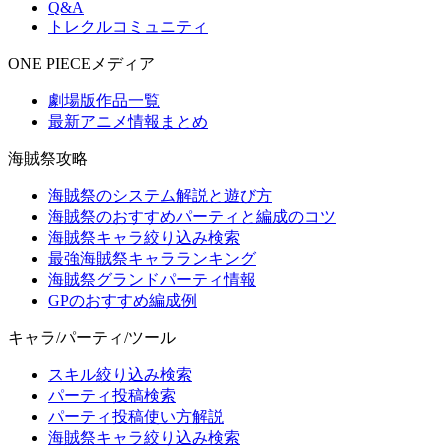
Q&A
トレクルコミュニティ
ONE PIECEメディア
劇場版作品一覧
最新アニメ情報まとめ
海賊祭攻略
海賊祭のシステム解説と遊び方
海賊祭のおすすめパーティと編成のコツ
海賊祭キャラ絞り込み検索
最強海賊祭キャラランキング
海賊祭グランドパーティ情報
GPのおすすめ編成例
キャラ/パーティ/ツール
スキル絞り込み検索
パーティ投稿検索
パーティ投稿使い方解説
海賊祭キャラ絞り込み検索