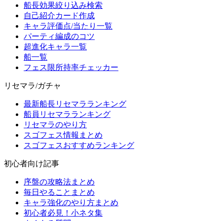
船長効果絞り込み検索
自己紹介カード作成
キャラ評価点/当たり一覧
パーティ編成のコツ
超進化キャラ一覧
船一覧
フェス限所持率チェッカー
リセマラ/ガチャ
最新船長リセマラランキング
船員リセマラランキング
リセマラのやり方
スゴフェス情報まとめ
スゴフェスおすすめランキング
初心者向け記事
序盤の攻略法まとめ
毎日やることまとめ
キャラ強化のやり方まとめ
初心者必見！小ネタ集