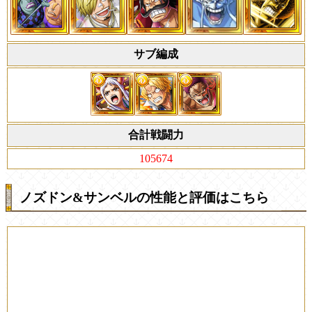
サブ編成
合計戦闘力
105674
ノズドン&サンベルの性能と評価はこちら