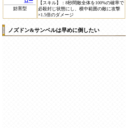
ロー
【スキル】
：8秒間敵全体を100%の確率で
妨害型
必殺封じ状態にし、横中範囲の敵に攻撃
×1.5倍のダメージ
ノズドン&サンベルは早めに倒したい