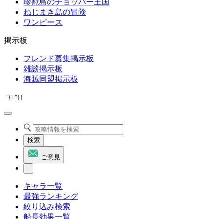
珍獣島のチョッパー王国
ねじまき島の冒険
ワンピース
掲示板
フレンド募集掲示板
雑談掲示板
海賊同盟掲示板
"}]
"}]
検索
ご意見
キャラ一覧
最強ランキング
絞り込み検索
船長効果一覧