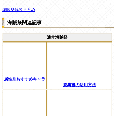
海賊祭解説まとめ
海賊祭関連記事
通常海賊祭
属性別おすすめキャラ
祭典書の活用方法