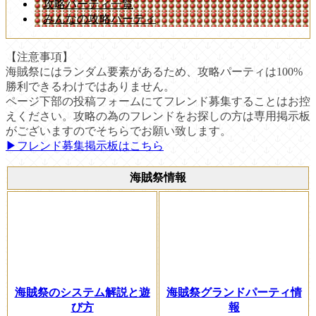
攻略パーティ一覧
みんなの攻略パーティ
【注意事項】
海賊祭にはランダム要素があるため、攻略パーティは100%
勝利できるわけではありません。
ページ下部の投稿フォームにてフレンド募集することはお控
えください。攻略の為のフレンドをお探しの方は専用掲示板
がございますのでそちらでお願い致します。
▶︎フレンド募集掲示板はこちら
海賊祭情報
海賊祭のシステム解説と遊
海賊祭グランドパーティ情
び方
報