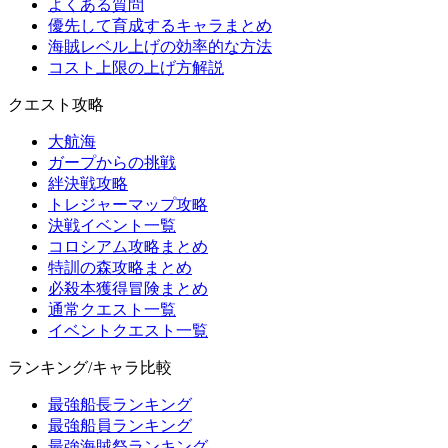
よくある質問
優先して育成するキャラまとめ
海賊レベル上げの効率的な方法
コスト上限の上げ方解説
クエスト攻略
大航海
ガープからの挑戦
絆決戦攻略
トレジャーマップ攻略
決戦イベント一覧
コロシアム攻略まとめ
特訓の森攻略まとめ
必殺本獲得冒険まとめ
通常クエスト一覧
イベントクエスト一覧
ランキング/キャラ比較
最強船長ランキング
最強船員ランキング
最強海賊祭ランキング