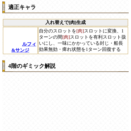
適正キャラ
入れ替えで[肉]生成
自分のスロットを
[肉]
スロットに変換、1
ターンの間
[肉]
スロットを有利スロット扱
いにし、一味にかかっている封じ・船長
ルフィ
効果無効・痺れ状態を1ターン回復する
&サンジ
4階のギミック解説