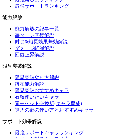
最強サポートランキング
能力解放
能力解放の記事一覧
毎ターン回復解説
封じ&船長効果無効解説
ダメージ軽減解説
回復上昇解説
限界突破解説
限界突破やり方解説
潜在能力解説
限界突破おすすめキャラ
石板使いたいキャラ
青チケット交換所(キャラ育成)
導きの鍵の使い方とおすすめキャラ
サポート効果解説
最強サポートキャラランキング