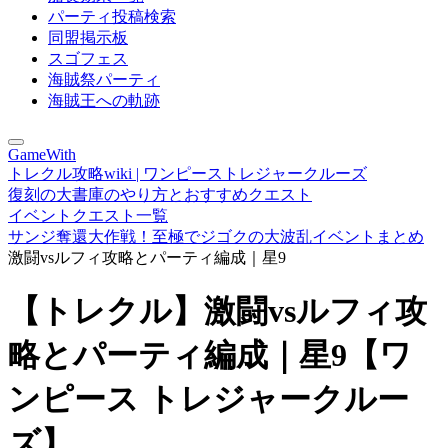
パーティ投稿検索
同盟掲示板
スゴフェス
海賊祭パーティ
海賊王への軌跡
GameWith
トレクル攻略wiki | ワンピーストレジャークルーズ
復刻の大書庫のやり方とおすすめクエスト
イベントクエスト一覧
サンジ奪還大作戦！至極でジゴクの大波乱イベントまとめ
激闘vsルフィ攻略とパーティ編成｜星9
【トレクル】激闘vsルフィ攻
略とパーティ編成｜星9【ワ
ンピース トレジャークルー
ズ】