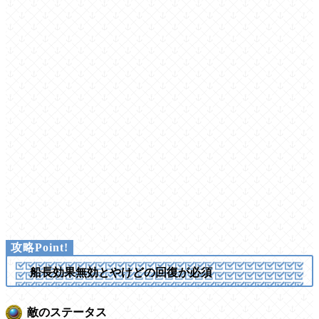
船長効果無効とやけどの回復が必須
敵のステータス