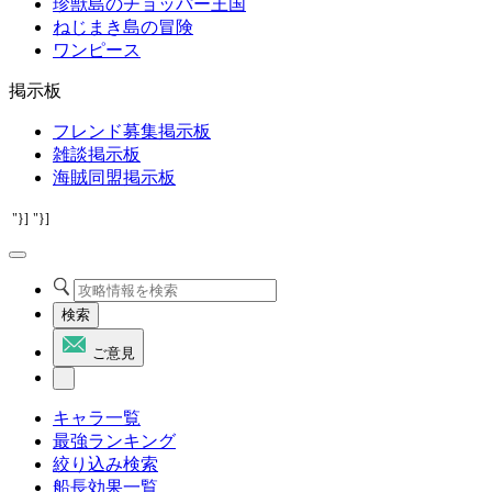
珍獣島のチョッパー王国
ねじまき島の冒険
ワンピース
掲示板
フレンド募集掲示板
雑談掲示板
海賊同盟掲示板
"}]
"}]
検索
ご意見
キャラ一覧
最強ランキング
絞り込み検索
船長効果一覧