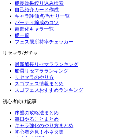
船長効果絞り込み検索
自己紹介カード作成
キャラ評価点/当たり一覧
パーティ編成のコツ
超進化キャラ一覧
船一覧
フェス限所持率チェッカー
リセマラ/ガチャ
最新船長リセマラランキング
船員リセマラランキング
リセマラのやり方
スゴフェス情報まとめ
スゴフェスおすすめランキング
初心者向け記事
序盤の攻略法まとめ
毎日やることまとめ
キャラ強化のやり方まとめ
初心者必見！小ネタ集