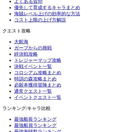
よくある質問
優先して育成するキャラまとめ
海賊レベル上げの効率的な方法
コスト上限の上げ方解説
クエスト攻略
大航海
ガープからの挑戦
絆決戦攻略
トレジャーマップ攻略
決戦イベント一覧
コロシアム攻略まとめ
特訓の森攻略まとめ
必殺本獲得冒険まとめ
通常クエスト一覧
イベントクエスト一覧
ランキング/キャラ比較
最強船長ランキング
最強船員ランキング
最強海賊祭ランキング