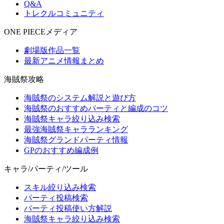
Q&A
トレクルコミュニティ
ONE PIECEメディア
劇場版作品一覧
最新アニメ情報まとめ
海賊祭攻略
海賊祭のシステム解説と遊び方
海賊祭のおすすめパーティと編成のコツ
海賊祭キャラ絞り込み検索
最強海賊祭キャラランキング
海賊祭グランドパーティ情報
GPのおすすめ編成例
キャラ/パーティ/ツール
スキル絞り込み検索
パーティ投稿検索
パーティ投稿使い方解説
海賊祭キャラ絞り込み検索