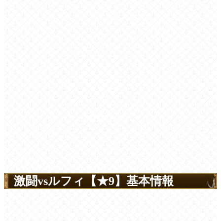
激闘vsルフィ【★9】基本情報