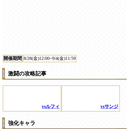
開催期間
8/28(金)12:00~9/4(金)11:59
激闘の攻略記事
vsルフィ
vsサンジ
強化キャラ