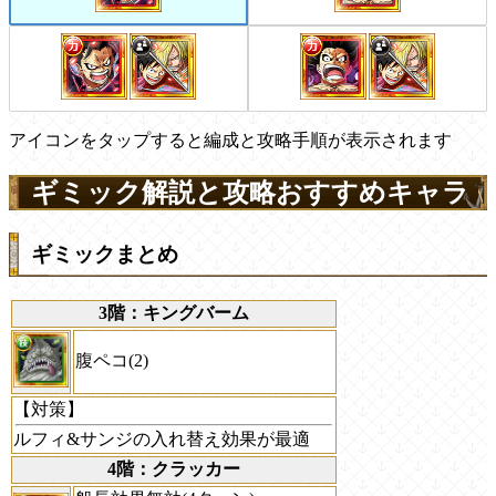
アイコンをタップすると編成と攻略手順が表示されます
ギミック解説と攻略おすすめキャラ
ギミックまとめ
3階：キングバーム
腹ペコ(2)
【対策】
ルフィ&サンジの入れ替え効果が最適
4階：クラッカー