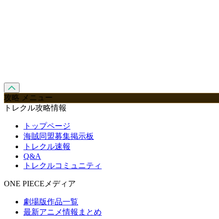
攻略 メニュー
トレクル攻略情報
トップページ
海賊同盟募集掲示板
トレクル速報
Q&A
トレクルコミュニティ
ONE PIECEメディア
劇場版作品一覧
最新アニメ情報まとめ