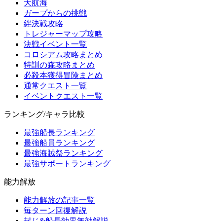
大航海
ガープからの挑戦
絆決戦攻略
トレジャーマップ攻略
決戦イベント一覧
コロシアム攻略まとめ
特訓の森攻略まとめ
必殺本獲得冒険まとめ
通常クエスト一覧
イベントクエスト一覧
ランキング/キャラ比較
最強船長ランキング
最強船員ランキング
最強海賊祭ランキング
最強サポートランキング
能力解放
能力解放の記事一覧
毎ターン回復解説
封じ&船長効果無効解説