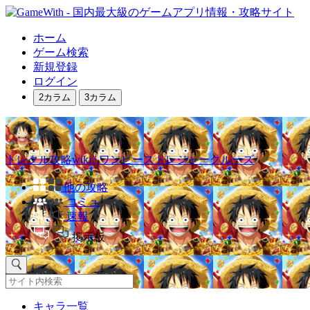
ホーム
ゲーム検索
新規登録
ログイン
2カラム
3カラム
トレクル攻略wiki | ワンピーストレジャークルーズ
他の攻略
コミュ
速報
掲示板
キャラ一覧