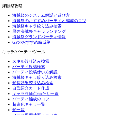
海賊祭攻略
海賊祭のシステム解説と遊び方
海賊祭のおすすめパーティと編成のコツ
海賊祭キャラ絞り込み検索
最強海賊祭キャラランキング
海賊祭グランドパーティ情報
GPのおすすめ編成例
キャラ/パーティ/ツール
スキル絞り込み検索
パーティ投稿検索
パーティ投稿使い方解説
海賊祭キャラ絞り込み検索
船長効果絞り込み検索
自己紹介カード作成
キャラ評価点/当たり一覧
パーティ編成のコツ
超進化キャラ一覧
船一覧