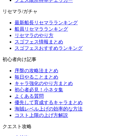
フェス限所持率チェッカー
リセマラ/ガチャ
最新船長リセマラランキング
船員リセマラランキング
リセマラのやり方
スゴフェス情報まとめ
スゴフェスおすすめランキング
初心者向け記事
序盤の攻略法まとめ
毎日やることまとめ
キャラ強化のやり方まとめ
初心者必見！小ネタ集
よくある質問
優先して育成するキャラまとめ
海賊レベル上げの効率的な方法
コスト上限の上げ方解説
クエスト攻略