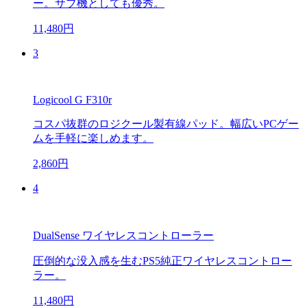
ー。サブ機としても優秀。
11,480円
3
Logicool G F310r
コスパ抜群のロジクール製有線パッド。幅広いPCゲー
ムを手軽に楽しめます。
2,860円
4
DualSense ワイヤレスコントローラー
圧倒的な没入感を生むPS5純正ワイヤレスコントロー
ラー。
11,480円