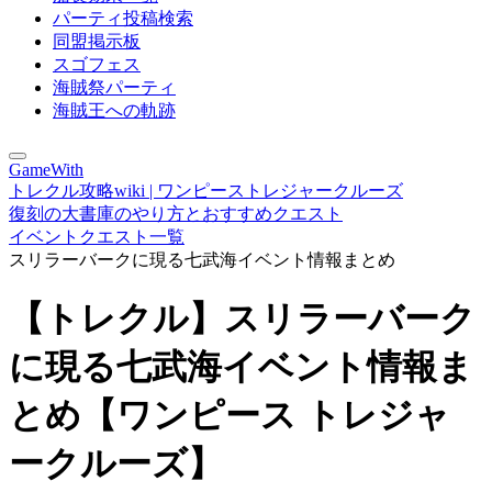
パーティ投稿検索
同盟掲示板
スゴフェス
海賊祭パーティ
海賊王への軌跡
GameWith
トレクル攻略wiki | ワンピーストレジャークルーズ
復刻の大書庫のやり方とおすすめクエスト
イベントクエスト一覧
スリラーバークに現る七武海イベント情報まとめ
【トレクル】スリラーバーク
に現る七武海イベント情報ま
とめ【ワンピース トレジャ
ークルーズ】