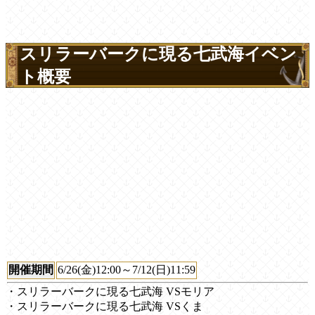
スリラーバークに現る七武海イベン
ト概要
開催期間
6/26(金)12:00～7/12(日)11:59
・スリラーバークに現る七武海 VSモリア
・スリラーバークに現る七武海 VSくま