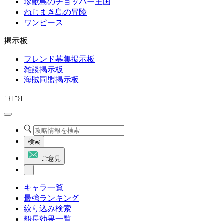
珍獣島のチョッパー王国
ねじまき島の冒険
ワンピース
掲示板
フレンド募集掲示板
雑談掲示板
海賊同盟掲示板
"}]
"}]
検索
ご意見
キャラ一覧
最強ランキング
絞り込み検索
船長効果一覧