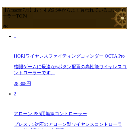
【Amazon7月】おすすめ記事からよく買われているコントロ
ーラーTOP4
PR
1
HORIワイヤレスファイティングコマンダー OCTA Pro
格闘ゲームに最適な6ボタン配置の高性能ワイヤレスコ
ントローラーです。
28,308円
2
アローン PS5用無線コントローラー
プレステ5対応のアローン製ワイヤレスコントローラ