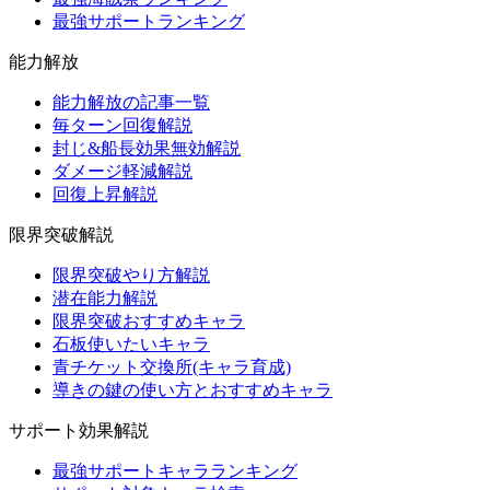
最強サポートランキング
能力解放
能力解放の記事一覧
毎ターン回復解説
封じ&船長効果無効解説
ダメージ軽減解説
回復上昇解説
限界突破解説
限界突破やり方解説
潜在能力解説
限界突破おすすめキャラ
石板使いたいキャラ
青チケット交換所(キャラ育成)
導きの鍵の使い方とおすすめキャラ
サポート効果解説
最強サポートキャラランキング