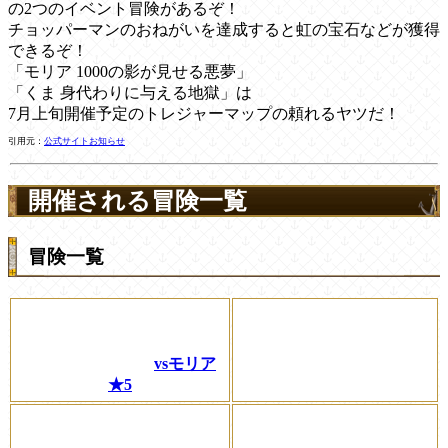
の2つのイベント冒険があるぞ！
チョッパーマンのおねがいを達成すると虹の宝石などが獲得
できるぞ！
「モリア 1000の影が見せる悪夢」
「くま 身代わりに与える地獄」は
7月上旬開催予定のトレジャーマップの頼れるヤツだ！
引用元：
公式サイトお知らせ
開催される冒険一覧
冒険一覧
vsモリア
★5