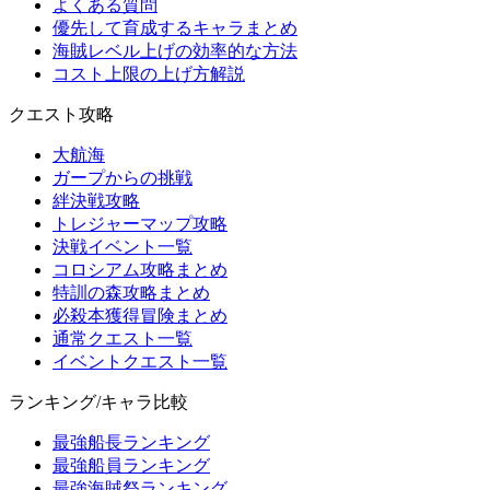
よくある質問
優先して育成するキャラまとめ
海賊レベル上げの効率的な方法
コスト上限の上げ方解説
クエスト攻略
大航海
ガープからの挑戦
絆決戦攻略
トレジャーマップ攻略
決戦イベント一覧
コロシアム攻略まとめ
特訓の森攻略まとめ
必殺本獲得冒険まとめ
通常クエスト一覧
イベントクエスト一覧
ランキング/キャラ比較
最強船長ランキング
最強船員ランキング
最強海賊祭ランキング