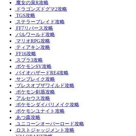
魔女の泉R攻略
ドラゴンズドグマ2攻略
TGS攻略
ステラーブレイド攻略
FF7リバース攻略
パルワールド攻略
マリオRPG攻略
ティアキン攻略
FF16攻略
スプラ3攻略
ポケモンSV攻略
バイオハザードRE4攻略
サンブレイク攻略
ブレスオブザワイルド攻略
ポケモン剣盾攻略
アルセウス攻略
ポケモンダイパリメイク攻略
ポケモンユナイト攻略
あつ森攻略
ユニコーンオーバーロード攻略
ロストジャッジメント攻略