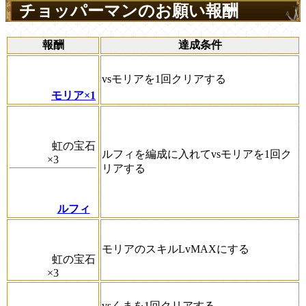
チョッパーマンのお願い報酬
報酬
達成条件
vsモリアを1回クリアする
モリア×1
虹の宝石
ルフィを編成に入れてvsモリアを1回ク
×3
リアする
ルフィ
モリアのスキルLvMAXにする
虹の宝石
×3
vsくまを1回クリアする