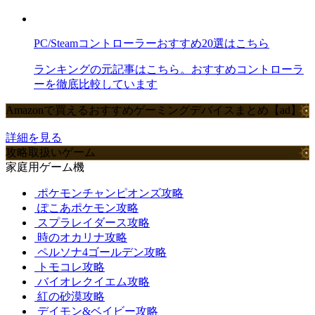
PC/Steamコントローラーおすすめ20選はこちら
ランキングの元記事はこちら。おすすめコントローラ
ーを徹底比較しています
Amazonで買えるおすすめゲーミングデバイスまとめ【ad】
詳細を見る
攻略取扱いゲーム
家庭用ゲーム機
ポケモンチャンピオンズ攻略
ぽこあポケモン攻略
スプラレイダース攻略
時のオカリナ攻略
ペルソナ4ゴールデン攻略
トモコレ攻略
バイオレクイエム攻略
紅の砂漠攻略
デイモン&ベイビー攻略