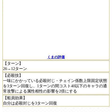
くまの評価
【ターン】
26→12ターン
【必殺技】
一味にかかっている必殺封じ・チェイン係数上限固定状態
を3ターン回復し、1ターンの間コスト40以下のキャラの通
常攻撃による属性相性の影響を2倍にする
【船員効果】
自分は必殺封じを3ターン回復