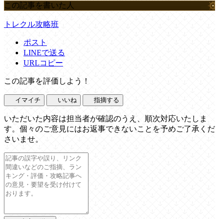
この記事を書いた人
トレクル攻略班
ポスト
LINEで送る
URLコピー
この記事を評価しよう！
イマイチ
いいね
指摘する
いただいた内容は担当者が確認のうえ、順次対応いたしま
す。個々のご意見にはお返事できないことを予めご了承くだ
さいませ。