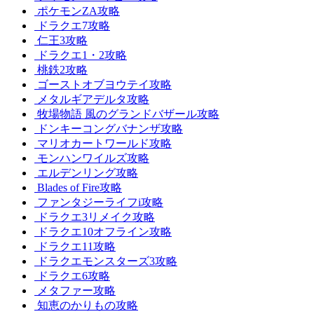
ポケモンZA攻略
ドラクエ7攻略
仁王3攻略
ドラクエ1・2攻略
桃鉄2攻略
ゴーストオブヨウテイ攻略
メタルギアデルタ攻略
牧場物語 風のグランドバザール攻略
ドンキーコングバナンザ攻略
マリオカートワールド攻略
モンハンワイルズ攻略
エルデンリング攻略
Blades of Fire攻略
ファンタジーライフi攻略
ドラクエ3リメイク攻略
ドラクエ10オフライン攻略
ドラクエ11攻略
ドラクエモンスターズ3攻略
ドラクエ6攻略
メタファー攻略
知恵のかりもの攻略