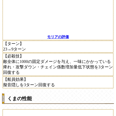
モリアの評価
【ターン】
23→9ターン
【必殺技】
敵全体に1000の固定ダメージを与え、一味にかかっている
痺れ・攻撃ダウン・チェイン係数増加量低下状態を3ターン
回復する
【船員効果】
擬音隠しを3ターン回復する
くまの性能