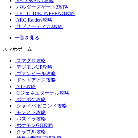
VALORANT攻略
バルダーズゲート3攻略
LET IT DIE: INFERNO攻略
ARC Raiders攻略
サブノーティカ2攻略
一覧を見る
スマホゲーム
スマグロ攻略
デジモンUP攻略
ヴァンピール攻略
ドットアビス攻略
NTE攻略
Gジェネエターナル攻略
ポケポケ攻略
シャドバ ビヨンド攻略
モンスト攻略
パズドラ攻略
ポケモンGO攻略
グラブル攻略