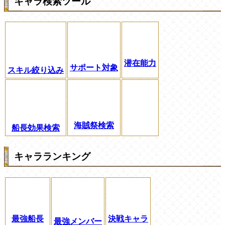
キャラ検索ツール
潜在能力
サポート対象
スキル絞り込み
海賊祭検索
船長効果検索
キャラランキング
最強船長
決戦キャラ
最強メンバー