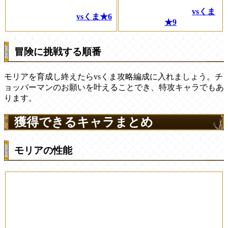
vsくま
vsくま★6
★9
冒険に挑戦する順番
モリアを育成し終えたらvsくま攻略編成に入れましょう。チ
ョッパーマンのお願いを叶えることでき、特攻キャラでもあ
ります。
獲得できるキャラまとめ
モリアの性能