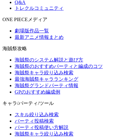
Q&A
トレクルコミュニティ
ONE PIECEメディア
劇場版作品一覧
最新アニメ情報まとめ
海賊祭攻略
海賊祭のシステム解説と遊び方
海賊祭のおすすめパーティと編成のコツ
海賊祭キャラ絞り込み検索
最強海賊祭キャラランキング
海賊祭グランドパーティ情報
GPのおすすめ編成例
キャラ/パーティ/ツール
スキル絞り込み検索
パーティ投稿検索
パーティ投稿使い方解説
海賊祭キャラ絞り込み検索