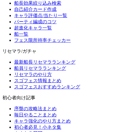
船長効果絞り込み検索
自己紹介カード作成
キャラ評価点/当たり一覧
パーティ編成のコツ
超進化キャラ一覧
船一覧
フェス限所持率チェッカー
リセマラ/ガチャ
最新船長リセマラランキング
船員リセマラランキング
リセマラのやり方
スゴフェス情報まとめ
スゴフェスおすすめランキング
初心者向け記事
序盤の攻略法まとめ
毎日やることまとめ
キャラ強化のやり方まとめ
初心者必見！小ネタ集