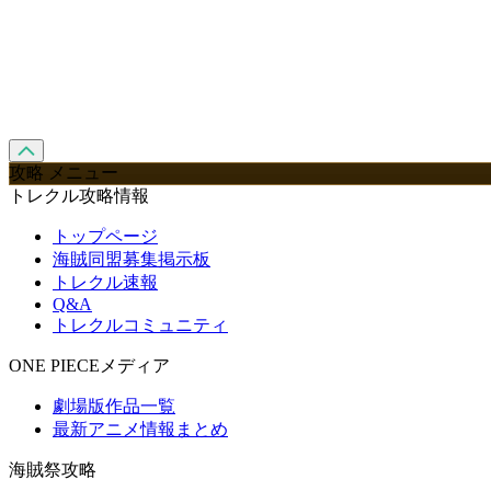
攻略 メニュー
トレクル攻略情報
トップページ
海賊同盟募集掲示板
トレクル速報
Q&A
トレクルコミュニティ
ONE PIECEメディア
劇場版作品一覧
最新アニメ情報まとめ
海賊祭攻略