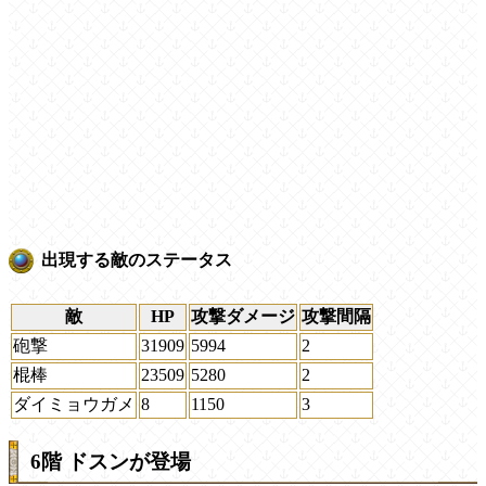
出現する敵のステータス
敵
HP
攻撃ダメージ
攻撃間隔
砲撃
31909
5994
2
棍棒
23509
5280
2
ダイミョウガメ
8
1150
3
6階 ドスンが登場