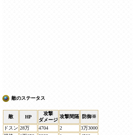
敵のステータス
攻撃
敵
攻撃間隔
防御※
HP
ダメージ
ドスン
28万
4704
2
3万3000