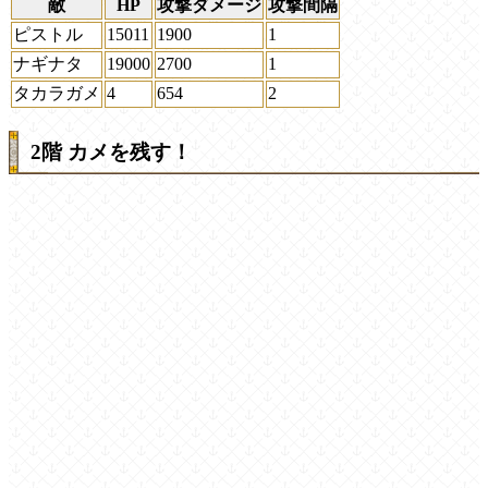
敵
HP
攻撃ダメージ
攻撃間隔
ピストル
15011
1900
1
ナギナタ
19000
2700
1
タカラガメ
4
654
2
2階 カメを残す！