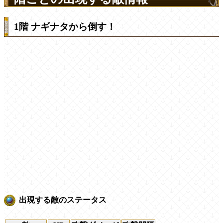
1階 ナギナタから倒す！
出現する敵のステータス