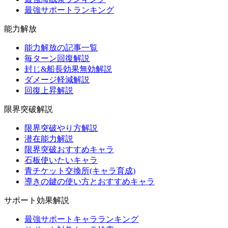
最強サポートランキング
能力解放
能力解放の記事一覧
毎ターン回復解説
封じ&船長効果無効解説
ダメージ軽減解説
回復上昇解説
限界突破解説
限界突破やり方解説
潜在能力解説
限界突破おすすめキャラ
石板使いたいキャラ
青チケット交換所(キャラ育成)
導きの鍵の使い方とおすすめキャラ
サポート効果解説
最強サポートキャラランキング