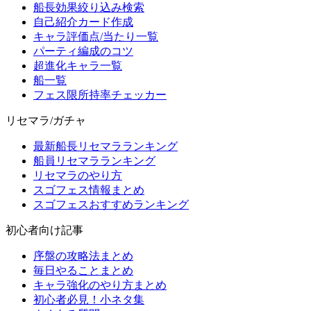
船長効果絞り込み検索
自己紹介カード作成
キャラ評価点/当たり一覧
パーティ編成のコツ
超進化キャラ一覧
船一覧
フェス限所持率チェッカー
リセマラ/ガチャ
最新船長リセマラランキング
船員リセマラランキング
リセマラのやり方
スゴフェス情報まとめ
スゴフェスおすすめランキング
初心者向け記事
序盤の攻略法まとめ
毎日やることまとめ
キャラ強化のやり方まとめ
初心者必見！小ネタ集