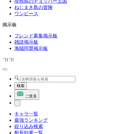
珍獣島のチョッパー王国
ねじまき島の冒険
ワンピース
掲示板
フレンド募集掲示板
雑談掲示板
海賊同盟掲示板
"}]
"}]
検索
ご意見
キャラ一覧
最強ランキング
絞り込み検索
船長効果一覧