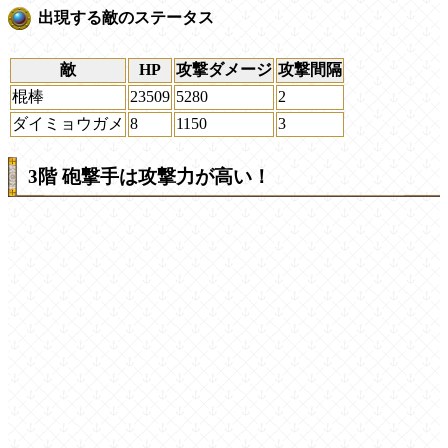
出現する敵のステータス
敵
HP
攻撃ダメージ
攻撃間隔
棍棒
23509
5280
2
ダイミョウガメ
8
1150
3
3階 砲撃手は攻撃力が高い！