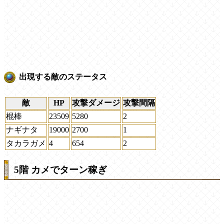
出現する敵のステータス
敵
HP
攻撃ダメージ
攻撃間隔
棍棒
23509
5280
2
ナギナタ
19000
2700
1
タカラガメ
4
654
2
5階 カメでターン稼ぎ