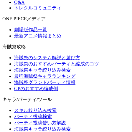
Q&A
トレクルコミュニティ
ONE PIECEメディア
劇場版作品一覧
最新アニメ情報まとめ
海賊祭攻略
海賊祭のシステム解説と遊び方
海賊祭のおすすめパーティと編成のコツ
海賊祭キャラ絞り込み検索
最強海賊祭キャラランキング
海賊祭グランドパーティ情報
GPのおすすめ編成例
キャラ/パーティ/ツール
スキル絞り込み検索
パーティ投稿検索
パーティ投稿使い方解説
海賊祭キャラ絞り込み検索