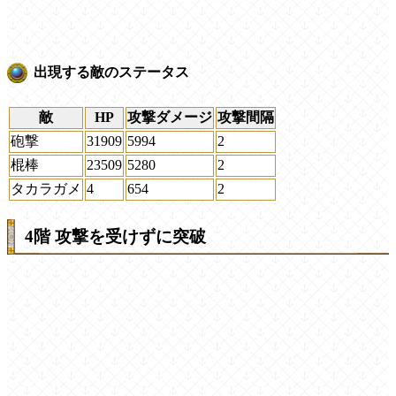
出現する敵のステータス
敵
HP
攻撃ダメージ
攻撃間隔
砲撃
31909
5994
2
棍棒
23509
5280
2
タカラガメ
4
654
2
4階 攻撃を受けずに突破