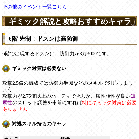
その他のイベント一覧こちら
ギミック解説と攻略おすすめキャラ
6階 先制：ドスンは高防御
6階で出現するドスンは、防御力が3万3000です。
ギミック対策は必要ない
攻撃2.5倍の編成では防御力半減などのスキルで対応しまし
ょう。
攻撃力が2.75倍以上のパーティで挑むか、属性相性が良い
知
属性
のスロット調整を事前にすれば
特にギミック対策は必要
ありません。
対処スキル持ちのキャラ