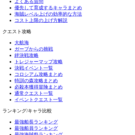
よくある質問
優先して育成するキャラまとめ
海賊レベル上げの効率的な方法
コスト上限の上げ方解説
クエスト攻略
大航海
ガープからの挑戦
絆決戦攻略
トレジャーマップ攻略
決戦イベント一覧
コロシアム攻略まとめ
特訓の森攻略まとめ
必殺本獲得冒険まとめ
通常クエスト一覧
イベントクエスト一覧
ランキング/キャラ比較
最強船長ランキング
最強船員ランキング
最強海賊祭ランキング