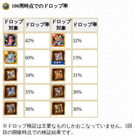
100周時点でのドロップ率
ドロップ
ドロップ
ドロップ率
ドロップ率
対象
対象
42%
32%
60%
13%
34%
31%
35%
36%
36%
30%
※ドロップ検証は主要なものしかおこなっていません。1回
目の開催時点での検証結果です。