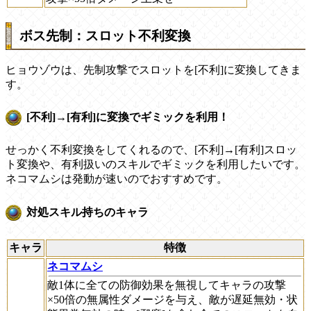
ボス先制：スロット不利変換
ヒョウゾウは、先制攻撃でスロットを[不利]に変換してきま
す。
[不利]→[有利]に変換でギミックを利用！
せっかく不利変換をしてくれるので、[不利]→[有利]スロッ
ト変換や、有利扱いのスキルでギミックを利用したいです。
ネコマムシは発動が速いのでおすすめです。
対処スキル持ちのキャラ
キャラ
特徴
ネコマムシ
敵1体に全ての防御効果を無視してキャラの攻撃
×50倍の無属性ダメージを与え、敵が遅延無効・状