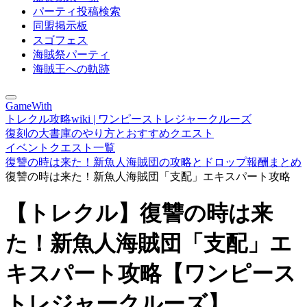
パーティ投稿検索
同盟掲示板
スゴフェス
海賊祭パーティ
海賊王への軌跡
GameWith
トレクル攻略wiki | ワンピーストレジャークルーズ
復刻の大書庫のやり方とおすすめクエスト
イベントクエスト一覧
復讐の時は来た！新魚人海賊団の攻略とドロップ報酬まとめ
復讐の時は来た！新魚人海賊団「支配」エキスパート攻略
【トレクル】復讐の時は来
た！新魚人海賊団「支配」エ
キスパート攻略【ワンピース
トレジャークルーズ】