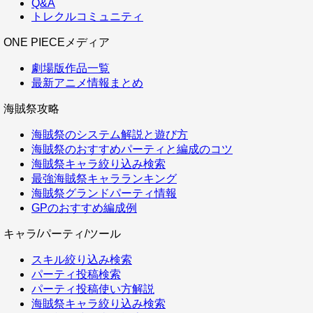
Q&A
トレクルコミュニティ
ONE PIECEメディア
劇場版作品一覧
最新アニメ情報まとめ
海賊祭攻略
海賊祭のシステム解説と遊び方
海賊祭のおすすめパーティと編成のコツ
海賊祭キャラ絞り込み検索
最強海賊祭キャラランキング
海賊祭グランドパーティ情報
GPのおすすめ編成例
キャラ/パーティ/ツール
スキル絞り込み検索
パーティ投稿検索
パーティ投稿使い方解説
海賊祭キャラ絞り込み検索