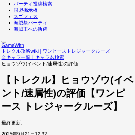
パーティ投稿検索
同盟掲示板
スゴフェス
海賊祭パーティ
海賊王への軌跡
GameWith
トレクル攻略wiki | ワンピーストレジャークルーズ
全キャラ一覧｜キャラ名検索
ヒョウゾウ(イベント/速属性)の評価
【トレクル】ヒョウゾウ(イベ
ント/速属性)の評価【ワンピ
ース トレジャークルーズ】
最終更新:
2025年9月21日12:32