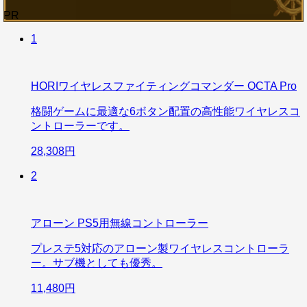
PR
1
HORIワイヤレスファイティングコマンダー OCTA Pro
格闘ゲームに最適な6ボタン配置の高性能ワイヤレスコ
ントローラーです。
28,308円
2
アローン PS5用無線コントローラー
プレステ5対応のアローン製ワイヤレスコントローラ
ー。サブ機としても優秀。
11,480円