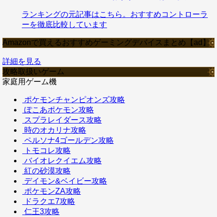
ランキングの元記事はこちら。おすすめコントローラ
ーを徹底比較しています
Amazonで買えるおすすめゲーミングデバイスまとめ【ad】
詳細を見る
攻略取扱いゲーム
家庭用ゲーム機
ポケモンチャンピオンズ攻略
ぽこあポケモン攻略
スプラレイダース攻略
時のオカリナ攻略
ペルソナ4ゴールデン攻略
トモコレ攻略
バイオレクイエム攻略
紅の砂漠攻略
デイモン&ベイビー攻略
ポケモンZA攻略
ドラクエ7攻略
仁王3攻略