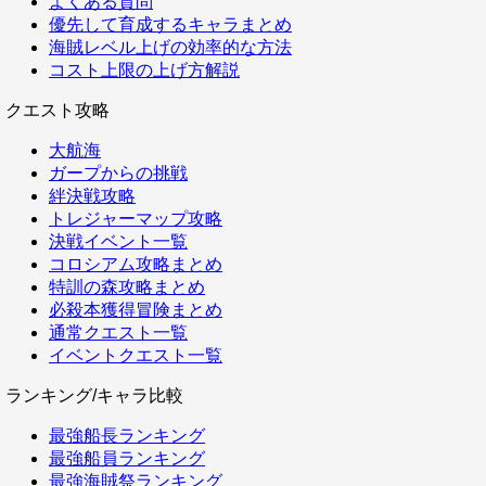
よくある質問
優先して育成するキャラまとめ
海賊レベル上げの効率的な方法
コスト上限の上げ方解説
クエスト攻略
大航海
ガープからの挑戦
絆決戦攻略
トレジャーマップ攻略
決戦イベント一覧
コロシアム攻略まとめ
特訓の森攻略まとめ
必殺本獲得冒険まとめ
通常クエスト一覧
イベントクエスト一覧
ランキング/キャラ比較
最強船長ランキング
最強船員ランキング
最強海賊祭ランキング