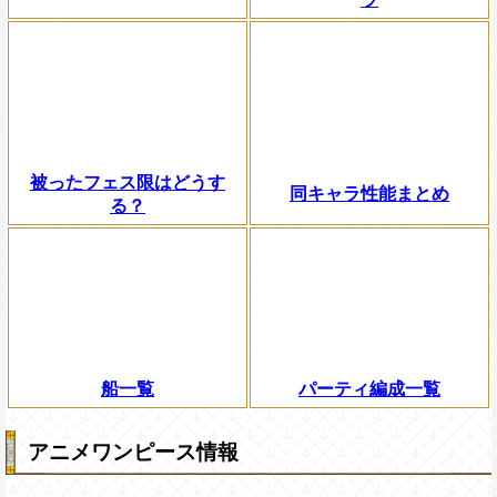
被ったフェス限はどうす
同キャラ性能まとめ
る？
船一覧
パーティ編成一覧
アニメワンピース情報