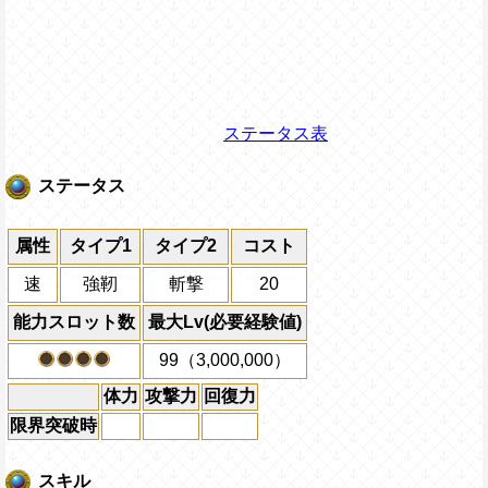
ステータス表
ステータス
属性
タイプ1
タイプ2
コスト
速
強靭
斬撃
20
能力スロット数
最大Lv(必要経験値)
99（3,000,000）
体力
攻撃力
回復力
限界突破時
スキル