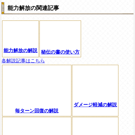
能力解放の関連記事
能力解放の解説
秘伝の書の使い方
各解説記事はこちら
ダメージ軽減の解説
毎ターン回復の解説