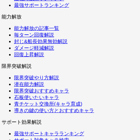
最強サポートランキング
能力解放
能力解放の記事一覧
毎ターン回復解説
封じ&船長効果無効解説
ダメージ軽減解説
回復上昇解説
限界突破解説
限界突破やり方解説
潜在能力解説
限界突破おすすめキャラ
石板使いたいキャラ
青チケット交換所(キャラ育成)
導きの鍵の使い方とおすすめキャラ
サポート効果解説
最強サポートキャラランキング