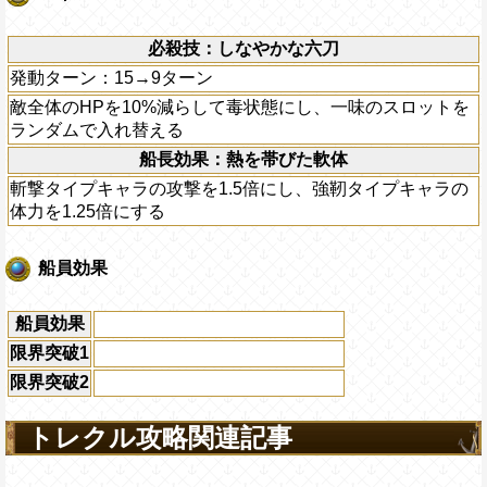
必殺技：しなやかな六刀
発動ターン：15→9ターン
敵全体のHPを10%減らして毒状態にし、一味のスロットを
ランダムで入れ替える
船長効果：熱を帯びた軟体
斬撃タイプキャラの攻撃を1.5倍にし、強靭タイプキャラの
体力を1.25倍にする
船員効果
船員効果
限界突破1
限界突破2
トレクル攻略関連記事