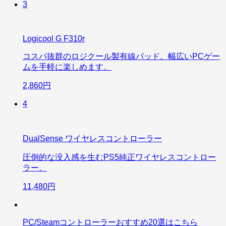
3
Logicool G F310r
コスパ抜群のロジクール製有線パッド。幅広いPCゲー
ムを手軽に楽しめます。
2,860円
4
DualSense ワイヤレスコントローラー
圧倒的な没入感を生むPS5純正ワイヤレスコントロー
ラー。
11,480円
PC/Steamコントローラーおすすめ20選はこちら