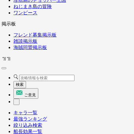
珍獣島のチョッパー王国
ねじまき島の冒険
ワンピース
掲示板
フレンド募集掲示板
雑談掲示板
海賊同盟掲示板
"}]
"}]
検索
ご意見
キャラ一覧
最強ランキング
絞り込み検索
船長効果一覧