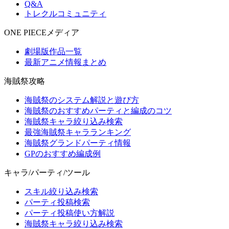
Q&A
トレクルコミュニティ
ONE PIECEメディア
劇場版作品一覧
最新アニメ情報まとめ
海賊祭攻略
海賊祭のシステム解説と遊び方
海賊祭のおすすめパーティと編成のコツ
海賊祭キャラ絞り込み検索
最強海賊祭キャラランキング
海賊祭グランドパーティ情報
GPのおすすめ編成例
キャラ/パーティ/ツール
スキル絞り込み検索
パーティ投稿検索
パーティ投稿使い方解説
海賊祭キャラ絞り込み検索