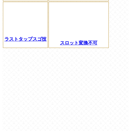
ラストタップスゴ技
スロット変換不可