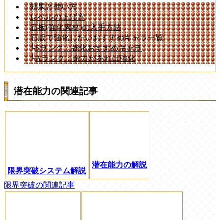
効果と使い方
レベルの上げ方
石板(強化素材)の入手方法
石版で強化したいおすすめキャラ一覧
└
Sランク：強化おすすめキャラ
└
Aランク：余力があれば強化
潜在能力の関連記事
潜在能力の解説
限界突破システム解説
限界突破の関連記事