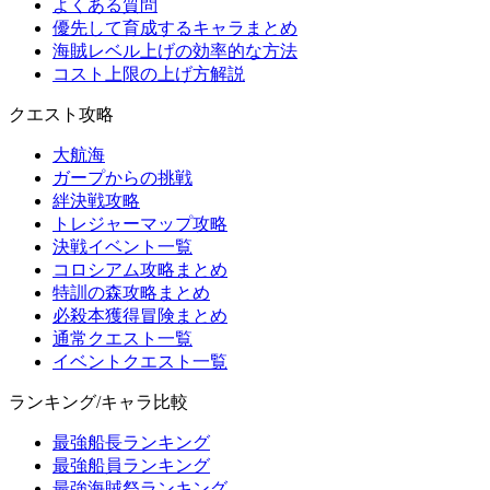
よくある質問
優先して育成するキャラまとめ
海賊レベル上げの効率的な方法
コスト上限の上げ方解説
クエスト攻略
大航海
ガープからの挑戦
絆決戦攻略
トレジャーマップ攻略
決戦イベント一覧
コロシアム攻略まとめ
特訓の森攻略まとめ
必殺本獲得冒険まとめ
通常クエスト一覧
イベントクエスト一覧
ランキング/キャラ比較
最強船長ランキング
最強船員ランキング
最強海賊祭ランキング