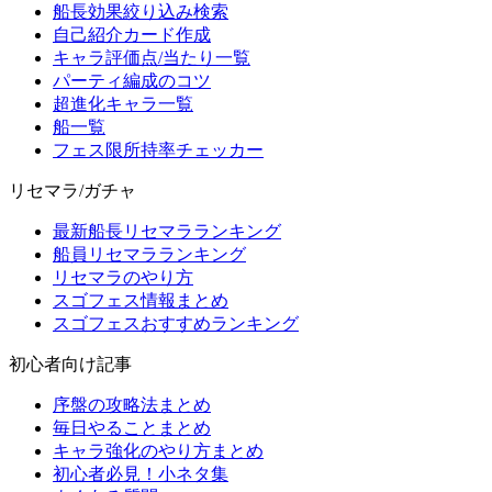
船長効果絞り込み検索
自己紹介カード作成
キャラ評価点/当たり一覧
パーティ編成のコツ
超進化キャラ一覧
船一覧
フェス限所持率チェッカー
リセマラ/ガチャ
最新船長リセマラランキング
船員リセマラランキング
リセマラのやり方
スゴフェス情報まとめ
スゴフェスおすすめランキング
初心者向け記事
序盤の攻略法まとめ
毎日やることまとめ
キャラ強化のやり方まとめ
初心者必見！小ネタ集