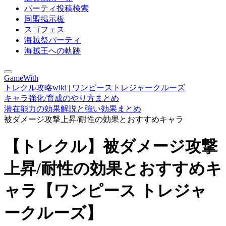
パーティ投稿検索
同盟掲示板
スゴフェス
海賊祭パーティ
海賊王への軌跡
GameWith
トレクル攻略wiki | ワンピーストレジャークルーズ
キャラ強化/育成のやり方まとめ
潜在能力の効果解説と強い効果まとめ
被ダメージ攻撃上昇/耐性の効果とおすすめキャラ
【トレクル】被ダメージ攻撃
上昇/耐性の効果とおすすめキ
ャラ【ワンピース トレジャ
ークルーズ】