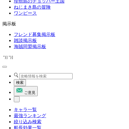
珍獣島のチョッパー王国
ねじまき島の冒険
ワンピース
掲示板
フレンド募集掲示板
雑談掲示板
海賊同盟掲示板
"}]
"}]
検索
ご意見
キャラ一覧
最強ランキング
絞り込み検索
船長効果一覧