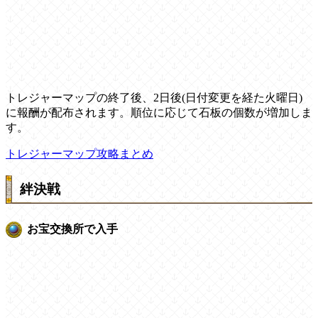
トレジャーマップの終了後、2日後(日付変更を経た火曜日)
に報酬が配布されます。順位に応じて石板の個数が増加しま
す。
トレジャーマップ攻略まとめ
絆決戦
お宝交換所で入手