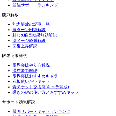
最強サポートランキング
能力解放
能力解放の記事一覧
毎ターン回復解説
封じ&船長効果無効解説
ダメージ軽減解説
回復上昇解説
限界突破解説
限界突破やり方解説
潜在能力解説
限界突破おすすめキャラ
石板使いたいキャラ
青チケット交換所(キャラ育成)
導きの鍵の使い方とおすすめキャラ
サポート効果解説
最強サポートキャラランキング