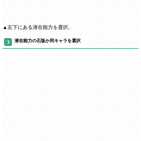
▲左下にある潜在能力を選択。
潜在能力の石版か同キャラを選択