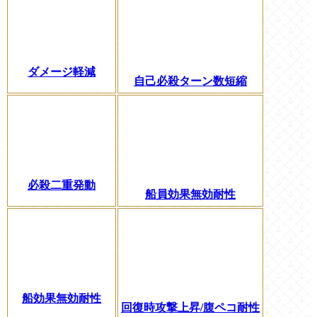
ダメージ軽減
自己必殺ターン数短縮
必殺二重発動
船員効果無効耐性
船効果無効耐性
回復時攻撃上昇/腹ペコ耐性