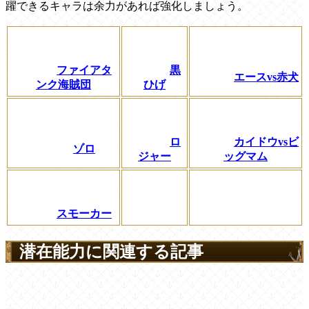
躍できるキャラは余力があれば強化しましょう。
ファイアタ
黒
エースvs赤犬
ンク海賊団
ひげ
ロ
カイドウvsビ
ゾロ
ジャー
ッグマム
スモーカー
潜在能力に関連する記事