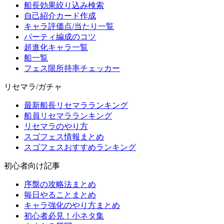
船長効果絞り込み検索
自己紹介カード作成
キャラ評価点/当たり一覧
パーティ編成のコツ
超進化キャラ一覧
船一覧
フェス限所持率チェッカー
リセマラ/ガチャ
最新船長リセマラランキング
船員リセマラランキング
リセマラのやり方
スゴフェス情報まとめ
スゴフェスおすすめランキング
初心者向け記事
序盤の攻略法まとめ
毎日やることまとめ
キャラ強化のやり方まとめ
初心者必見！小ネタ集