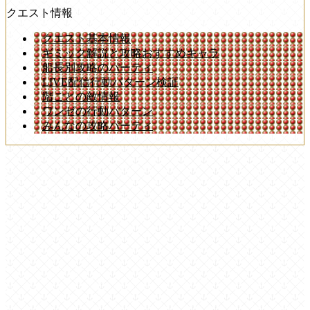
クエスト情報
クエスト基本情報
ギミック解説と攻略おすすめキャラ
船長別攻略のパーティ
LIVE配信行動パターン検証
階ごとの敵情報
ワンゼの行動パターン
みんなの攻略パーティ