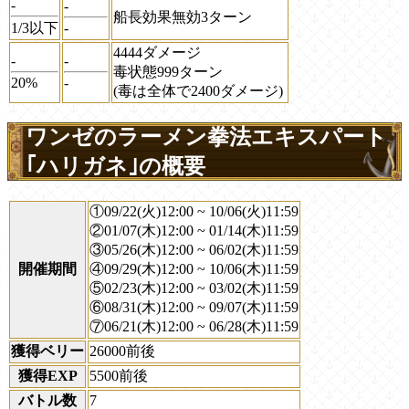
-
-
船長効果無効3ターン
1/3以下
-
4444ダメージ
-
-
毒状態999ターン
20%
-
(毒は全体で2400ダメージ)
ワンゼのラーメン拳法エキスパート
｢ハリガネ｣の概要
①09/22(火)12:00 ~ 10/06(火)11:59
②01/07(木)12:00 ~ 01/14(木)11:59
③05/26(木)12:00 ~ 06/02(木)11:59
開催期間
④09/29(木)12:00 ~ 10/06(木)11:59
⑤02/23(木)12:00 ~ 03/02(木)11:59
⑥08/31(木)12:00 ~ 09/07(木)11:59
⑦06/21(木)12:00 ~ 06/28(木)11:59
獲得ベリー
26000前後
獲得EXP
5500前後
バトル数
7