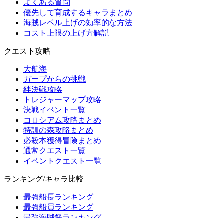
よくある質問
優先して育成するキャラまとめ
海賊レベル上げの効率的な方法
コスト上限の上げ方解説
クエスト攻略
大航海
ガープからの挑戦
絆決戦攻略
トレジャーマップ攻略
決戦イベント一覧
コロシアム攻略まとめ
特訓の森攻略まとめ
必殺本獲得冒険まとめ
通常クエスト一覧
イベントクエスト一覧
ランキング/キャラ比較
最強船長ランキング
最強船員ランキング
最強海賊祭ランキング