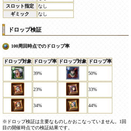
スロット指定
なし
ギミック
なし
ドロップ検証
100周回時点でのドロップ率
ドロップ対象
ドロップ率
ドロップ対象
ドロップ率
39%
50%
23%
33%
34%
44%
※ドロップ検証は主要なものしかおこなっていません。1回
目の開催時点での検証結果です。