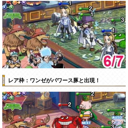
レア枠：ワンゼがパワース豚と出現！