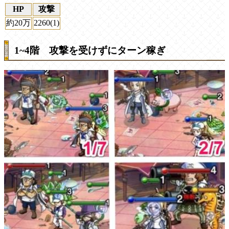
HP
攻撃
約20万
2260(1)
1~4階 攻撃を受けずにターン稼ぎ