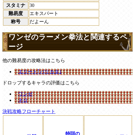
スタミナ
30
難易度
エキスパート
称号
だよーん
ワンゼのラーメン拳法と関連するペ
ージ
他の難易度の攻略法はこちら
エリート｢バリカタ｣
ドロップするキャラの評価はこちら
ワンゼ
ネロ
決戦攻略フローチャート
特訓の