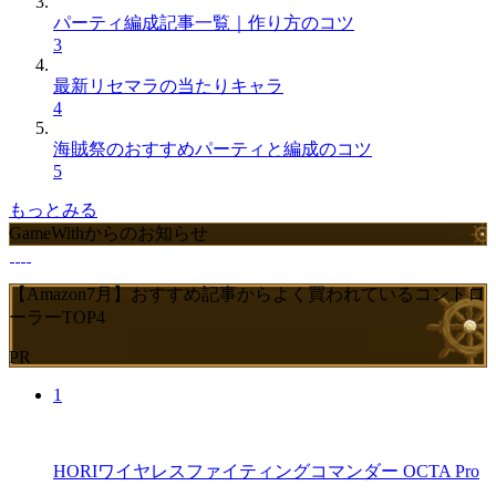
パーティ編成記事一覧｜作り方のコツ
3
最新リセマラの当たりキャラ
4
海賊祭のおすすめパーティと編成のコツ
5
もっとみる
GameWithからのお知らせ
【Amazon7月】おすすめ記事からよく買われているコントロ
ーラーTOP4
PR
1
HORIワイヤレスファイティングコマンダー OCTA Pro