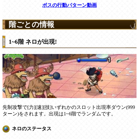
ボスの行動パターン動画
階ごとの情報
1~6階 ネロが出現!
先制攻撃で[力][速][技]いずれかのスロット出現率ダウン(999
ターン)をされます。出現は1~6階でランダムです。
ネロのステータス