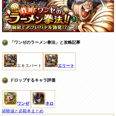
「ワンゼのラーメン拳法」と攻略記事
エキスパート
エリート
ドロップするキャラ評価
ワンゼ
ネロ
経験値と必殺本まとめ