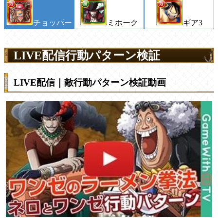
チョッパー
ミホーク
ギア3
LIVE配信行動パターン検証
LIVE配信｜敵行動パターン検証動画