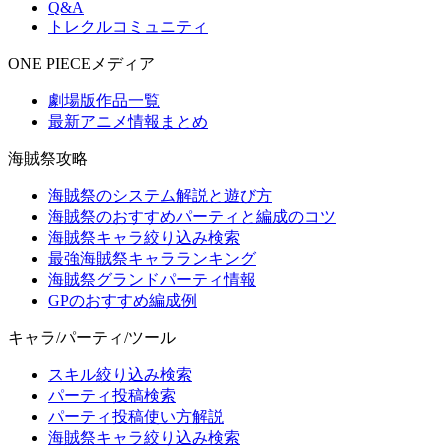
Q&A
トレクルコミュニティ
ONE PIECEメディア
劇場版作品一覧
最新アニメ情報まとめ
海賊祭攻略
海賊祭のシステム解説と遊び方
海賊祭のおすすめパーティと編成のコツ
海賊祭キャラ絞り込み検索
最強海賊祭キャラランキング
海賊祭グランドパーティ情報
GPのおすすめ編成例
キャラ/パーティ/ツール
スキル絞り込み検索
パーティ投稿検索
パーティ投稿使い方解説
海賊祭キャラ絞り込み検索