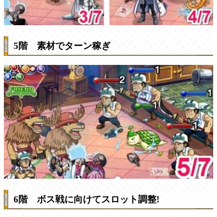
5階 素材でターン稼ぎ
6階 ボス戦に向けてスロット調整!