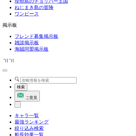
珍獣島のチョッパー王国
ねじまき島の冒険
ワンピース
掲示板
フレンド募集掲示板
雑談掲示板
海賊同盟掲示板
"}]
"}]
検索
ご意見
キャラ一覧
最強ランキング
絞り込み検索
船長効果一覧