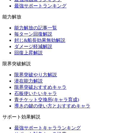
最強サポートランキング
能力解放
能力解放の記事一覧
毎ターン回復解説
封じ&船長効果無効解説
ダメージ軽減解説
回復上昇解説
限界突破解説
限界突破やり方解説
潜在能力解説
限界突破おすすめキャラ
石板使いたいキャラ
青チケット交換所(キャラ育成)
導きの鍵の使い方とおすすめキャラ
サポート効果解説
最強サポートキャラランキング