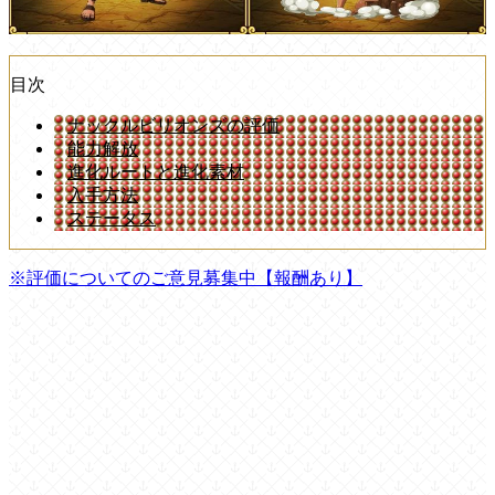
目次
ナックルビリオンズの評価
能力解放
進化ルートと進化素材
入手方法
ステータス
※評価についてのご意見募集中【報酬あり】