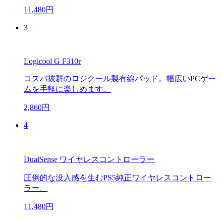
11,480円
3
Logicool G F310r
コスパ抜群のロジクール製有線パッド。幅広いPCゲー
ムを手軽に楽しめます。
2,860円
4
DualSense ワイヤレスコントローラー
圧倒的な没入感を生むPS5純正ワイヤレスコントロー
ラー。
11,480円