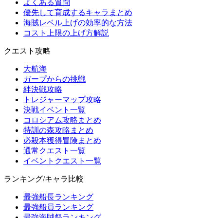
よくある質問
優先して育成するキャラまとめ
海賊レベル上げの効率的な方法
コスト上限の上げ方解説
クエスト攻略
大航海
ガープからの挑戦
絆決戦攻略
トレジャーマップ攻略
決戦イベント一覧
コロシアム攻略まとめ
特訓の森攻略まとめ
必殺本獲得冒険まとめ
通常クエスト一覧
イベントクエスト一覧
ランキング/キャラ比較
最強船長ランキング
最強船員ランキング
最強海賊祭ランキング