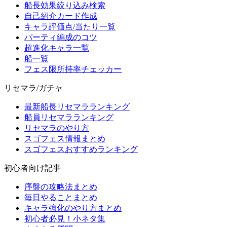
船長効果絞り込み検索
自己紹介カード作成
キャラ評価点/当たり一覧
パーティ編成のコツ
超進化キャラ一覧
船一覧
フェス限所持率チェッカー
リセマラ/ガチャ
最新船長リセマラランキング
船員リセマラランキング
リセマラのやり方
スゴフェス情報まとめ
スゴフェスおすすめランキング
初心者向け記事
序盤の攻略法まとめ
毎日やることまとめ
キャラ強化のやり方まとめ
初心者必見！小ネタ集