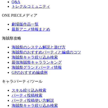
Q&A
トレクルコミュニティ
ONE PIECEメディア
劇場版作品一覧
最新アニメ情報まとめ
海賊祭攻略
海賊祭のシステム解説と遊び方
海賊祭のおすすめパーティと編成のコツ
海賊祭キャラ絞り込み検索
最強海賊祭キャラランキング
海賊祭グランドパーティ情報
GPのおすすめ編成例
キャラ/パーティ/ツール
スキル絞り込み検索
パーティ投稿検索
パーティ投稿使い方解説
海賊祭キャラ絞り込み検索