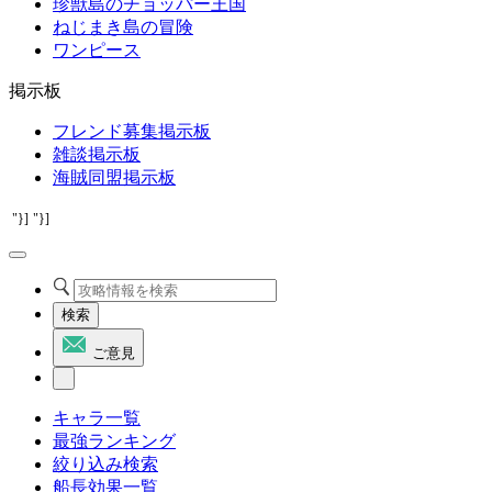
珍獣島のチョッパー王国
ねじまき島の冒険
ワンピース
掲示板
フレンド募集掲示板
雑談掲示板
海賊同盟掲示板
"}]
"}]
検索
ご意見
キャラ一覧
最強ランキング
絞り込み検索
船長効果一覧