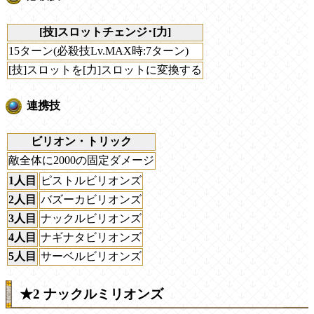
[技]スロットチェンジ･[力]
15ターン(必殺技Lv.MAX時:7ターン)
[技]スロットを[力]スロットに変換する
連携技
ビリオン・トリック
敵全体に2000の固定ダメージ
1人目
ピストルビリオンズ
2人目
バズーカビリオンズ
3人目
ナックルビリオンズ
4人目
ナギナタビリオンズ
5人目
サーベルビリオンズ
★2 ナックルミリオンズ