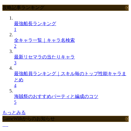
攻略記事ランキング
最強船長ランキング
1
全キャラ一覧｜キャラ名検索
2
最新リセマラの当たりキャラ
3
最強船員ランキング｜スキル毎のトップ性能キャラま
とめ
4
海賊祭のおすすめパーティと編成のコツ
5
もっとみる
GameWithからのお知らせ