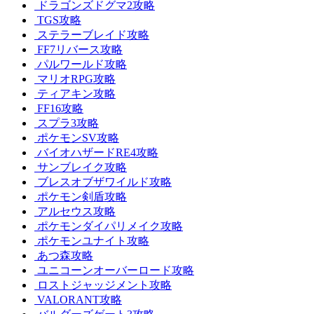
ドラゴンズドグマ2攻略
TGS攻略
ステラーブレイド攻略
FF7リバース攻略
パルワールド攻略
マリオRPG攻略
ティアキン攻略
FF16攻略
スプラ3攻略
ポケモンSV攻略
バイオハザードRE4攻略
サンブレイク攻略
ブレスオブザワイルド攻略
ポケモン剣盾攻略
アルセウス攻略
ポケモンダイパリメイク攻略
ポケモンユナイト攻略
あつ森攻略
ユニコーンオーバーロード攻略
ロストジャッジメント攻略
VALORANT攻略