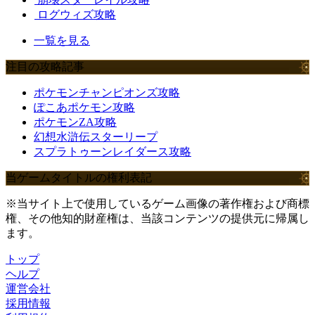
ログウィズ攻略
一覧を見る
注目の攻略記事
ポケモンチャンピオンズ攻略
ぽこあポケモン攻略
ポケモンZA攻略
幻想水滸伝スターリープ
スプラトゥーンレイダース攻略
当ゲームタイトルの権利表記
※当サイト上で使用しているゲーム画像の著作権および商標
権、その他知的財産権は、当該コンテンツの提供元に帰属し
ます。
トップ
ヘルプ
運営会社
採用情報