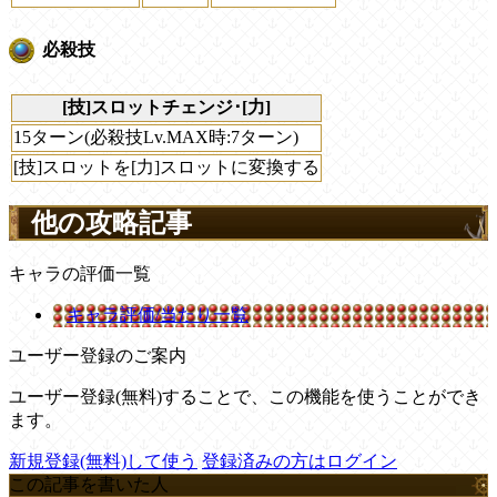
必殺技
[技]スロットチェンジ･[力]
15ターン(必殺技Lv.MAX時:7ターン)
[技]スロットを[力]スロットに変換する
他の攻略記事
キャラの評価一覧
キャラ評価/当たり一覧
ユーザー登録のご案内
ユーザー登録(無料)することで、この機能を使うことができ
ます。
新規登録(無料)して使う
登録済みの方はログイン
この記事を書いた人