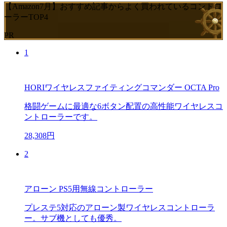
【Amazon7月】おすすめ記事からよく買われているコントロ
ーラーTOP4
PR
1
HORIワイヤレスファイティングコマンダー OCTA Pro
格闘ゲームに最適な6ボタン配置の高性能ワイヤレスコ
ントローラーです。
28,308円
2
アローン PS5用無線コントローラー
プレステ5対応のアローン製ワイヤレスコントローラ
ー。サブ機としても優秀。