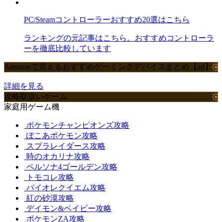
PC/Steamコントローラーおすすめ20選はこちら
ランキングの元記事はこちら。おすすめコントローラ
ーを徹底比較しています
Amazonで買えるおすすめゲーミングデバイスまとめ【ad】
詳細を見る
攻略取扱いゲーム
家庭用ゲーム機
ポケモンチャンピオンズ攻略
ぽこあポケモン攻略
スプラレイダース攻略
時のオカリナ攻略
ペルソナ4ゴールデン攻略
トモコレ攻略
バイオレクイエム攻略
紅の砂漠攻略
デイモン&ベイビー攻略
ポケモンZA攻略