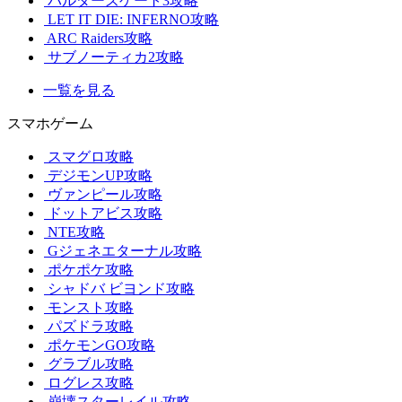
バルダーズゲート3攻略
LET IT DIE: INFERNO攻略
ARC Raiders攻略
サブノーティカ2攻略
一覧を見る
スマホゲーム
スマグロ攻略
デジモンUP攻略
ヴァンピール攻略
ドットアビス攻略
NTE攻略
Gジェネエターナル攻略
ポケポケ攻略
シャドバ ビヨンド攻略
モンスト攻略
パズドラ攻略
ポケモンGO攻略
グラブル攻略
ログレス攻略
崩壊スターレイル攻略