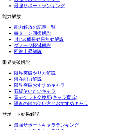
最強サポートランキング
能力解放
能力解放の記事一覧
毎ターン回復解説
封じ&船長効果無効解説
ダメージ軽減解説
回復上昇解説
限界突破解説
限界突破やり方解説
潜在能力解説
限界突破おすすめキャラ
石板使いたいキャラ
青チケット交換所(キャラ育成)
導きの鍵の使い方とおすすめキャラ
サポート効果解説
最強サポートキャラランキング