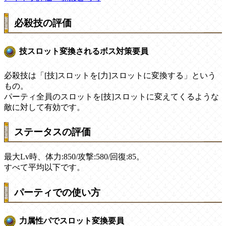
必殺技の評価
技スロット変換されるボス対策要員
必殺技は「[技]スロットを[力]スロットに変換する」という
もの。
パーティ全員のスロットを[技]スロットに変えてくるような
敵に対して有効です。
ステータスの評価
最大Lv時、体力:850/攻撃:580/回復:85。
すべて平均以下です。
パーティでの使い方
力属性パでスロット変換要員