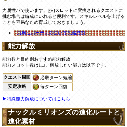
力属性パで使います。[技]スロットに変換されるクエストに
挑む場合は編成にいれると便利です。スキルレベルを上げる
ことも容易なため育成しておきましょう。
力属性パーティの使い方と編成例
能力解放
能力数と目的別おすすめ能力解放
能力スロット数は1コ。解放したい能力は以下です。
クエスト周回
必殺ターン短縮
安定攻略
毎ターン回復
▶特殊能力解放についてはこちら
ナックルミリオンズの進化ルートと
進化素材