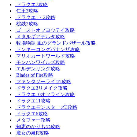
ドラクエ7攻略
仁王3攻略
ドラクエ1・2攻略
桃鉄2攻略
ゴーストオブヨウテイ攻略
メタルギアデルタ攻略
牧場物語 風のグランドバザール攻略
ドンキーコングバナンザ攻略
マリオカートワールド攻略
モンハンワイルズ攻略
エルデンリング攻略
Blades of Fire攻略
ファンタジーライフi攻略
ドラクエ3リメイク攻略
ドラクエ10オフライン攻略
ドラクエ11攻略
ドラクエモンスターズ3攻略
ドラクエ6攻略
メタファー攻略
知恵のかりもの攻略
魔女の泉R攻略