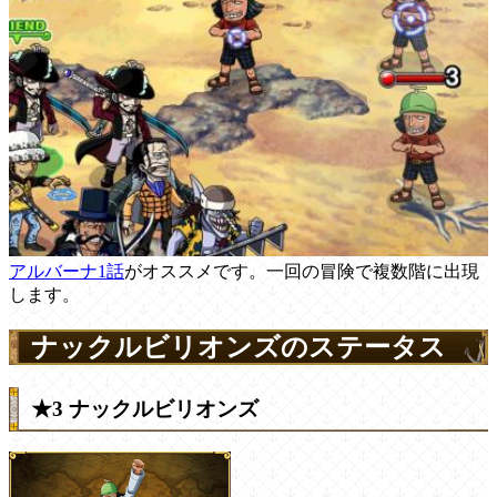
アルバーナ1話
がオススメです。一回の冒険で複数階に出現
します。
ナックルビリオンズのステータス
★3 ナックルビリオンズ