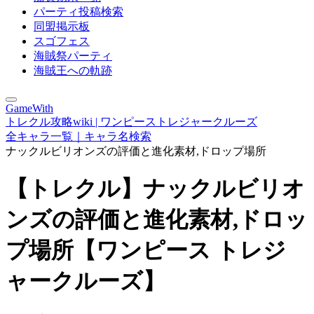
パーティ投稿検索
同盟掲示板
スゴフェス
海賊祭パーティ
海賊王への軌跡
GameWith
トレクル攻略wiki | ワンピーストレジャークルーズ
全キャラ一覧｜キャラ名検索
ナックルビリオンズの評価と進化素材,ドロップ場所
【トレクル】ナックルビリオ
ンズの評価と進化素材,ドロッ
プ場所【ワンピース トレジ
ャークルーズ】