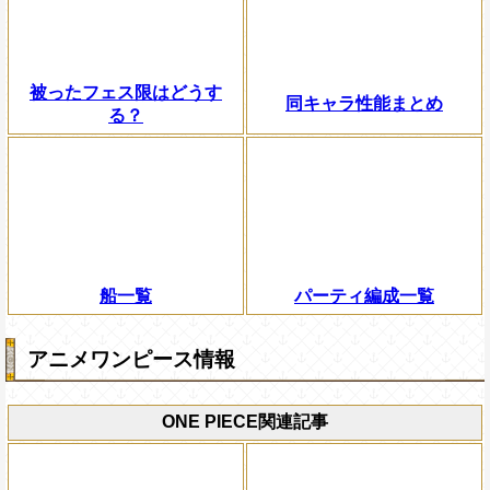
被ったフェス限はどうす
同キャラ性能まとめ
る？
船一覧
パーティ編成一覧
アニメワンピース情報
ONE PIECE関連記事