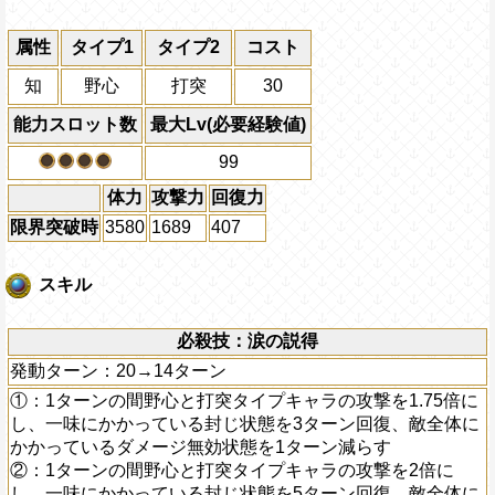
属性
タイプ1
タイプ2
コスト
知
野心
打突
30
能力スロット数
最大Lv(必要経験値)
99
体力
攻撃力
回復力
限界突破時
3580
1689
407
スキル
必殺技：涙の説得
発動ターン：20→14ターン
①：1ターンの間野心と打突タイプキャラの攻撃を1.75倍に
し、一味にかかっている封じ状態を3ターン回復、敵全体に
かかっているダメージ無効状態を1ターン減らす
②：1ターンの間野心と打突タイプキャラの攻撃を2倍に
し、一味にかかっている封じ状態を5ターン回復、敵全体に