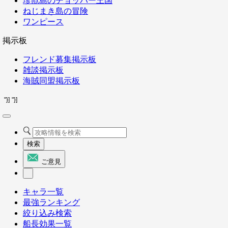
珍獣島のチョッパー王国
ねじまき島の冒険
ワンピース
掲示板
フレンド募集掲示板
雑談掲示板
海賊同盟掲示板
"}]
"}]
検索
ご意見
キャラ一覧
最強ランキング
絞り込み検索
船長効果一覧