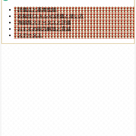
評価点と基本性能
必殺技(スキル)の評価と使い方
海賊祭ステータスと評価
おすすめ能力解放と育成
ステータス