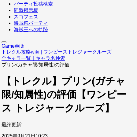
パーティ投稿検索
同盟掲示板
スゴフェス
海賊祭パーティ
海賊王への軌跡
GameWith
トレクル攻略wiki | ワンピーストレジャークルーズ
全キャラ一覧｜キャラ名検索
プリン(ガチャ限/知属性)の評価
【トレクル】プリン(ガチャ
限/知属性)の評価【ワンピー
ス トレジャークルーズ】
最終更新:
2025年9月21日10:23