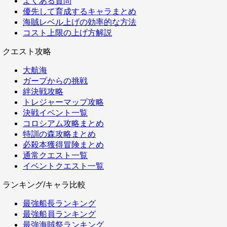
よくある質問
優先して育成するキャラまとめ
海賊レベル上げの効率的な方法
コスト上限の上げ方解説
クエスト攻略
大航海
ガープからの挑戦
絆決戦攻略
トレジャーマップ攻略
決戦イベント一覧
コロシアム攻略まとめ
特訓の森攻略まとめ
必殺本獲得冒険まとめ
通常クエスト一覧
イベントクエスト一覧
ランキング/キャラ比較
最強船長ランキング
最強船員ランキング
最強海賊祭ランキング