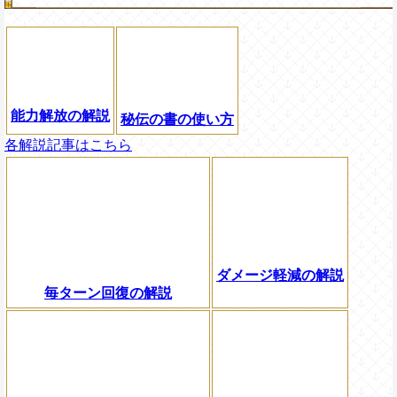
能力解放の解説
秘伝の書の使い方
各解説記事はこちら
ダメージ軽減の解説
毎ターン回復の解説