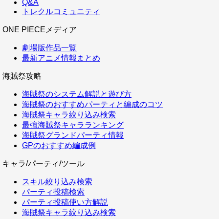
Q&A
トレクルコミュニティ
ONE PIECEメディア
劇場版作品一覧
最新アニメ情報まとめ
海賊祭攻略
海賊祭のシステム解説と遊び方
海賊祭のおすすめパーティと編成のコツ
海賊祭キャラ絞り込み検索
最強海賊祭キャラランキング
海賊祭グランドパーティ情報
GPのおすすめ編成例
キャラ/パーティ/ツール
スキル絞り込み検索
パーティ投稿検索
パーティ投稿使い方解説
海賊祭キャラ絞り込み検索