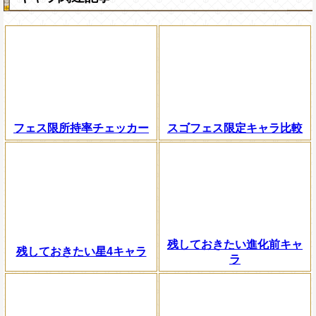
フェス限所持率チェッカー
スゴフェス限定キャラ比較
残しておきたい進化前キャ
残しておきたい星4キャラ
ラ