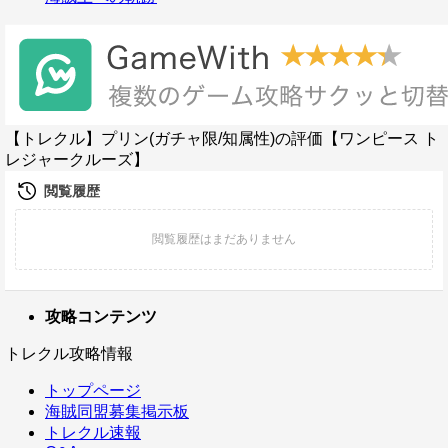
【トレクル】プリン(ガチャ限/知属性)の評価【ワンピース ト
レジャークルーズ】
攻略コンテンツ
トレクル攻略情報
トップページ
海賊同盟募集掲示板
トレクル速報