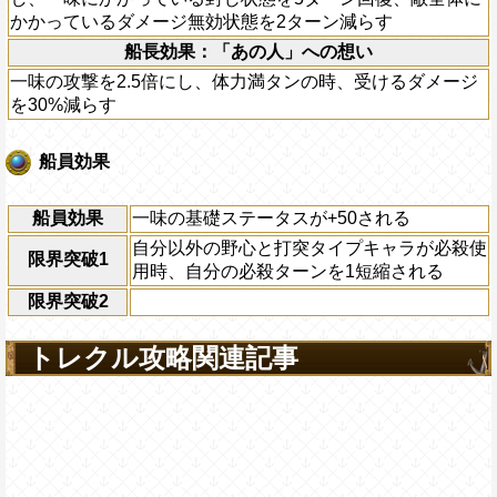
かかっているダメージ無効状態を2ターン減らす
船長効果：「あの人」への想い
一味の攻撃を2.5倍にし、体力満タンの時、受けるダメージ
を30%減らす
船員効果
船員効果
一味の基礎ステータスが+50される
自分以外の野心と打突タイプキャラが必殺使
限界突破1
用時、自分の必殺ターンを1短縮される
限界突破2
トレクル攻略関連記事