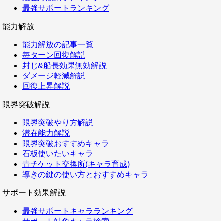
最強サポートランキング
能力解放
能力解放の記事一覧
毎ターン回復解説
封じ&船長効果無効解説
ダメージ軽減解説
回復上昇解説
限界突破解説
限界突破やり方解説
潜在能力解説
限界突破おすすめキャラ
石板使いたいキャラ
青チケット交換所(キャラ育成)
導きの鍵の使い方とおすすめキャラ
サポート効果解説
最強サポートキャラランキング