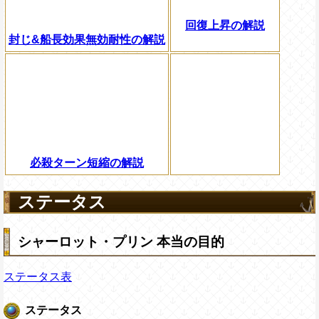
回復上昇の解説
封じ&船長効果無効耐性の解説
必殺ターン短縮の解説
ステータス
シャーロット・プリン 本当の目的
ステータス表
ステータス