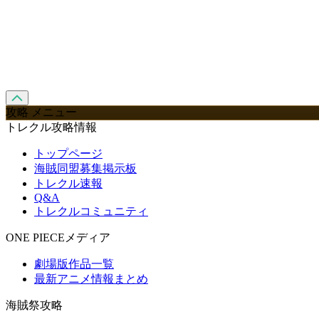
攻略 メニュー
トレクル攻略情報
トップページ
海賊同盟募集掲示板
トレクル速報
Q&A
トレクルコミュニティ
ONE PIECEメディア
劇場版作品一覧
最新アニメ情報まとめ
海賊祭攻略