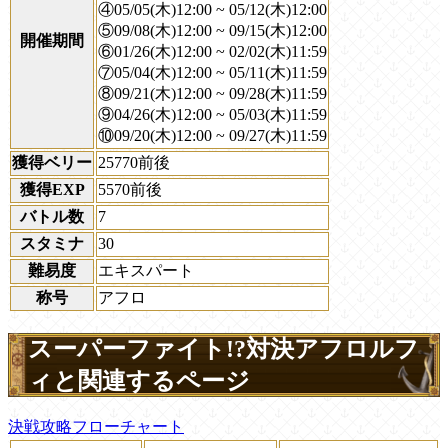
④05/05(木)12:00 ~ 05/12(木)12:00
⑤09/08(木)12:00 ~ 09/15(木)12:00
開催期間
⑥01/26(木)12:00 ~ 02/02(木)11:59
⑦05/04(木)12:00 ~ 05/11(木)11:59
⑧09/21(木)12:00 ~ 09/28(木)11:59
⑨04/26(木)12:00 ~ 05/03(木)11:59
⑩09/20(木)12:00 ~ 09/27(木)11:59
獲得ベリー
25770前後
獲得EXP
5570前後
バトル数
7
スタミナ
30
難易度
エキスパート
称号
アフロ
スーパーファイト!?対決アフロルフ
ィと関連するページ
決戦攻略フローチャート