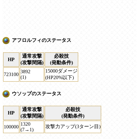
アフロルフィのステータス
通常攻撃
必殺技
HP
(攻撃間隔)
(発動条件)
15000ダメージ
3892
723100
(1)
(HP20%以下)
ウソップのステータス
通常攻撃
必殺技
HP
(攻撃間隔)
(発動条件)
1320
攻撃力アップ(3ターン目)
100000
(7→1)