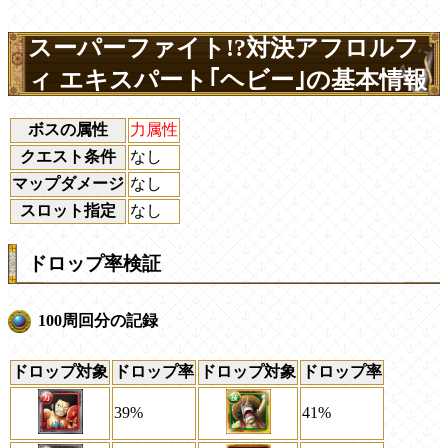
スーパーファイト!?対決アフロルフ
ィ エキスパート｢ヘビー｣の基本情報
ボスの属性
力属性
クエスト条件
なし
マップダメージ
なし
スロット指定
なし
ドロップ率検証
100周回分の記録
ドロップ対象
ドロップ率
ドロップ対象
ドロップ率
39%
41%