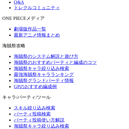
Q&A
トレクルコミュニティ
ONE PIECEメディア
劇場版作品一覧
最新アニメ情報まとめ
海賊祭攻略
海賊祭のシステム解説と遊び方
海賊祭のおすすめパーティと編成のコツ
海賊祭キャラ絞り込み検索
最強海賊祭キャラランキング
海賊祭グランドパーティ情報
GPのおすすめ編成例
キャラ/パーティ/ツール
スキル絞り込み検索
パーティ投稿検索
パーティ投稿使い方解説
海賊祭キャラ絞り込み検索