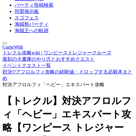
パーティ投稿検索
同盟掲示板
スゴフェス
海賊祭パーティ
海賊王への軌跡
GameWith
トレクル攻略wiki | ワンピーストレジャークルーズ
復刻の大書庫のやり方とおすすめクエスト
イベントクエスト一覧
対決!?アフロルフィ攻略の経験値・ドロップする必殺本まと
め
対決アフロルフィ「ヘビー」エキスパート攻略
【トレクル】対決アフロルフ
ィ「ヘビー」エキスパート攻
略【ワンピース トレジャー