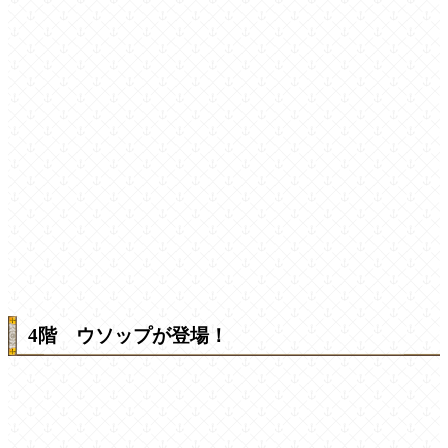
4階 ウソップが登場！