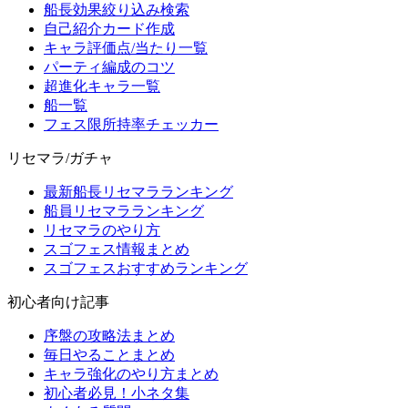
船長効果絞り込み検索
自己紹介カード作成
キャラ評価点/当たり一覧
パーティ編成のコツ
超進化キャラ一覧
船一覧
フェス限所持率チェッカー
リセマラ/ガチャ
最新船長リセマラランキング
船員リセマラランキング
リセマラのやり方
スゴフェス情報まとめ
スゴフェスおすすめランキング
初心者向け記事
序盤の攻略法まとめ
毎日やることまとめ
キャラ強化のやり方まとめ
初心者必見！小ネタ集