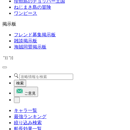
珍獣島のチョッパー王国
ねじまき島の冒険
ワンピース
掲示板
フレンド募集掲示板
雑談掲示板
海賊同盟掲示板
"}]
"}]
検索
ご意見
キャラ一覧
最強ランキング
絞り込み検索
船長効果一覧