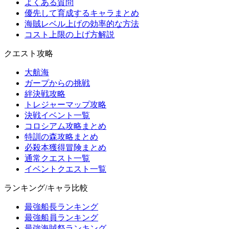
よくある質問
優先して育成するキャラまとめ
海賊レベル上げの効率的な方法
コスト上限の上げ方解説
クエスト攻略
大航海
ガープからの挑戦
絆決戦攻略
トレジャーマップ攻略
決戦イベント一覧
コロシアム攻略まとめ
特訓の森攻略まとめ
必殺本獲得冒険まとめ
通常クエスト一覧
イベントクエスト一覧
ランキング/キャラ比較
最強船長ランキング
最強船員ランキング
最強海賊祭ランキング