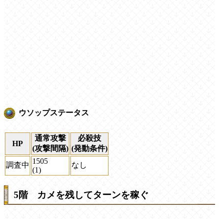
ウソップステータス
通常攻撃
必殺技
HP
(攻撃間隔)
(発動条件)
1505
調査中
なし
(1)
5階 カメを残してターンを稼ぐ