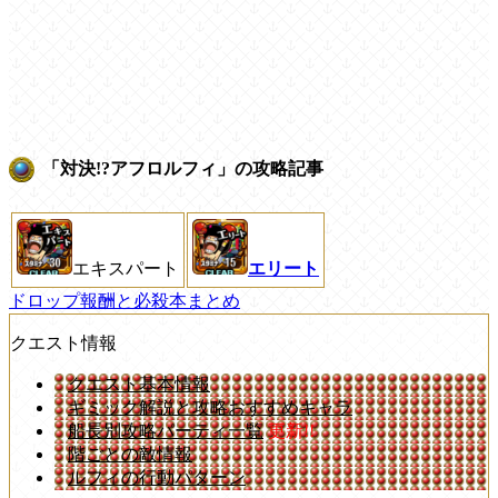
「対決!?アフロルフィ」の攻略記事
エキスパート
エリート
ドロップ報酬と必殺本まとめ
クエスト情報
クエスト基本情報
ギミック解説と攻略おすすめキャラ
船長別攻略パーティ一覧
更新!!
階ごとの敵情報
ルフィの行動パターン