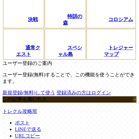
特訓の
決戦
コロシアム
森
通常ク
スペシ
トレジャー
エスト
ャル島
マップ
ユーザー登録のご案内
ユーザー登録(無料)することで、この機能を使うことができ
ます。
新規登録(無料)して使う
登録済みの方はログイン
この記事を書いた人
トレクル攻略班
ポスト
LINEで送る
URLコピー