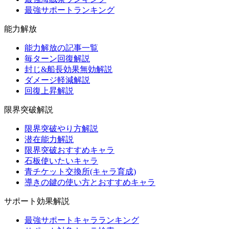
最強サポートランキング
能力解放
能力解放の記事一覧
毎ターン回復解説
封じ&船長効果無効解説
ダメージ軽減解説
回復上昇解説
限界突破解説
限界突破やり方解説
潜在能力解説
限界突破おすすめキャラ
石板使いたいキャラ
青チケット交換所(キャラ育成)
導きの鍵の使い方とおすすめキャラ
サポート効果解説
最強サポートキャラランキング