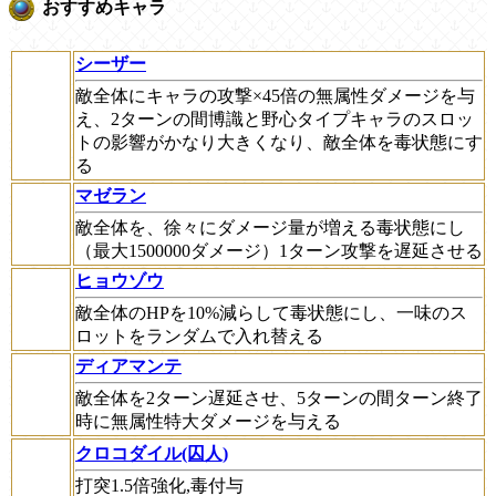
おすすめキャラ
シーザー
敵全体にキャラの攻撃×45倍の無属性ダメージを与
え、2ターンの間博識と野心タイプキャラのスロッ
トの影響がかなり大きくなり、敵全体を毒状態にす
る
マゼラン
敵全体を、徐々にダメージ量が増える毒状態にし
（最大1500000ダメージ）1ターン攻撃を遅延させる
ヒョウゾウ
敵全体のHPを10%減らして毒状態にし、一味のス
ロットをランダムで入れ替える
ディアマンテ
敵全体を2ターン遅延させ、5ターンの間ターン終了
時に無属性特大ダメージを与える
クロコダイル(囚人)
打突1.5倍強化,毒付与