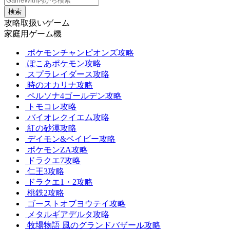
検索
攻略取扱いゲーム
家庭用ゲーム機
ポケモンチャンピオンズ攻略
ぽこあポケモン攻略
スプラレイダース攻略
時のオカリナ攻略
ペルソナ4ゴールデン攻略
トモコレ攻略
バイオレクイエム攻略
紅の砂漠攻略
デイモン&ベイビー攻略
ポケモンZA攻略
ドラクエ7攻略
仁王3攻略
ドラクエ1・2攻略
桃鉄2攻略
ゴーストオブヨウテイ攻略
メタルギアデルタ攻略
牧場物語 風のグランドバザール攻略