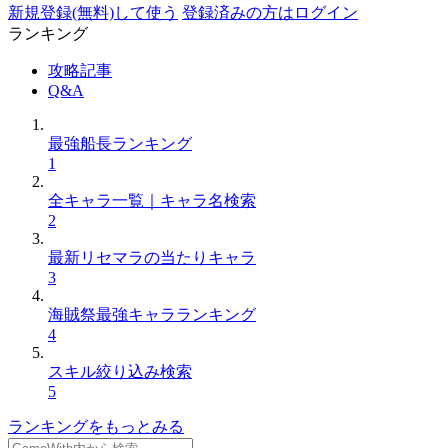
新規登録(無料)して使う
登録済みの方はログイン
ランキング
攻略記事
Q&A
最強船長ランキング
1
全キャラ一覧｜キャラ名検索
2
最新リセマラの当たりキャラ
3
海賊祭最強キャラランキング
4
スキル絞り込み検索
5
ランキングをもっとみる