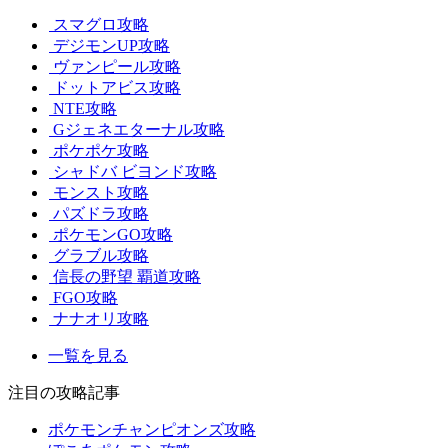
スマグロ攻略
デジモンUP攻略
ヴァンピール攻略
ドットアビス攻略
NTE攻略
Gジェネエターナル攻略
ポケポケ攻略
シャドバ ビヨンド攻略
モンスト攻略
パズドラ攻略
ポケモンGO攻略
グラブル攻略
信長の野望 覇道攻略
FGO攻略
ナナオリ攻略
一覧を見る
注目の攻略記事
ポケモンチャンピオンズ攻略