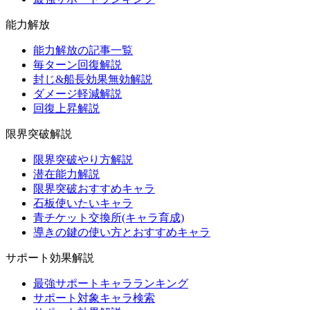
能力解放
能力解放の記事一覧
毎ターン回復解説
封じ&船長効果無効解説
ダメージ軽減解説
回復上昇解説
限界突破解説
限界突破やり方解説
潜在能力解説
限界突破おすすめキャラ
石板使いたいキャラ
青チケット交換所(キャラ育成)
導きの鍵の使い方とおすすめキャラ
サポート効果解説
最強サポートキャラランキング
サポート対象キャラ検索