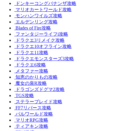
ドンキーコングバナンザ攻略
マリオカートワールド攻略
モンハンワイルズ攻略
エルデンリング攻略
Blades of Fire攻略
ファンタジーライフi攻略
ドラクエ3リメイク攻略
ドラクエ10オフライン攻略
ドラクエ11攻略
ドラクエモンスターズ3攻略
ドラクエ6攻略
メタファー攻略
知恵のかりもの攻略
魔女の泉R攻略
ドラゴンズドグマ2攻略
TGS攻略
ステラーブレイド攻略
FF7リバース攻略
パルワールド攻略
マリオRPG攻略
ティアキン攻略