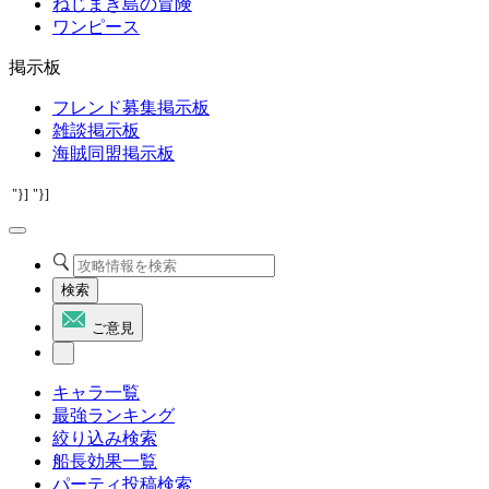
ねじまき島の冒険
ワンピース
掲示板
フレンド募集掲示板
雑談掲示板
海賊同盟掲示板
"}]
"}]
検索
ご意見
キャラ一覧
最強ランキング
絞り込み検索
船長効果一覧
パーティ投稿検索