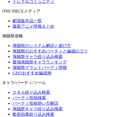
トレクルコミュニティ
ONE PIECEメディア
劇場版作品一覧
最新アニメ情報まとめ
海賊祭攻略
海賊祭のシステム解説と遊び方
海賊祭のおすすめパーティと編成のコツ
海賊祭キャラ絞り込み検索
最強海賊祭キャラランキング
海賊祭グランドパーティ情報
GPのおすすめ編成例
キャラ/パーティ/ツール
スキル絞り込み検索
パーティ投稿検索
パーティ投稿使い方解説
海賊祭キャラ絞り込み検索
船長効果絞り込み検索