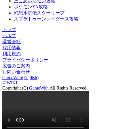
ぽこあポケモン攻略
ポケモンZA攻略
幻想水滸伝スターリープ
スプラトゥーンレイダース攻略
トップ
ヘルプ
運営会社
採用情報
利用規約
プライバシーポリシー
広告のご案内
お問い合わせ
GameWith(English)
@WIKI
Copyright (C)
GameWith
All Rights Reserved.