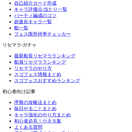
自己紹介カード作成
キャラ評価点/当たり一覧
パーティ編成のコツ
超進化キャラ一覧
船一覧
フェス限所持率チェッカー
リセマラ/ガチャ
最新船長リセマラランキング
船員リセマラランキング
リセマラのやり方
スゴフェス情報まとめ
スゴフェスおすすめランキング
初心者向け記事
序盤の攻略法まとめ
毎日やることまとめ
キャラ強化のやり方まとめ
初心者必見！小ネタ集
よくある質問