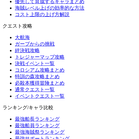
優先して育成するキャラまとめ
海賊レベル上げの効率的な方法
コスト上限の上げ方解説
クエスト攻略
大航海
ガープからの挑戦
絆決戦攻略
トレジャーマップ攻略
決戦イベント一覧
コロシアム攻略まとめ
特訓の森攻略まとめ
必殺本獲得冒険まとめ
通常クエスト一覧
イベントクエスト一覧
ランキング/キャラ比較
最強船長ランキング
最強船員ランキング
最強海賊祭ランキング
最強サポートランキング