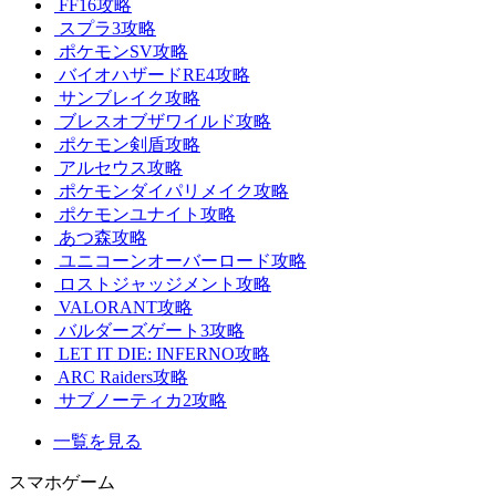
FF16攻略
スプラ3攻略
ポケモンSV攻略
バイオハザードRE4攻略
サンブレイク攻略
ブレスオブザワイルド攻略
ポケモン剣盾攻略
アルセウス攻略
ポケモンダイパリメイク攻略
ポケモンユナイト攻略
あつ森攻略
ユニコーンオーバーロード攻略
ロストジャッジメント攻略
VALORANT攻略
バルダーズゲート3攻略
LET IT DIE: INFERNO攻略
ARC Raiders攻略
サブノーティカ2攻略
一覧を見る
スマホゲーム