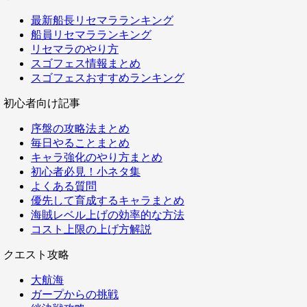
最新船長リセマラランキング
船員リセマラランキング
リセマラのやり方
スゴフェス情報まとめ
スゴフェスおすすめランキング
初心者向け記事
序盤の攻略法まとめ
毎日やることまとめ
キャラ強化のやり方まとめ
初心者必見！小ネタ集
よくある質問
優先して育成するキャラまとめ
海賊レベル上げの効率的な方法
コスト上限の上げ方解説
クエスト攻略
大航海
ガープからの挑戦