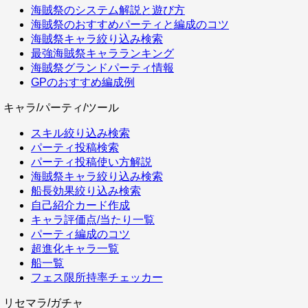
海賊祭のシステム解説と遊び方
海賊祭のおすすめパーティと編成のコツ
海賊祭キャラ絞り込み検索
最強海賊祭キャラランキング
海賊祭グランドパーティ情報
GPのおすすめ編成例
キャラ/パーティ/ツール
スキル絞り込み検索
パーティ投稿検索
パーティ投稿使い方解説
海賊祭キャラ絞り込み検索
船長効果絞り込み検索
自己紹介カード作成
キャラ評価点/当たり一覧
パーティ編成のコツ
超進化キャラ一覧
船一覧
フェス限所持率チェッカー
リセマラ/ガチャ