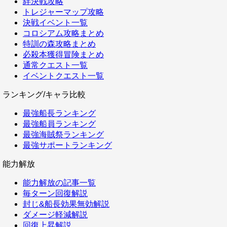
絆決戦攻略
トレジャーマップ攻略
決戦イベント一覧
コロシアム攻略まとめ
特訓の森攻略まとめ
必殺本獲得冒険まとめ
通常クエスト一覧
イベントクエスト一覧
ランキング/キャラ比較
最強船長ランキング
最強船員ランキング
最強海賊祭ランキング
最強サポートランキング
能力解放
能力解放の記事一覧
毎ターン回復解説
封じ&船長効果無効解説
ダメージ軽減解説
回復上昇解説