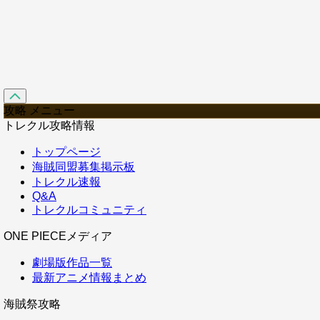
攻略 メニュー
トレクル攻略情報
トップページ
海賊同盟募集掲示板
トレクル速報
Q&A
トレクルコミュニティ
ONE PIECEメディア
劇場版作品一覧
最新アニメ情報まとめ
海賊祭攻略