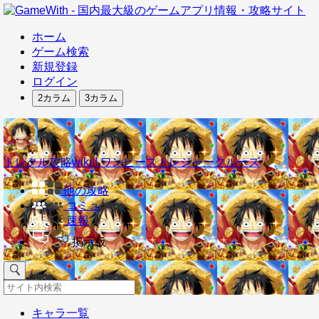
ホーム
ゲーム検索
新規登録
ログイン
2カラム
3カラム
トレクル攻略wiki | ワンピーストレジャークルーズ
他の攻略
コミュ
速報
掲示板
キャラ一覧