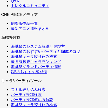
Q&A
トレクルコミュニティ
ONE PIECEメディア
劇場版作品一覧
最新アニメ情報まとめ
海賊祭攻略
海賊祭のシステム解説と遊び方
海賊祭のおすすめパーティと編成のコツ
海賊祭キャラ絞り込み検索
最強海賊祭キャラランキング
海賊祭グランドパーティ情報
GPのおすすめ編成例
キャラ/パーティ/ツール
スキル絞り込み検索
パーティ投稿検索
パーティ投稿使い方解説
海賊祭キャラ絞り込み検索