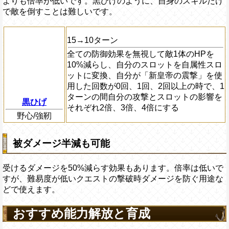
よりも倍率が低いです。黒ひげのように、自身のスキルだけ
で敵を倒すことは難しいです。
15→10ターン
全ての防御効果を無視して敵1体のHPを
10%減らし、自分のスロットを自属性スロ
ットに変換、自分が「新皇帝の震撃」を使
用した回数が0回、1回、2回以上の時で、1
ターンの間自分の攻撃とスロットの影響を
黒ひげ
それぞれ2倍、3倍、4倍にする
野心/強靭
被ダメージ半減も可能
受けるダメージを50%減らす効果もあります。倍率は低いで
すが、難易度が低いクエストの撃破時ダメージを防ぐ用途な
どで使えます。
おすすめ能力解放と育成