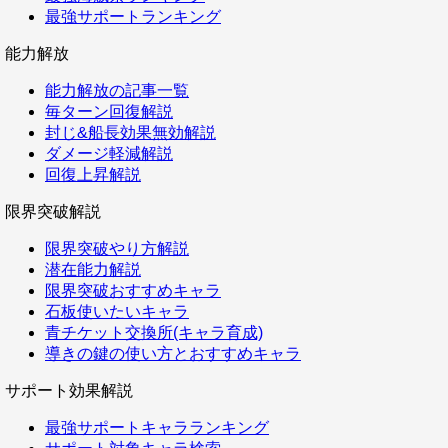
最強サポートランキング
能力解放
能力解放の記事一覧
毎ターン回復解説
封じ&船長効果無効解説
ダメージ軽減解説
回復上昇解説
限界突破解説
限界突破やり方解説
潜在能力解説
限界突破おすすめキャラ
石板使いたいキャラ
青チケット交換所(キャラ育成)
導きの鍵の使い方とおすすめキャラ
サポート効果解説
最強サポートキャラランキング