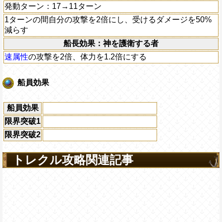
発動ターン：17→11ターン
1ターンの間自分の攻撃を2倍にし、受けるダメージを50%
減らす
船長効果：神を護衛する者
速属性
の攻撃を2倍、体力を1.2倍にする
船員効果
船員効果
限界突破1
限界突破2
トレクル攻略関連記事