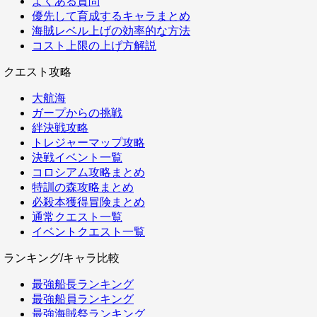
よくある質問
優先して育成するキャラまとめ
海賊レベル上げの効率的な方法
コスト上限の上げ方解説
クエスト攻略
大航海
ガープからの挑戦
絆決戦攻略
トレジャーマップ攻略
決戦イベント一覧
コロシアム攻略まとめ
特訓の森攻略まとめ
必殺本獲得冒険まとめ
通常クエスト一覧
イベントクエスト一覧
ランキング/キャラ比較
最強船長ランキング
最強船員ランキング
最強海賊祭ランキング