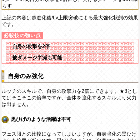
らす
上記の内容は超進化後/Lv上限突破による最大強化状態の効果
です。
自身の攻撃を2倍
被ダメージ半減も可能
自身のみ強化
ルッチのスキルで、自身の攻撃力を2倍にできます。★3とし
てはそこそこの倍率ですが、全体を強化するスキルより火力
は出ません。
黒ひげのような活躍は不可
フェス限との比較になってしまいますが、自身強化の黒ひげ