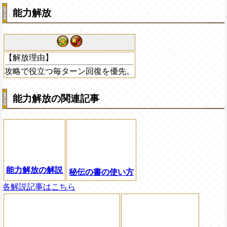
能力解放
【解放理由】
攻略で役立つ毎ターン回復を優先。
能力解放の関連記事
能力解放の解説
秘伝の書の使い方
各解説記事はこちら