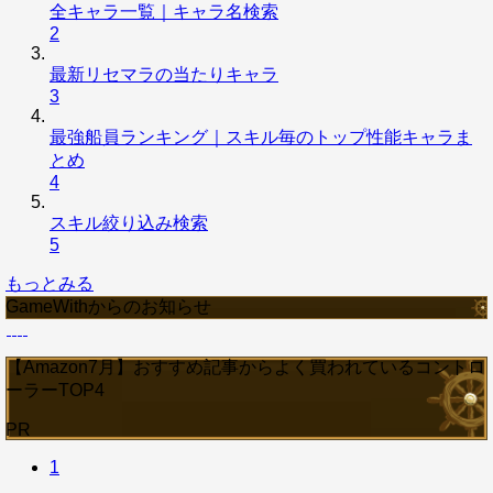
全キャラ一覧｜キャラ名検索
2
最新リセマラの当たりキャラ
3
最強船員ランキング｜スキル毎のトップ性能キャラま
とめ
4
スキル絞り込み検索
5
もっとみる
GameWithからのお知らせ
【Amazon7月】おすすめ記事からよく買われているコントロ
ーラーTOP4
PR
1