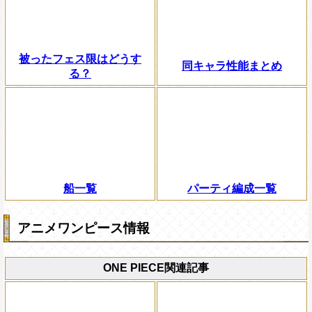
被ったフェス限はどうす
同キャラ性能まとめ
る？
船一覧
パーティ編成一覧
アニメワンピース情報
ONE PIECE関連記事