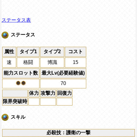
ステータス表
ステータス
属性
タイプ1
タイプ2
コスト
速
格闘
博識
15
能力スロット数
最大Lv(必要経験値)
70
体力
攻撃力
回復力
限界突破時
スキル
必殺技：護衛の一撃