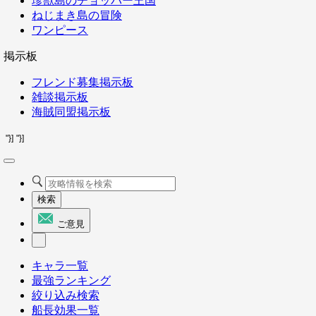
珍獣島のチョッパー王国
ねじまき島の冒険
ワンピース
掲示板
フレンド募集掲示板
雑談掲示板
海賊同盟掲示板
"}]
"}]
検索
ご意見
キャラ一覧
最強ランキング
絞り込み検索
船長効果一覧