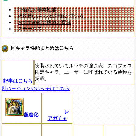
評価点と基本性能
必殺技(スキル)の評価と使い方
おすすめ能力解放と育成
ステータス
同キャラ性能まとめはこちら
実装されているルッチの強さ表、スゴフェス
限定キャラ、ユーザーに呼ばれている通称を
掲載。
記事はこちら
別バージョンのルッチはこちら
レ
超進化
アガチャ