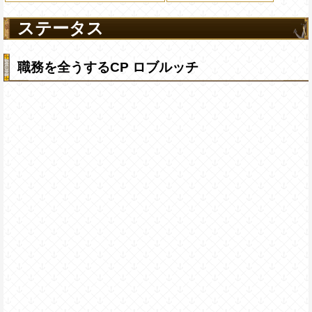
ステータス
職務を全うするCP ロブルッチ