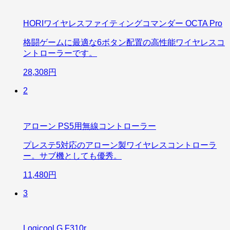
HORIワイヤレスファイティングコマンダー OCTA Pro
格闘ゲームに最適な6ボタン配置の高性能ワイヤレスコ
ントローラーです。
28,308円
2
アローン PS5用無線コントローラー
プレステ5対応のアローン製ワイヤレスコントローラ
ー。サブ機としても優秀。
11,480円
3
Logicool G F310r