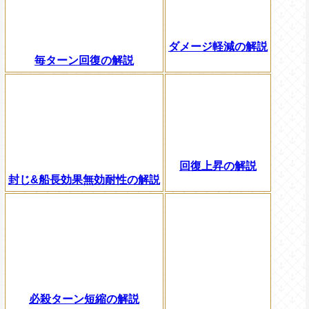
ダメージ軽減の解説
毎ターン回復の解説
回復上昇の解説
封じ&船長効果無効耐性の解説
必殺ターン短縮の解説