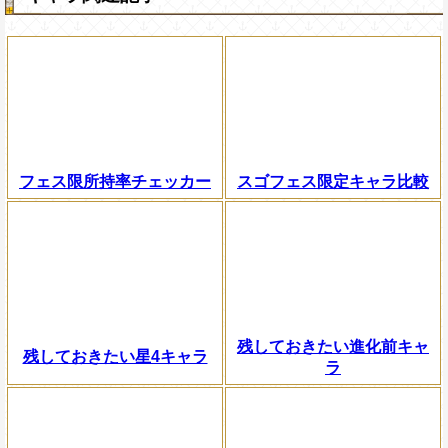
フェス限所持率チェッカー
スゴフェス限定キャラ比較
残しておきたい進化前キャ
残しておきたい星4キャラ
ラ