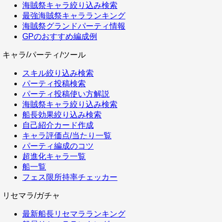
海賊祭キャラ絞り込み検索
最強海賊祭キャラランキング
海賊祭グランドパーティ情報
GPのおすすめ編成例
キャラ/パーティ/ツール
スキル絞り込み検索
パーティ投稿検索
パーティ投稿使い方解説
海賊祭キャラ絞り込み検索
船長効果絞り込み検索
自己紹介カード作成
キャラ評価点/当たり一覧
パーティ編成のコツ
超進化キャラ一覧
船一覧
フェス限所持率チェッカー
リセマラ/ガチャ
最新船長リセマラランキング