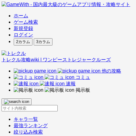
ホーム
ゲーム検索
新規登録
ログイン
2カラム
3カラム
トレクル攻略wiki | ワンピーストレジャークルーズ
他の攻略
コミュ
速報
掲示板
キャラ一覧
最強ランキング
絞り込み検索