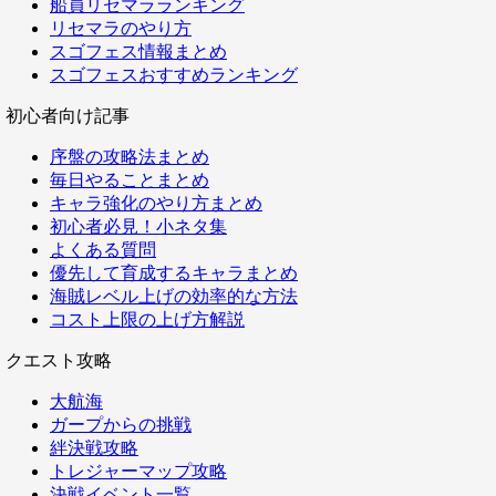
船員リセマラランキング
リセマラのやり方
スゴフェス情報まとめ
スゴフェスおすすめランキング
初心者向け記事
序盤の攻略法まとめ
毎日やることまとめ
キャラ強化のやり方まとめ
初心者必見！小ネタ集
よくある質問
優先して育成するキャラまとめ
海賊レベル上げの効率的な方法
コスト上限の上げ方解説
クエスト攻略
大航海
ガープからの挑戦
絆決戦攻略
トレジャーマップ攻略
決戦イベント一覧