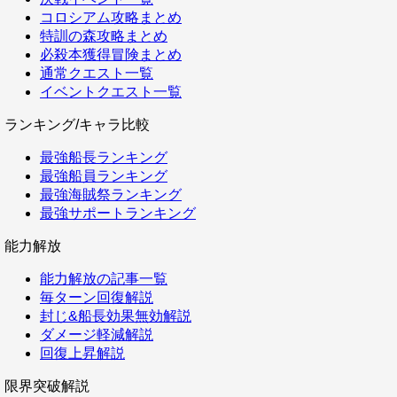
コロシアム攻略まとめ
特訓の森攻略まとめ
必殺本獲得冒険まとめ
通常クエスト一覧
イベントクエスト一覧
ランキング/キャラ比較
最強船長ランキング
最強船員ランキング
最強海賊祭ランキング
最強サポートランキング
能力解放
能力解放の記事一覧
毎ターン回復解説
封じ&船長効果無効解説
ダメージ軽減解説
回復上昇解説
限界突破解説