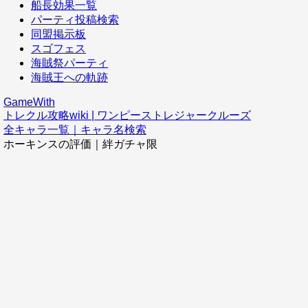
船長効果一覧
パーティ投稿検索
同盟掲示板
スゴフェス
海賊祭パーティ
海賊王への軌跡
GameWith
トレクル攻略wiki | ワンピーストレジャークルーズ
全キャラ一覧｜キャラ名検索
ホーキンスの評価｜絆ガチャ限