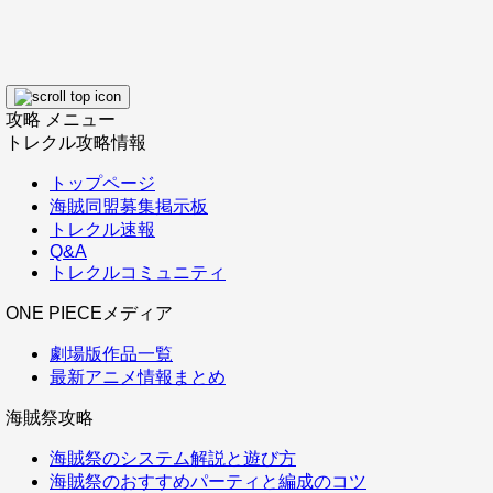
攻略 メニュー
トレクル攻略情報
トップページ
海賊同盟募集掲示板
トレクル速報
Q&A
トレクルコミュニティ
ONE PIECEメディア
劇場版作品一覧
最新アニメ情報まとめ
海賊祭攻略
海賊祭のシステム解説と遊び方
海賊祭のおすすめパーティと編成のコツ