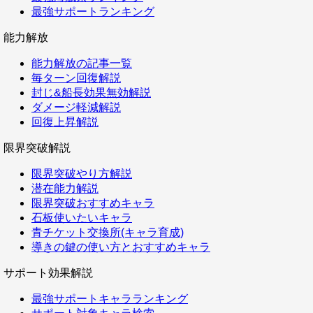
最強サポートランキング
能力解放
能力解放の記事一覧
毎ターン回復解説
封じ&船長効果無効解説
ダメージ軽減解説
回復上昇解説
限界突破解説
限界突破やり方解説
潜在能力解説
限界突破おすすめキャラ
石板使いたいキャラ
青チケット交換所(キャラ育成)
導きの鍵の使い方とおすすめキャラ
サポート効果解説
最強サポートキャラランキング