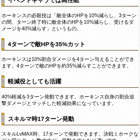
イベントキャラでは高性能
ホーキンスの必殺技は「敵全体のHPを10%減らし、3ターン
の間、ターン終了時に敵全体のHPを10%減らし、受けるダ
メージを40%減らす」というもの。
4ターンで敵HPを35%カット
ホーキンスは10%割合ダメージを4ターン与えることができ
ます。4ターンで敵のHPを約35%減らすことができます。
軽減役としても活躍
40%軽減を3ターン発動できます。ホーキンス自身の割合追
撃ダメージとマッチした軽減効果になっています。
スキルマ時17ターン発動
スキルLvMAX時、17ターンで発動できます。決戦ミホークな