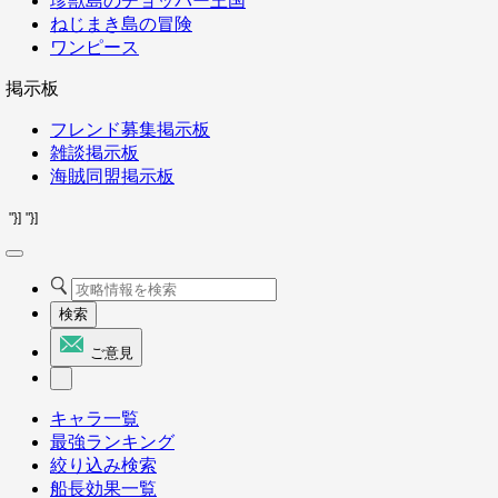
珍獣島のチョッパー王国
ねじまき島の冒険
ワンピース
掲示板
フレンド募集掲示板
雑談掲示板
海賊同盟掲示板
"}]
"}]
検索
ご意見
キャラ一覧
最強ランキング
絞り込み検索
船長効果一覧