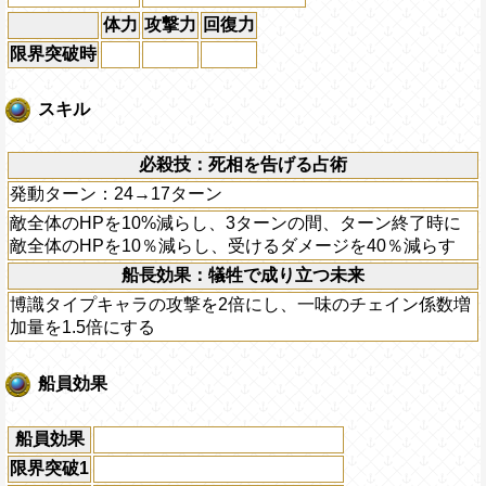
体力
攻撃力
回復力
限界突破時
スキル
必殺技：死相を告げる占術
発動ターン：24→17ターン
敵全体のHPを10%減らし、3ターンの間、ターン終了時に
敵全体のHPを10％減らし、受けるダメージを40％減らす
船長効果：犠牲で成り立つ未来
博識タイプキャラの攻撃を2倍にし、一味のチェイン係数増
加量を1.5倍にする
船員効果
船員効果
限界突破1