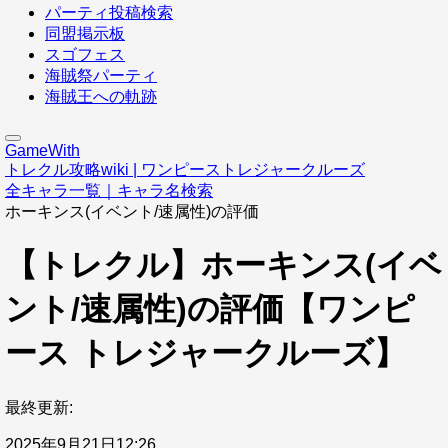
パーティ投稿検索
同盟掲示板
スゴフェス
海賊祭パーティ
海賊王への軌跡
GameWith
トレクル攻略wiki | ワンピーストレジャークルーズ
全キャラ一覧｜キャラ名検索
ホーキンス(イベント/速属性)の評価
【トレクル】ホーキンス(イベ
ント/速属性)の評価【ワンピ
ース トレジャークルーズ】
最終更新:
2025年9月21日12:26