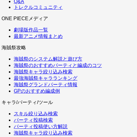
Q&A
トレクルコミュニティ
ONE PIECEメディア
劇場版作品一覧
最新アニメ情報まとめ
海賊祭攻略
海賊祭のシステム解説と遊び方
海賊祭のおすすめパーティと編成のコツ
海賊祭キャラ絞り込み検索
最強海賊祭キャラランキング
海賊祭グランドパーティ情報
GPのおすすめ編成例
キャラ/パーティ/ツール
スキル絞り込み検索
パーティ投稿検索
パーティ投稿使い方解説
海賊祭キャラ絞り込み検索