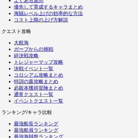
よくある質問
優先して育成するキャラまとめ
海賊レベル上げの効率的な方法
コスト上限の上げ方解説
クエスト攻略
大航海
ガープからの挑戦
絆決戦攻略
トレジャーマップ攻略
決戦イベント一覧
コロシアム攻略まとめ
特訓の森攻略まとめ
必殺本獲得冒険まとめ
通常クエスト一覧
イベントクエスト一覧
ランキング/キャラ比較
最強船長ランキング
最強船員ランキング
最強海賊祭ランキング