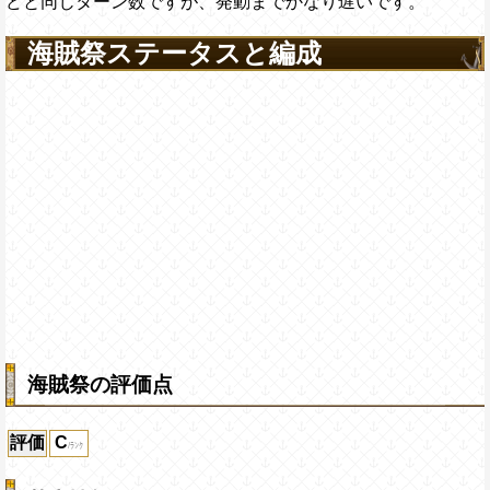
どと同じターン数ですが、発動までかなり遅いです。
海賊祭ステータスと編成
海賊祭の評価点
評価
C