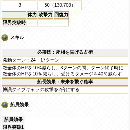
3
50（130,703）
体力
攻撃力
回復力
限界突破時
スキル
必殺技：死相を告げる占術
発動ターン：24→17ターン
敵全体のHPを10%減らし、3ターンの間、ターン終了時に
敵全体のHPを10％減らし、受けるダメージを40％減らす
船長効果：未来を繋ぐ確率
博識タイプキャラの攻撃を2倍にする
船員効果
船員効果
限界突破1