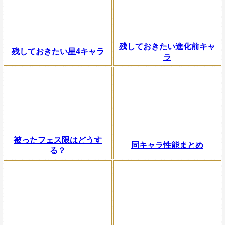
残しておきたい進化前キャ
残しておきたい星4キャラ
ラ
被ったフェス限はどうす
同キャラ性能まとめ
る？