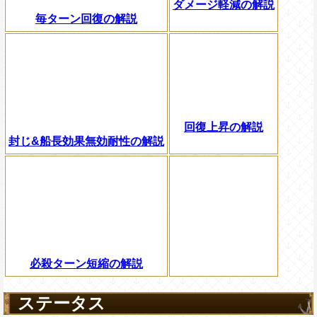
ダメージ軽減の解説
毎ターン回復の解説
回復上昇の解説
封じ&船長効果無効耐性の解説
必殺ターン短縮の解説
ステータス