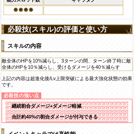
げる
必殺技(スキル)の評価と使い方
スキルの内容
敵全体のHPを10%減らし、3ターンの間、ターン終了時に敵
全体のHPを10％減らし、受けるダメージを40％減らす
上記の内容は超進化後/Lv上限突破による最大強化状態の効果
です。
継続割合ダメージ+ダメージ軽減
合計約40%の割合ダメージが付与できる