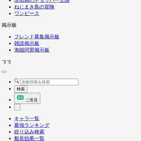
珍獣島のチョッパー王国
ねじまき島の冒険
ワンピース
掲示板
フレンド募集掲示板
雑談掲示板
海賊同盟掲示板
"}]
"}]
検索
ご意見
キャラ一覧
最強ランキング
絞り込み検索
船長効果一覧