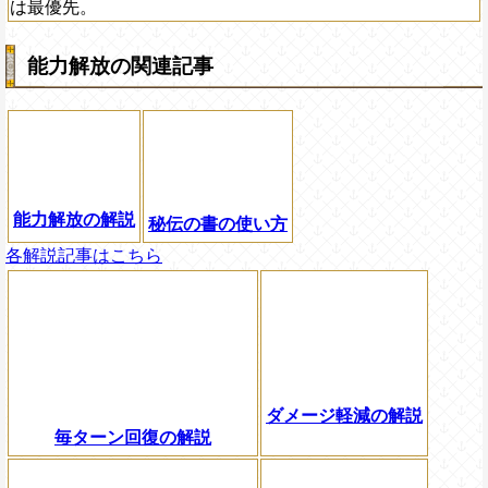
は最優先。
能力解放の関連記事
能力解放の解説
秘伝の書の使い方
各解説記事はこちら
ダメージ軽減の解説
毎ターン回復の解説