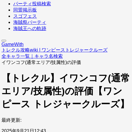
パーティ投稿検索
同盟掲示板
スゴフェス
海賊祭パーティ
海賊王への軌跡
GameWith
トレクル攻略wiki | ワンピーストレジャークルーズ
全キャラ一覧｜キャラ名検索
イワンコフ(通常エリア/技属性)の評価
【トレクル】イワンコフ(通常
エリア/技属性)の評価【ワン
ピース トレジャークルーズ】
最終更新:
2025年9月21日12:43