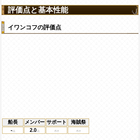
評価点と基本性能
イワンコフの評価点
船長
メンバー
サポート
海賊祭
-
2.0