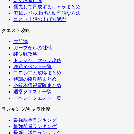
よくある質問
優先して育成するキャラまとめ
海賊レベル上げの効率的な方法
コスト上限の上げ方解説
クエスト攻略
大航海
ガープからの挑戦
絆決戦攻略
トレジャーマップ攻略
決戦イベント一覧
コロシアム攻略まとめ
特訓の森攻略まとめ
必殺本獲得冒険まとめ
通常クエスト一覧
イベントクエスト一覧
ランキング/キャラ比較
最強船長ランキング
最強船員ランキング
最強海賊祭ランキング