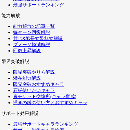
最強サポートランキング
能力解放
能力解放の記事一覧
毎ターン回復解説
封じ&船長効果無効解説
ダメージ軽減解説
回復上昇解説
限界突破解説
限界突破やり方解説
潜在能力解説
限界突破おすすめキャラ
石板使いたいキャラ
青チケット交換所(キャラ育成)
導きの鍵の使い方とおすすめキャラ
サポート効果解説
最強サポートキャラランキング