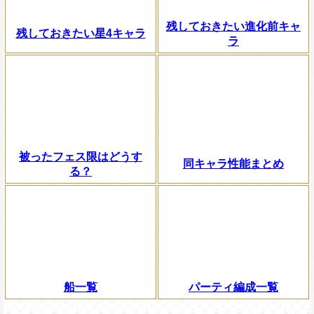
残しておきたい進化前キャ
残しておきたい星4キャラ
ラ
被ったフェス限はどうす
同キャラ性能まとめ
る？
船一覧
パーティ編成一覧