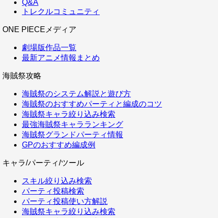
Q&A
トレクルコミュニティ
ONE PIECEメディア
劇場版作品一覧
最新アニメ情報まとめ
海賊祭攻略
海賊祭のシステム解説と遊び方
海賊祭のおすすめパーティと編成のコツ
海賊祭キャラ絞り込み検索
最強海賊祭キャラランキング
海賊祭グランドパーティ情報
GPのおすすめ編成例
キャラ/パーティ/ツール
スキル絞り込み検索
パーティ投稿検索
パーティ投稿使い方解説
海賊祭キャラ絞り込み検索