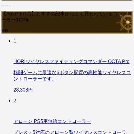
【Amazon7月】おすすめ記事からよく買われているコントロ
ーラーTOP4
PR
1
HORIワイヤレスファイティングコマンダー OCTA Pro
格闘ゲームに最適な6ボタン配置の高性能ワイヤレスコ
ントローラーです。
28,308円
2
アローン PS5用無線コントローラー
プレステ5対応のアローン製ワイヤレスコントローラ