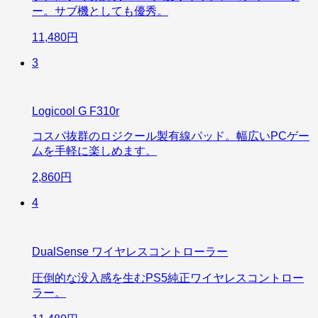
ー。サブ機としても優秀。
11,480円
3
Logicool G F310r
コスパ抜群のロジクール製有線パッド。幅広いPCゲー
ムを手軽に楽しめます。
2,860円
4
DualSense ワイヤレスコントローラー
圧倒的な没入感を生むPS5純正ワイヤレスコントロー
ラー。