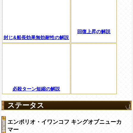
回復上昇の解説
封じ&船長効果無効耐性の解説
必殺ターン短縮の解説
ステータス
エンポリオ・イワンコフ キングオブニューカ
マー