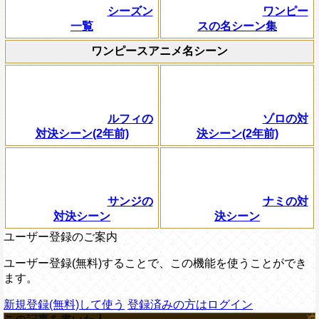
シーズン
ワンピー
一覧
スの名シーン集
ワンピースアニメ名シーン
ルフィの
ゾロの対
対決シーン(2年前)
決シーン(2年前)
サンジの
ナミの対
対決シーン
決シーン
ユーザー登録のご案内
ユーザー登録(無料)することで、この機能を使うことができ
ます。
新規登録(無料)して使う
登録済みの方はログイン