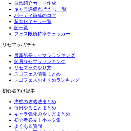
自己紹介カード作成
キャラ評価点/当たり一覧
パーティ編成のコツ
超進化キャラ一覧
船一覧
フェス限所持率チェッカー
リセマラ/ガチャ
最新船長リセマラランキング
船員リセマラランキング
リセマラのやり方
スゴフェス情報まとめ
スゴフェスおすすめランキング
初心者向け記事
序盤の攻略法まとめ
毎日やることまとめ
キャラ強化のやり方まとめ
初心者必見！小ネタ集
よくある質問