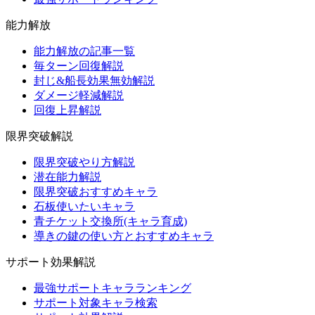
能力解放
能力解放の記事一覧
毎ターン回復解説
封じ&船長効果無効解説
ダメージ軽減解説
回復上昇解説
限界突破解説
限界突破やり方解説
潜在能力解説
限界突破おすすめキャラ
石板使いたいキャラ
青チケット交換所(キャラ育成)
導きの鍵の使い方とおすすめキャラ
サポート効果解説
最強サポートキャラランキング
サポート対象キャラ検索