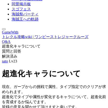
同盟掲示板
スゴフェス
海賊祭パーティ
海賊王への軌跡
GameWith
トレクル攻略wiki | ワンピーストレジャークルーズ
Q&A
超進化キャラについて
質問と回答
解決済み
sato
Lv23
超進化キャラについて
現在、ガープからの挑戦で属性、タイプ指定でのクリアが求
められます。
超進化でタイプや属性が変化するキャラについて、超進化前
を育成するか悩んでます。
皆様の意見を聞かせて頂けますと幸いです。