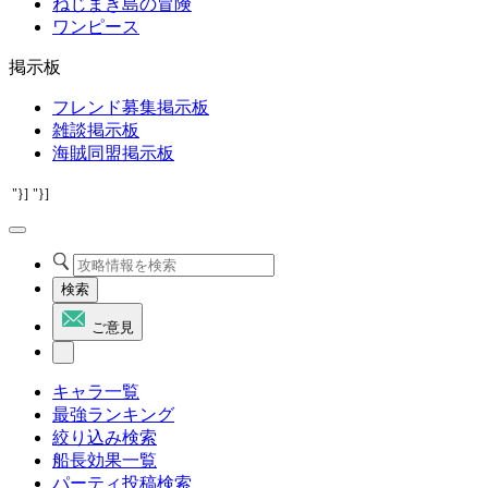
ねじまき島の冒険
ワンピース
掲示板
フレンド募集掲示板
雑談掲示板
海賊同盟掲示板
"}]
"}]
検索
ご意見
キャラ一覧
最強ランキング
絞り込み検索
船長効果一覧
パーティ投稿検索