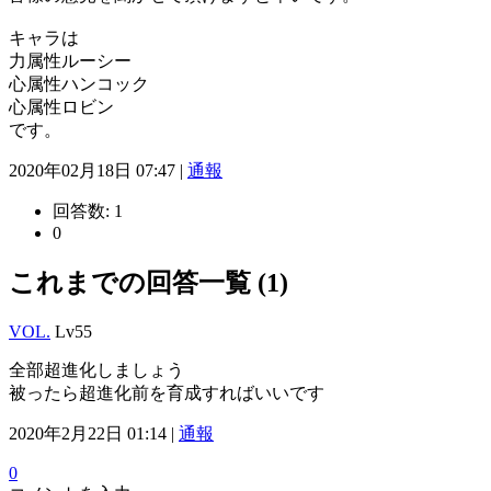
キャラは
力属性ルーシー
心属性ハンコック
心属性ロビン
です。
2020年02月18日 07:47 |
通報
回答数:
1
0
これまでの回答一覧 (1)
VOL.
Lv55
全部超進化しましょう
被ったら超進化前を育成すればいいです
2020年2月22日 01:14 |
通報
0