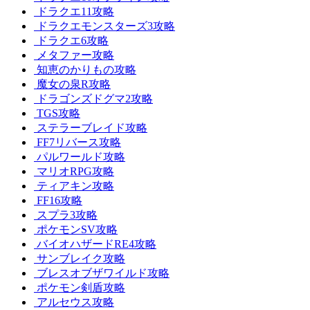
ドラクエ11攻略
ドラクエモンスターズ3攻略
ドラクエ6攻略
メタファー攻略
知恵のかりもの攻略
魔女の泉R攻略
ドラゴンズドグマ2攻略
TGS攻略
ステラーブレイド攻略
FF7リバース攻略
パルワールド攻略
マリオRPG攻略
ティアキン攻略
FF16攻略
スプラ3攻略
ポケモンSV攻略
バイオハザードRE4攻略
サンブレイク攻略
ブレスオブザワイルド攻略
ポケモン剣盾攻略
アルセウス攻略