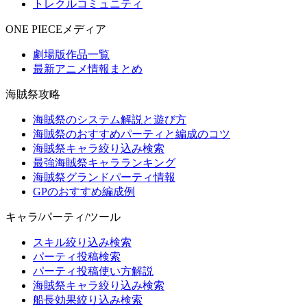
トレクルコミュニティ
ONE PIECEメディア
劇場版作品一覧
最新アニメ情報まとめ
海賊祭攻略
海賊祭のシステム解説と遊び方
海賊祭のおすすめパーティと編成のコツ
海賊祭キャラ絞り込み検索
最強海賊祭キャラランキング
海賊祭グランドパーティ情報
GPのおすすめ編成例
キャラ/パーティ/ツール
スキル絞り込み検索
パーティ投稿検索
パーティ投稿使い方解説
海賊祭キャラ絞り込み検索
船長効果絞り込み検索