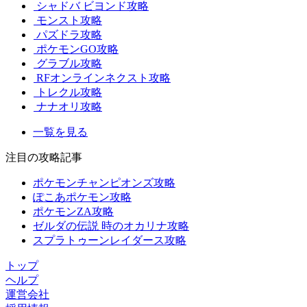
シャドバ ビヨンド攻略
モンスト攻略
パズドラ攻略
ポケモンGO攻略
グラブル攻略
RFオンラインネクスト攻略
トレクル攻略
ナナオリ攻略
一覧を見る
注目の攻略記事
ポケモンチャンピオンズ攻略
ぽこあポケモン攻略
ポケモンZA攻略
ゼルダの伝説 時のオカリナ攻略
スプラトゥーンレイダース攻略
トップ
ヘルプ
運営会社