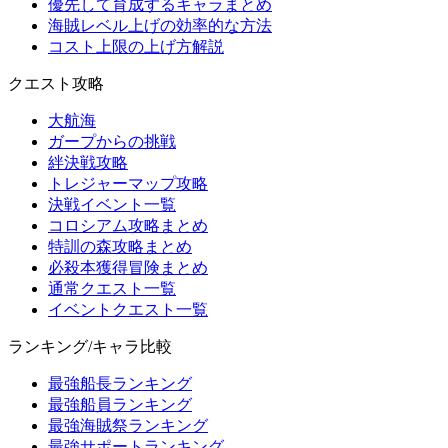
優先して育成するキャラまとめ
海賊レベル上げの効率的な方法
コスト上限の上げ方解説
クエスト攻略
大航海
ガープからの挑戦
絆決戦攻略
トレジャーマップ攻略
決戦イベント一覧
コロシアム攻略まとめ
特訓の森攻略まとめ
必殺本獲得冒険まとめ
通常クエスト一覧
イベントクエスト一覧
ランキング/キャラ比較
最強船長ランキング
最強船員ランキング
最強海賊祭ランキング
最強サポートランキング