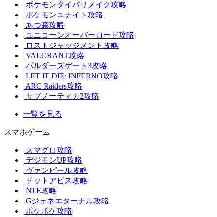
ポケモンダイパリメイク攻略
ポケモンユナイト攻略
あつ森攻略
ユニコーンオーバーロード攻略
ロストジャッジメント攻略
VALORANT攻略
バルダーズゲート3攻略
LET IT DIE: INFERNO攻略
ARC Raiders攻略
サブノーティカ2攻略
一覧を見る
スマホゲーム
スマグロ攻略
デジモンUP攻略
ヴァンピール攻略
ドットアビス攻略
NTE攻略
Gジェネエターナル攻略
ポケポケ攻略