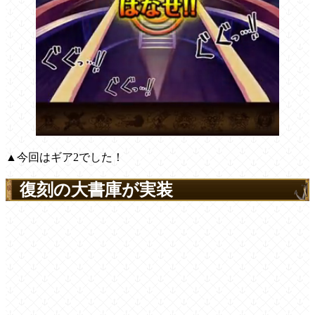
▲今回はギア2でした！
復刻の大書庫が実装