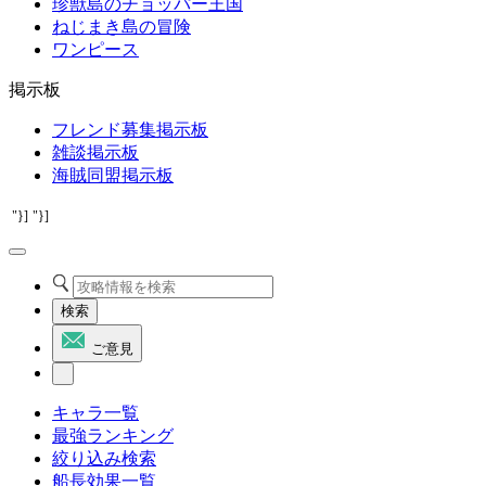
珍獣島のチョッパー王国
ねじまき島の冒険
ワンピース
掲示板
フレンド募集掲示板
雑談掲示板
海賊同盟掲示板
"}]
"}]
検索
ご意見
キャラ一覧
最強ランキング
絞り込み検索
船長効果一覧