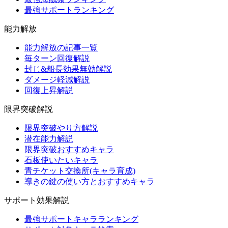
最強サポートランキング
能力解放
能力解放の記事一覧
毎ターン回復解説
封じ&船長効果無効解説
ダメージ軽減解説
回復上昇解説
限界突破解説
限界突破やり方解説
潜在能力解説
限界突破おすすめキャラ
石板使いたいキャラ
青チケット交換所(キャラ育成)
導きの鍵の使い方とおすすめキャラ
サポート効果解説
最強サポートキャラランキング