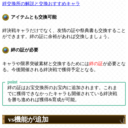
絆交換所の解説と交換おすすめキャラ
アイテムとも交換可能
絆決戦キャラだけでなく、友情の証や祭典書も交換すること
ができます。絆の証に余裕があれば交換しましょう。
絆の証が必要
キャラや限界突破素材と交換するためには
絆の証
が必要とな
る。今後開催される絆決戦で獲得予定となる。
point
絆の証はお宝交換所のお宝内に追加されます。これま
でに獲得できなかったキャラも開催されている絆決戦
を勝ち進めれば獲得&育成が可能。
vs機能が追加