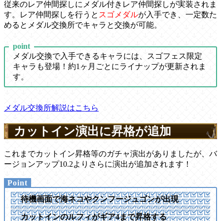
従来のレア仲間探しにメダル付きレア仲間探しが実装されま
す。レア仲間探しを行うと
スゴメダル
が入手でき、一定数た
めるとメダル交換所でキャラと交換が可能。
point
メダル交換で入手できるキャラには、スゴフェス限定
キャラも登場！約1ヶ月ごとにライナップが更新されま
す。
メダル交換所解説はこちら
カットイン演出に昇格が追加
これまでカットイン昇格等のガチャ演出がありましたが、バ
ージョンアップ10.2よりさらに演出が追加されます！
待機画面で海ネコやクンフージュゴンが出現
カットインのルフィがギア4まで昇格する