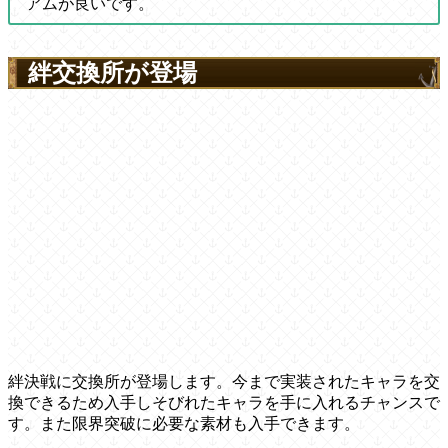
アムが良いです。
絆交換所が登場
絆決戦に交換所が登場します。今まで実装されたキャラを交
換できるため入手しそびれたキャラを手に入れるチャンスで
す。また限界突破に必要な素材も入手できます。