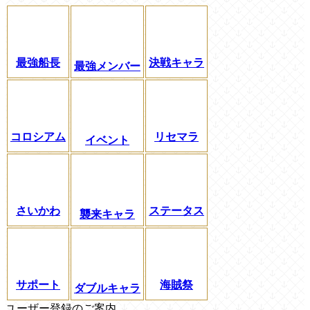
最強船長
決戦キャラ
最強メンバー
コロシアム
リセマラ
イベント
さいかわ
ステータス
襲来キャラ
サポート
海賊祭
ダブルキャラ
ユーザー登録のご案内