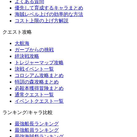
よくある質問
優先して育成するキャラまとめ
海賊レベル上げの効率的な方法
コスト上限の上げ方解説
クエスト攻略
大航海
ガープからの挑戦
絆決戦攻略
トレジャーマップ攻略
決戦イベント一覧
コロシアム攻略まとめ
特訓の森攻略まとめ
必殺本獲得冒険まとめ
通常クエスト一覧
イベントクエスト一覧
ランキング/キャラ比較
最強船長ランキング
最強船員ランキング
最強海賊祭ランキング