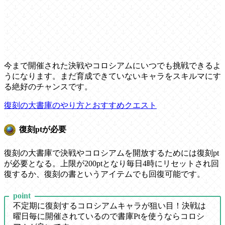
今まで開催された決戦やコロシアムにいつでも挑戦できるよ
うになります。まだ育成できていないキャラをスキルマにす
る絶好のチャンスです。
復刻の大書庫のやり方とおすすめクエスト
復刻ptが必要
復刻の大書庫で決戦やコロシアムを開放するためには復刻pt
が必要となる。上限が200ptとなり毎日4時にリセットされ回
復するか、復刻の書というアイテムでも回復可能です。
point
不定期に復刻するコロシアムキャラが狙い目！決戦は
曜日毎に開催されているので書庫Ptを使うならコロシ