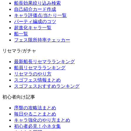
船長効果絞り込み検索
自己紹介カード作成
キャラ評価点/当たり一覧
パーティ編成のコツ
超進化キャラ一覧
船一覧
フェス限所持率チェッカー
リセマラ/ガチャ
最新船長リセマラランキング
船員リセマラランキング
リセマラのやり方
スゴフェス情報まとめ
スゴフェスおすすめランキング
初心者向け記事
序盤の攻略法まとめ
毎日やることまとめ
キャラ強化のやり方まとめ
初心者必見！小ネタ集