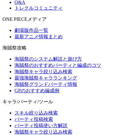
Q&A
トレクルコミュニティ
ONE PIECEメディア
劇場版作品一覧
最新アニメ情報まとめ
海賊祭攻略
海賊祭のシステム解説と遊び方
海賊祭のおすすめパーティと編成のコツ
海賊祭キャラ絞り込み検索
最強海賊祭キャラランキング
海賊祭グランドパーティ情報
GPのおすすめ編成例
キャラ/パーティ/ツール
スキル絞り込み検索
パーティ投稿検索
パーティ投稿使い方解説
海賊祭キャラ絞り込み検索