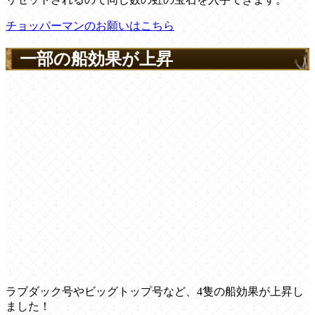
チョッパーマンのお願いはこちら
一部の船効果が上昇
ラブダック号やビッグトップ号など、4隻の船効果が上昇し
ました！