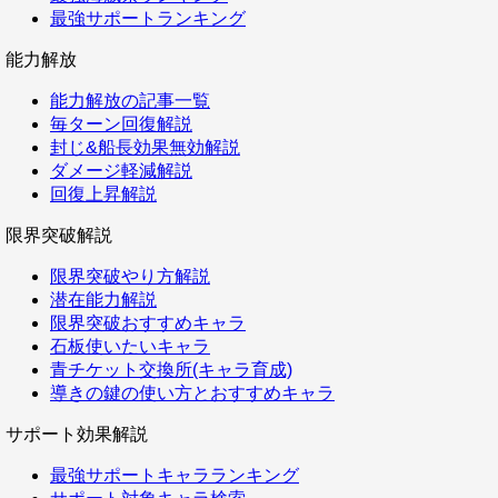
最強サポートランキング
能力解放
能力解放の記事一覧
毎ターン回復解説
封じ&船長効果無効解説
ダメージ軽減解説
回復上昇解説
限界突破解説
限界突破やり方解説
潜在能力解説
限界突破おすすめキャラ
石板使いたいキャラ
青チケット交換所(キャラ育成)
導きの鍵の使い方とおすすめキャラ
サポート効果解説
最強サポートキャラランキング