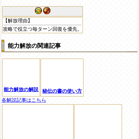
【解放理由】
攻略で役立つ毎ターン回復を優先。
能力解放の関連記事
能力解放の解説
秘伝の書の使い方
各解説記事はこちら