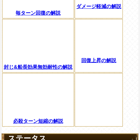
ダメージ軽減の解説
毎ターン回復の解説
回復上昇の解説
封じ&船長効果無効耐性の解説
必殺ターン短縮の解説
ステータス