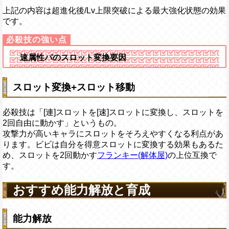
上記の内容は超進化後/Lv上限突破による最大強化状態の効果
です。
速属性パのスロット変換要因
スロット変換+スロット移動
必殺技は「[連]スロットを[速]スロットに変換し、スロットを
2回自由に動かす」というもの。
攻撃力が高いキャラにスロットをそろえやすくなる利点があ
ります。ビビは自分を得意スロットに変換する効果もあるた
め、スロットを2回動かす
フランキー(解体屋)
の上位互換で
す。
おすすめ能力解放と育成
能力解放