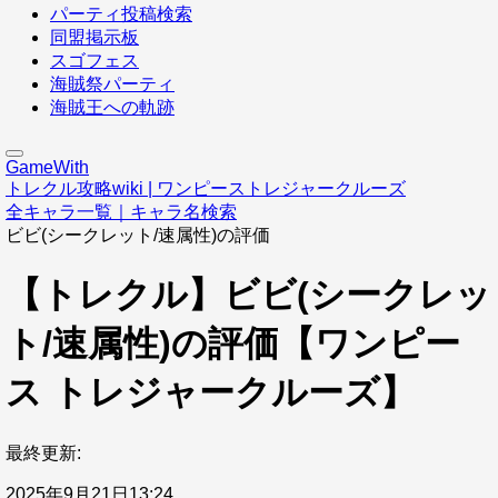
パーティ投稿検索
同盟掲示板
スゴフェス
海賊祭パーティ
海賊王への軌跡
GameWith
トレクル攻略wiki | ワンピーストレジャークルーズ
全キャラ一覧｜キャラ名検索
ビビ(シークレット/速属性)の評価
【トレクル】ビビ(シークレッ
ト/速属性)の評価【ワンピー
ス トレジャークルーズ】
最終更新:
2025年9月21日13:24