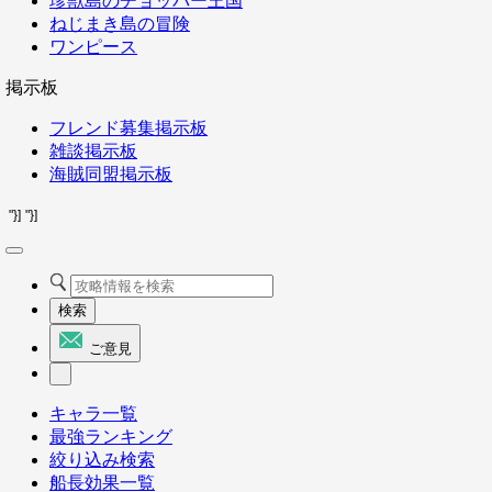
珍獣島のチョッパー王国
ねじまき島の冒険
ワンピース
掲示板
フレンド募集掲示板
雑談掲示板
海賊同盟掲示板
"}]
"}]
検索
ご意見
キャラ一覧
最強ランキング
絞り込み検索
船長効果一覧