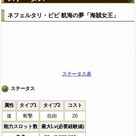
ネフェルタリ・ビビ 航海の夢「海賊女王」
ステータス表
ステータス
属性
タイプ1
タイプ2
コスト
速
斬撃
自由
20
能力スロット数
最大Lv(必要経験値)