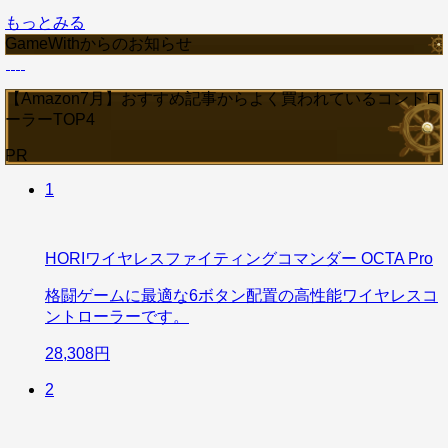
もっとみる
GameWithからのお知らせ
【Amazon7月】おすすめ記事からよく買われているコントロ
ーラーTOP4
PR
1
HORIワイヤレスファイティングコマンダー OCTA Pro
格闘ゲームに最適な6ボタン配置の高性能ワイヤレスコ
ントローラーです。
28,308円
2