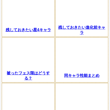
残しておきたい進化前キャ
残しておきたい星4キャラ
ラ
被ったフェス限はどうす
同キャラ性能まとめ
る？