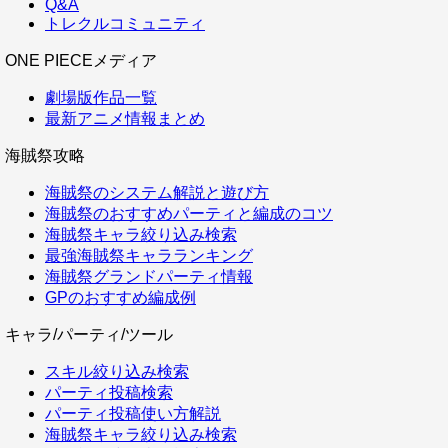
Q&A
トレクルコミュニティ
ONE PIECEメディア
劇場版作品一覧
最新アニメ情報まとめ
海賊祭攻略
海賊祭のシステム解説と遊び方
海賊祭のおすすめパーティと編成のコツ
海賊祭キャラ絞り込み検索
最強海賊祭キャラランキング
海賊祭グランドパーティ情報
GPのおすすめ編成例
キャラ/パーティ/ツール
スキル絞り込み検索
パーティ投稿検索
パーティ投稿使い方解説
海賊祭キャラ絞り込み検索