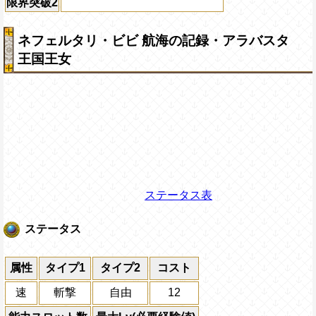
限界突破2
ネフェルタリ・ビビ 航海の記録・アラバスタ
王国王女
ステータス表
ステータス
属性
タイプ1
タイプ2
コスト
速
斬撃
自由
12