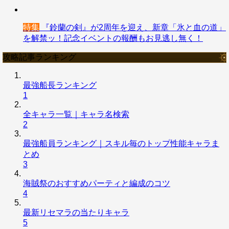
特集
『鈴蘭の剣』が2周年を迎え、新章「氷と血の道」
を解禁ッ！記念イベントの報酬もお見逃し無く！
攻略記事ランキング
最強船長ランキング
1
全キャラ一覧｜キャラ名検索
2
最強船員ランキング｜スキル毎のトップ性能キャラま
とめ
3
海賊祭のおすすめパーティと編成のコツ
4
最新リセマラの当たりキャラ
5