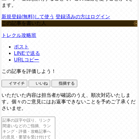
ます。
新規登録(無料)して使う
登録済みの方はログイン
この記事を書いた人
トレクル攻略班
ポスト
LINEで送る
URLコピー
この記事を評価しよう！
イマイチ
いいね
指摘する
いただいた内容は担当者が確認のうえ、順次対応いたしま
す。個々のご意見にはお返事できないことを予めご了承くだ
さいませ。