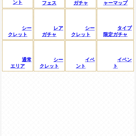
ント
フェス
ガチャ
ャーマップ
シー
レア
シー
タイプ
クレット
ガチャ
クレット
限定ガチャ
通常
シー
イベ
イベン
エリア
クレット
ント
ト