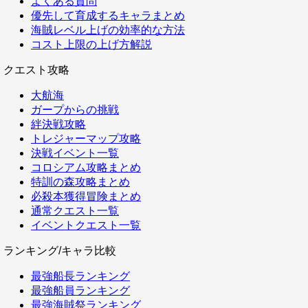
よくある質問
優先して育成するキャラまとめ
海賊レベル上げの効率的な方法
コスト上限の上げ方解説
クエスト攻略
大航海
ガープからの挑戦
絆決戦攻略
トレジャーマップ攻略
決戦イベント一覧
コロシアム攻略まとめ
特訓の森攻略まとめ
必殺本獲得冒険まとめ
通常クエスト一覧
イベントクエスト一覧
ランキング/キャラ比較
最強船長ランキング
最強船員ランキング
最強海賊祭ランキング