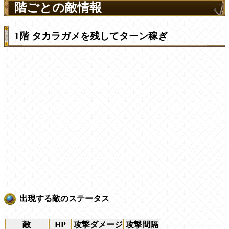
階ごとの敵情報
1階 タカラガメを残してターン稼ぎ
出現する敵のステータス
敵
HP
攻撃ダメージ
攻撃間隔