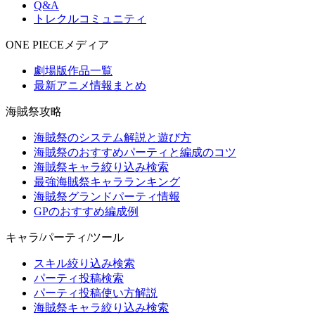
Q&A
トレクルコミュニティ
ONE PIECEメディア
劇場版作品一覧
最新アニメ情報まとめ
海賊祭攻略
海賊祭のシステム解説と遊び方
海賊祭のおすすめパーティと編成のコツ
海賊祭キャラ絞り込み検索
最強海賊祭キャラランキング
海賊祭グランドパーティ情報
GPのおすすめ編成例
キャラ/パーティ/ツール
スキル絞り込み検索
パーティ投稿検索
パーティ投稿使い方解説
海賊祭キャラ絞り込み検索