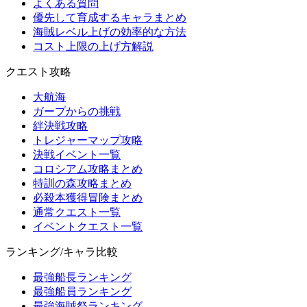
よくある質問
優先して育成するキャラまとめ
海賊レベル上げの効率的な方法
コスト上限の上げ方解説
クエスト攻略
大航海
ガープからの挑戦
絆決戦攻略
トレジャーマップ攻略
決戦イベント一覧
コロシアム攻略まとめ
特訓の森攻略まとめ
必殺本獲得冒険まとめ
通常クエスト一覧
イベントクエスト一覧
ランキング/キャラ比較
最強船長ランキング
最強船員ランキング
最強海賊祭ランキング