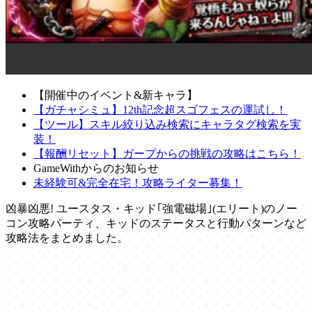
【開催中のイベント&新キャラ】
【ガチャシミュ】12th記念超スゴフェスの運試し！
【ツール】スキル絞り込み検索にキャラタグ検索を実
装！
【報酬リセット】ガープからの挑戦の攻略はこちら！
GameWithからのお知らせ
未経験可&完全在宅！攻略ライター募集！
凶暴凶悪! ユースタス・キッド｢強電磁場｣(エリート)のノー
コン攻略パーティ、キッドのステータスと行動パターンなど
攻略法をまとめました。