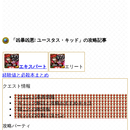
「凶暴凶悪! ユースタス・キッド」の攻略記事
エキスパート
エリート
経験値と必殺本まとめ
クエスト情報
クエスト基本情報
ギミック解説と攻略おすすめキャラ
階ごとの敵情報
キッドの行動パターン
攻略パーティ