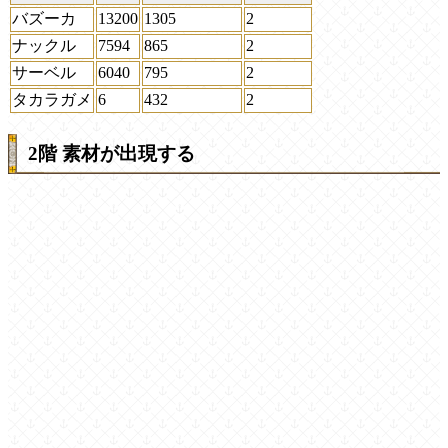
バズーカ
13200
1305
2
ナックル
7594
865
2
サーベル
6040
795
2
タカラガメ
6
432
2
2階 素材が出現する