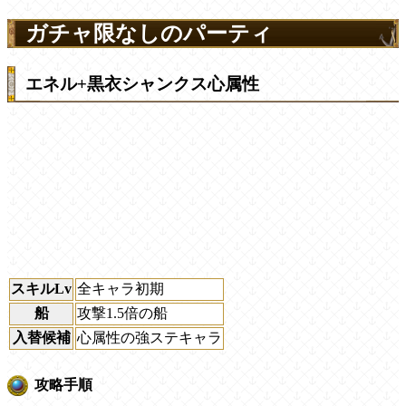
ガチャ限なしのパーティ
エネル+黒衣シャンクス心属性
スキルLv
全キャラ初期
船
攻撃1.5倍の船
入替候補
心属性の強ステキャラ
攻略手順