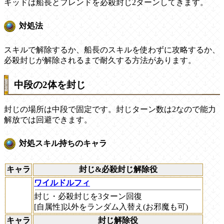
キッドは船長とフレンドを必殺封じ2ターンしてきます。
対処法
スキルで解除するか、船長のスキルを使わずに攻略するか、
必殺封じが解除されるまで耐久する方法があります。
中段の2体を封じ
封じの場所は中段で固定です。封じターン数は2なので能力
解放では回避できます。
対処スキル持ちのキャラ
キャラ
封じ&必殺封じ解除役
ワイルドルフィ
封じ・必殺封じを3ターン回復
[自属性]以外をランダム入替え(お邪魔も可)
キャラ
封じ解除役