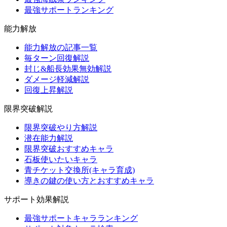
最強サポートランキング
能力解放
能力解放の記事一覧
毎ターン回復解説
封じ&船長効果無効解説
ダメージ軽減解説
回復上昇解説
限界突破解説
限界突破やり方解説
潜在能力解説
限界突破おすすめキャラ
石板使いたいキャラ
青チケット交換所(キャラ育成)
導きの鍵の使い方とおすすめキャラ
サポート効果解説
最強サポートキャラランキング