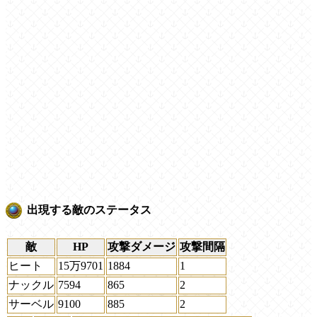
出現する敵のステータス
敵
HP
攻撃ダメージ
攻撃間隔
ヒート
15万9701
1884
1
ナックル
7594
865
2
サーベル
9100
885
2