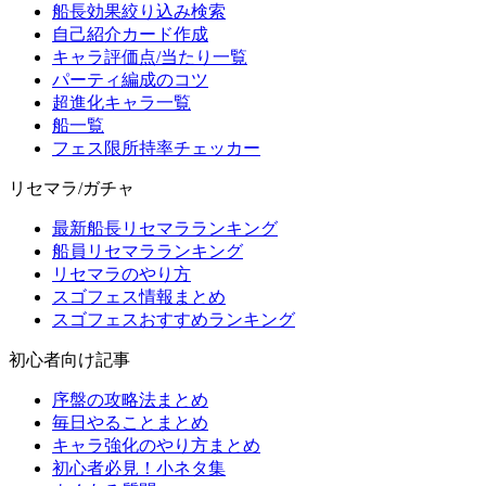
船長効果絞り込み検索
自己紹介カード作成
キャラ評価点/当たり一覧
パーティ編成のコツ
超進化キャラ一覧
船一覧
フェス限所持率チェッカー
リセマラ/ガチャ
最新船長リセマラランキング
船員リセマラランキング
リセマラのやり方
スゴフェス情報まとめ
スゴフェスおすすめランキング
初心者向け記事
序盤の攻略法まとめ
毎日やることまとめ
キャラ強化のやり方まとめ
初心者必見！小ネタ集