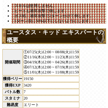
スキルは使用しません。
ヒートも通常攻撃で倒します。
ボス戦：通常攻撃で2ターンかけて倒します。
1ターン目に50%以下にしないようにします。
ユースタス・キッド エキスパートの
概要
①07/25(火)12:00 ~ 08/08(火)11:59
②11/16(木)12:00 ~ 11/23(木)11:59
開催期間
③04/19(木)12:00 ~ 04/26(木)11:59
④07/12(木)12:00 ~ 07/19(木)11:59
⑤11/01(木)12:00 ~ 11/08(木)11:59
獲得ベリー
19150
獲得EXP
3420
バトル数
7
スタミナ
20
難易度
エリート