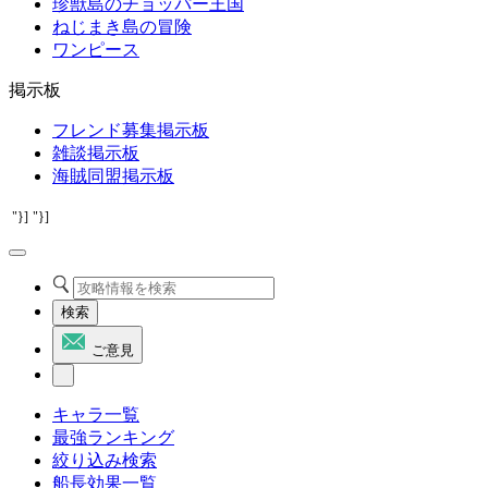
珍獣島のチョッパー王国
ねじまき島の冒険
ワンピース
掲示板
フレンド募集掲示板
雑談掲示板
海賊同盟掲示板
"}]
"}]
検索
ご意見
キャラ一覧
最強ランキング
絞り込み検索
船長効果一覧