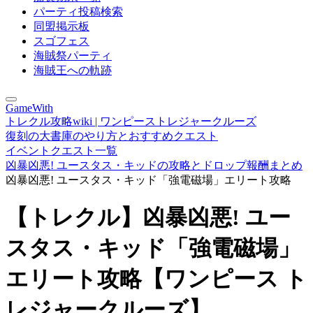
パーティ投稿検索
同盟掲示板
スゴフェス
海賊祭パーティ
海賊王への軌跡
GameWith
トレクル攻略wiki | ワンピーストレジャークルーズ
復刻の大書庫のやり方とおすすめクエスト
イベントクエスト一覧
凶暴凶悪! ユースタス・キッドの攻略とドロップ報酬まとめ
凶暴凶悪! ユースタス・キッド「強電磁場」エリート攻略
【トレクル】凶暴凶悪! ユー
スタス・キッド「強電磁場」
エリート攻略【ワンピース ト
レジャークルーズ】