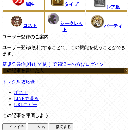
属性
タイプ
レア度
シークレッ
コスト
パーティ
ト
ユーザー登録のご案内
ユーザー登録(無料)することで、この機能を使うことができ
ます。
新規登録(無料)して使う
登録済みの方はログイン
この記事を書いた人
トレクル攻略班
ポスト
LINEで送る
URLコピー
この記事を評価しよう！
イマイチ
いいね
指摘する