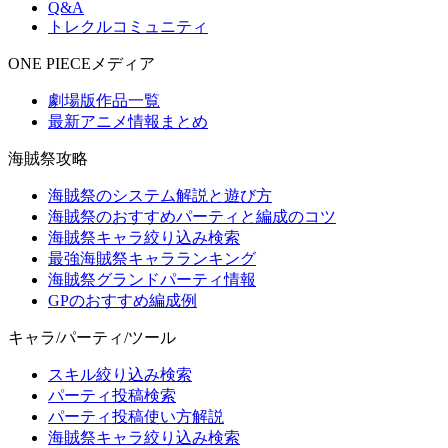
Q&A
トレクルコミュニティ
ONE PIECEメディア
劇場版作品一覧
最新アニメ情報まとめ
海賊祭攻略
海賊祭のシステム解説と遊び方
海賊祭のおすすめパーティと編成のコツ
海賊祭キャラ絞り込み検索
最強海賊祭キャラランキング
海賊祭グランドパーティ情報
GPのおすすめ編成例
キャラ/パーティ/ツール
スキル絞り込み検索
パーティ投稿検索
パーティ投稿使い方解説
海賊祭キャラ絞り込み検索