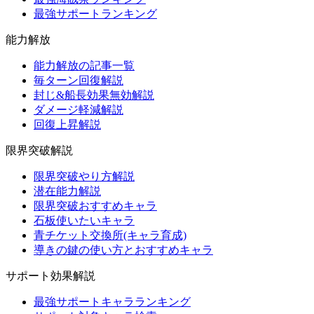
最強サポートランキング
能力解放
能力解放の記事一覧
毎ターン回復解説
封じ&船長効果無効解説
ダメージ軽減解説
回復上昇解説
限界突破解説
限界突破やり方解説
潜在能力解説
限界突破おすすめキャラ
石板使いたいキャラ
青チケット交換所(キャラ育成)
導きの鍵の使い方とおすすめキャラ
サポート効果解説
最強サポートキャラランキング