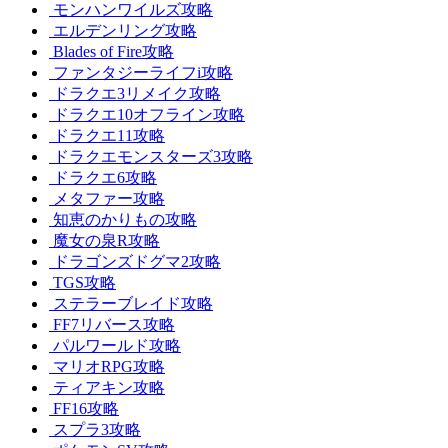
モンハンワイルズ攻略
エルデンリング攻略
Blades of Fire攻略
ファンタジーライフi攻略
ドラクエ3リメイク攻略
ドラクエ10オフライン攻略
ドラクエ11攻略
ドラクエモンスターズ3攻略
ドラクエ6攻略
メタファー攻略
知恵のかりもの攻略
魔女の泉R攻略
ドラゴンズドグマ2攻略
TGS攻略
ステラーブレイド攻略
FF7リバース攻略
パルワールド攻略
マリオRPG攻略
ティアキン攻略
FF16攻略
スプラ3攻略