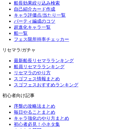
船長効果絞り込み検索
自己紹介カード作成
キャラ評価点/当たり一覧
パーティ編成のコツ
超進化キャラ一覧
船一覧
フェス限所持率チェッカー
リセマラ/ガチャ
最新船長リセマラランキング
船員リセマラランキング
リセマラのやり方
スゴフェス情報まとめ
スゴフェスおすすめランキング
初心者向け記事
序盤の攻略法まとめ
毎日やることまとめ
キャラ強化のやり方まとめ
初心者必見！小ネタ集