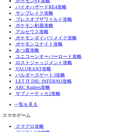
ポケモンSV攻略
バイオハザードRE4攻略
サンブレイク攻略
ブレスオブザワイルド攻略
ポケモン剣盾攻略
アルセウス攻略
ポケモンダイパリメイク攻略
ポケモンユナイト攻略
あつ森攻略
ユニコーンオーバーロード攻略
ロストジャッジメント攻略
VALORANT攻略
バルダーズゲート3攻略
LET IT DIE: INFERNO攻略
ARC Raiders攻略
サブノーティカ2攻略
一覧を見る
スマホゲーム
スマグロ攻略