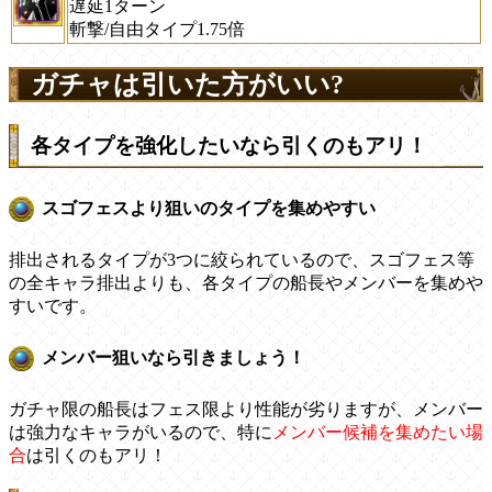
遅延1ターン
斬撃/自由タイプ1.75倍
ガチャは引いた方がいい?
各タイプを強化したいなら引くのもアリ！
スゴフェスより狙いのタイプを集めやすい
排出されるタイプが3つに絞られているので、スゴフェス等
の全キャラ排出よりも、各タイプの船長やメンバーを集めや
すいです。
メンバー狙いなら引きましょう！
ガチャ限の船長はフェス限より性能が劣りますが、メンバー
は強力なキャラがいるので、特に
メンバー候補を集めたい場
合
は引くのもアリ！