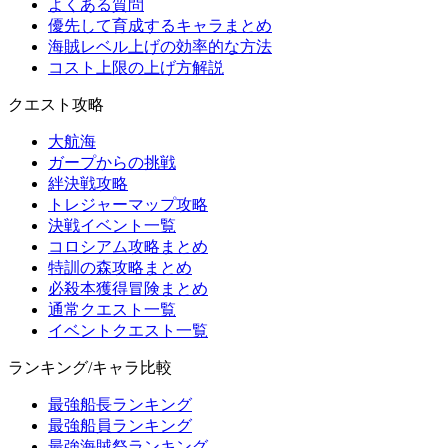
よくある質問
優先して育成するキャラまとめ
海賊レベル上げの効率的な方法
コスト上限の上げ方解説
クエスト攻略
大航海
ガープからの挑戦
絆決戦攻略
トレジャーマップ攻略
決戦イベント一覧
コロシアム攻略まとめ
特訓の森攻略まとめ
必殺本獲得冒険まとめ
通常クエスト一覧
イベントクエスト一覧
ランキング/キャラ比較
最強船長ランキング
最強船員ランキング
最強海賊祭ランキング