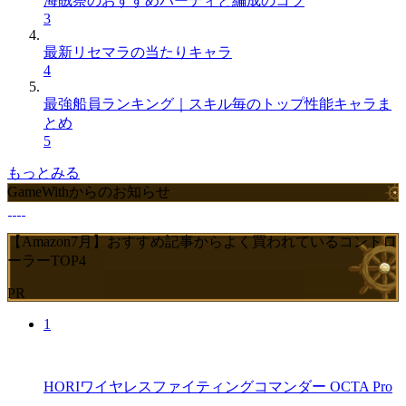
海賊祭のおすすめパーティと編成のコツ
3
最新リセマラの当たりキャラ
4
最強船員ランキング｜スキル毎のトップ性能キャラま
とめ
5
もっとみる
GameWithからのお知らせ
【Amazon7月】おすすめ記事からよく買われているコントロ
ーラーTOP4
PR
1
HORIワイヤレスファイティングコマンダー OCTA Pro