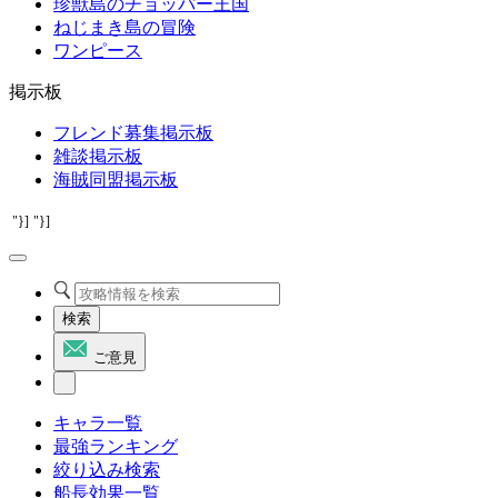
珍獣島のチョッパー王国
ねじまき島の冒険
ワンピース
掲示板
フレンド募集掲示板
雑談掲示板
海賊同盟掲示板
"}]
"}]
検索
ご意見
キャラ一覧
最強ランキング
絞り込み検索
船長効果一覧