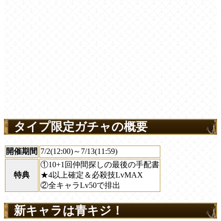
タイプ限定ガチャの概要
開催期間
7/2(12:00)～7/13(11:59)
①10+1回仲間探しの最後の手配書
特典
★4以上確定＆必殺技LvMAX
②全キャラLv50で排出
新キャラは青キジ！