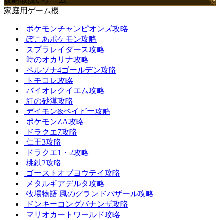
攻略取扱いゲーム
家庭用ゲーム機
ポケモンチャンピオンズ攻略
ぽこあポケモン攻略
スプラレイダース攻略
時のオカリナ攻略
ペルソナ4ゴールデン攻略
トモコレ攻略
バイオレクイエム攻略
紅の砂漠攻略
デイモン&ベイビー攻略
ポケモンZA攻略
ドラクエ7攻略
仁王3攻略
ドラクエ1・2攻略
桃鉄2攻略
ゴーストオブヨウテイ攻略
メタルギアデルタ攻略
牧場物語 風のグランドバザール攻略
ドンキーコングバナンザ攻略
マリオカートワールド攻略