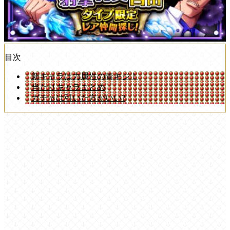
目次
新キャラは力属性の青キジ！
当たりキャラまとめ
ガチャは引いた方がいい?