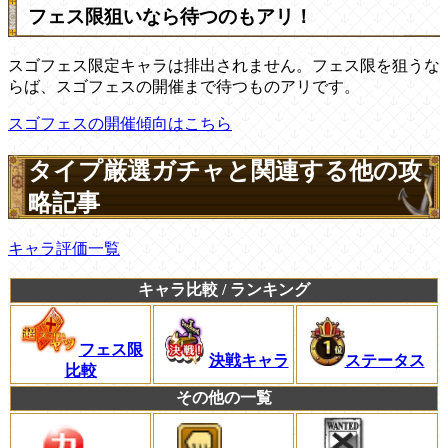
フェス限狙いなら待つのもアリ！
スゴフェス限定キャラは排出されません。フェス限を狙うな
らば、スゴフェスの開催まで待つものアリです。
スゴフェスの開催傾向はこちら
タイプ厳選ガチャと関連する他の攻
略記事
キャラ評価一覧
キャラ比較 / ランキング
フェス限
決戦キャラ
ステータス
比較
その他の一覧