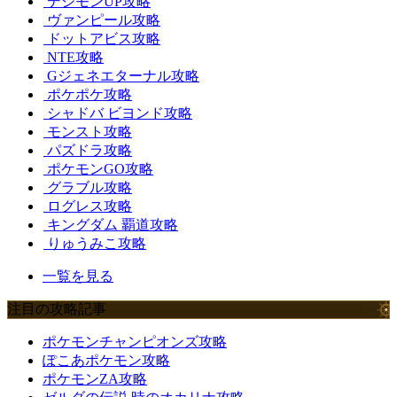
デジモンUP攻略
ヴァンピール攻略
ドットアビス攻略
NTE攻略
Gジェネエターナル攻略
ポケポケ攻略
シャドバ ビヨンド攻略
モンスト攻略
パズドラ攻略
ポケモンGO攻略
グラブル攻略
ログレス攻略
キングダム 覇道攻略
りゅうみこ攻略
一覧を見る
注目の攻略記事
ポケモンチャンピオンズ攻略
ぽこあポケモン攻略
ポケモンZA攻略