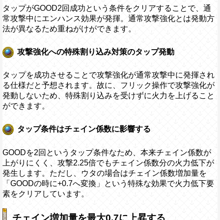
タップがGOOD2回成功という条件をクリアすることで、通
常攻撃中にエンハンス効果が発揮。通常攻撃強化とは発動方
法が異なるため重ねがけができます。
攻撃強化への特殊割り込み対策のタップ発動
タップを成功させることで攻撃強化が通常攻撃中に発揮され
る仕様だと予想されます。故に、フリック操作で攻撃強化が
発動しないため、特殊割り込みを受けずに火力を上げること
ができます。
タップ条件はチェイン係数に影響する
GOODを2回というタップ条件なため、本来チェイン係数が
上がりにくく、攻撃2.25倍でもチェイン係数分の火力低下が
発生します。ただし、ウタの場合はチェイン係数増加量を
「GOODの時に+0.7へ変換」という特殊な効果で火力低下要
素をクリアしています。
チェイン増加量を最大0.7に上昇する