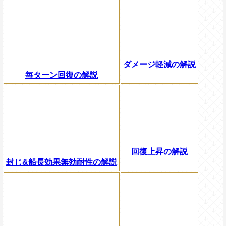
ダメージ軽減の解説
毎ターン回復の解説
回復上昇の解説
封じ&船長効果無効耐性の解説