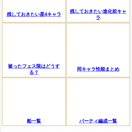
残しておきたい進化前キャ
残しておきたい星4キャラ
ラ
被ったフェス限はどうす
同キャラ性能まとめ
る？
船一覧
パーティ編成一覧