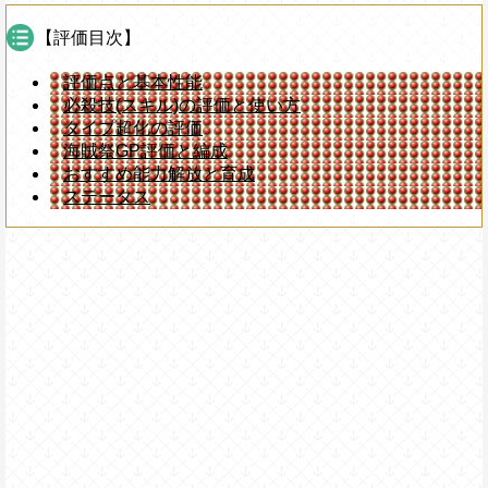
【評価目次】
評価点と基本性能
必殺技(スキル)の評価と使い方
タイプ超化の評価
海賊祭GP評価と編成
おすすめ能力解放と育成
ステータス