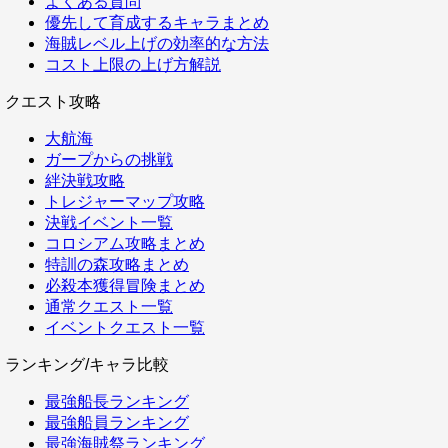
よくある質問
優先して育成するキャラまとめ
海賊レベル上げの効率的な方法
コスト上限の上げ方解説
クエスト攻略
大航海
ガープからの挑戦
絆決戦攻略
トレジャーマップ攻略
決戦イベント一覧
コロシアム攻略まとめ
特訓の森攻略まとめ
必殺本獲得冒険まとめ
通常クエスト一覧
イベントクエスト一覧
ランキング/キャラ比較
最強船長ランキング
最強船員ランキング
最強海賊祭ランキング