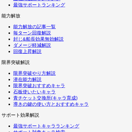
最強サポートランキング
能力解放
能力解放の記事一覧
毎ターン回復解説
封じ&船長効果無効解説
ダメージ軽減解説
回復上昇解説
限界突破解説
限界突破やり方解説
潜在能力解説
限界突破おすすめキャラ
石板使いたいキャラ
青チケット交換所(キャラ育成)
導きの鍵の使い方とおすすめキャラ
サポート効果解説
最強サポートキャラランキング