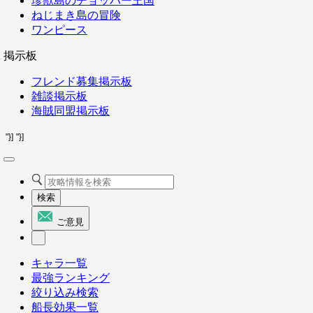
珍獣島のチョッパー王国
ねじまき島の冒険
ワンピース
掲示板
フレンド募集掲示板
雑談掲示板
海賊同盟掲示板
"}]
"}]
検索
ご意見
キャラ一覧
最強ランキング
絞り込み検索
船長効果一覧