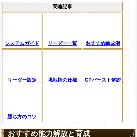
関連記事
システムガイド
リーダー一覧
おすすめ編成例
リーダー設定
挑戦権の仕様
GPバースト解説
勝ち方のコツ
おすすめ能力解放と育成