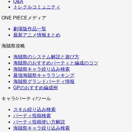
Q&A
トレクルコミュニティ
ONE PIECEメディア
劇場版作品一覧
最新アニメ情報まとめ
海賊祭攻略
海賊祭のシステム解説と遊び方
海賊祭のおすすめパーティと編成のコツ
海賊祭キャラ絞り込み検索
最強海賊祭キャラランキング
海賊祭グランドパーティ情報
GPのおすすめ編成例
キャラ/パーティ/ツール
スキル絞り込み検索
パーティ投稿検索
パーティ投稿使い方解説
海賊祭キャラ絞り込み検索