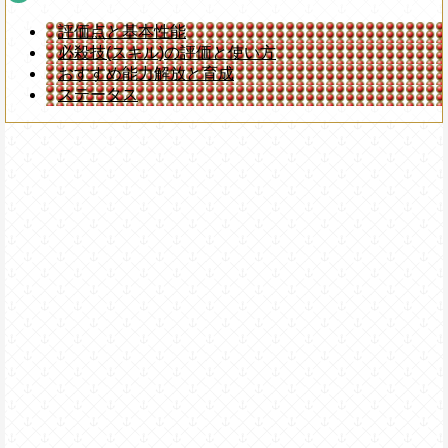
評価点と基本性能
必殺技(スキル)の評価と使い方
おすすめ能力解放と育成
ステータス