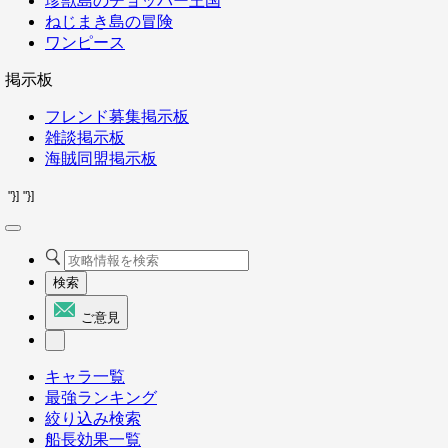
珍獣島のチョッパー王国
ねじまき島の冒険
ワンピース
掲示板
フレンド募集掲示板
雑談掲示板
海賊同盟掲示板
"}]
"}]
検索
ご意見
キャラ一覧
最強ランキング
絞り込み検索
船長効果一覧