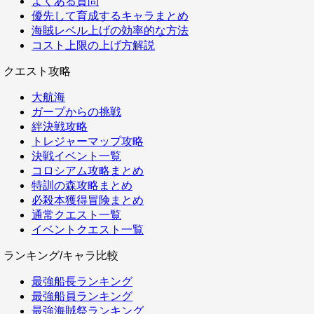
よくある質問
優先して育成するキャラまとめ
海賊レベル上げの効率的な方法
コスト上限の上げ方解説
クエスト攻略
大航海
ガープからの挑戦
絆決戦攻略
トレジャーマップ攻略
決戦イベント一覧
コロシアム攻略まとめ
特訓の森攻略まとめ
必殺本獲得冒険まとめ
通常クエスト一覧
イベントクエスト一覧
ランキング/キャラ比較
最強船長ランキング
最強船員ランキング
最強海賊祭ランキング