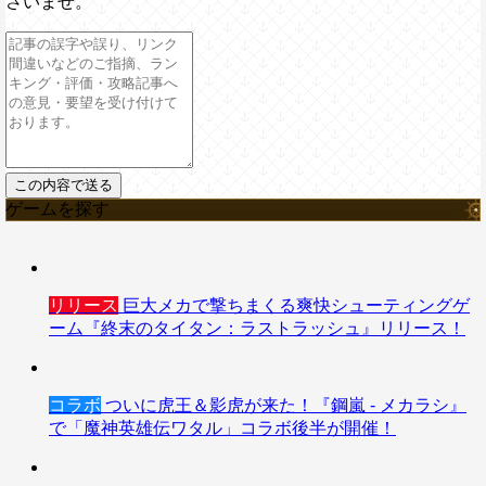
さいませ。
ゲームを探す
リリース
巨大メカで撃ちまくる爽快シューティングゲ
ーム『終末のタイタン：ラストラッシュ』リリース！
コラボ
ついに虎王＆影虎が来た！『鋼嵐 - メカラシ』
で「魔神英雄伝ワタル」コラボ後半が開催！