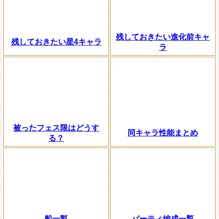
残しておきたい進化前キャ
残しておきたい星4キャラ
ラ
被ったフェス限はどうす
同キャラ性能まとめ
る？
船一覧
パーティ編成一覧