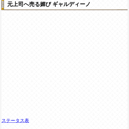
元上司へ売る媚び ギャルディーノ
ステータス表