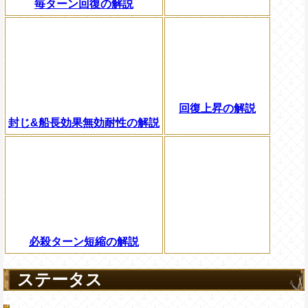
毎ターン回復の解説
回復上昇の解説
封じ&船長効果無効耐性の解説
必殺ターン短縮の解説
ステータス