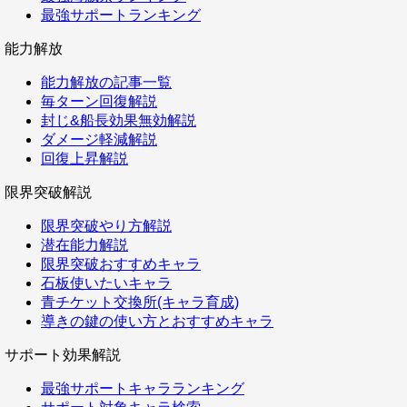
最強サポートランキング
能力解放
能力解放の記事一覧
毎ターン回復解説
封じ&船長効果無効解説
ダメージ軽減解説
回復上昇解説
限界突破解説
限界突破やり方解説
潜在能力解説
限界突破おすすめキャラ
石板使いたいキャラ
青チケット交換所(キャラ育成)
導きの鍵の使い方とおすすめキャラ
サポート効果解説
最強サポートキャラランキング