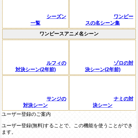
シーズン
ワンピー
一覧
スの名シーン集
ワンピースアニメ名シーン
ルフィの
ゾロの対
対決シーン(2年前)
決シーン(2年前)
サンジの
ナミの対
対決シーン
決シーン
ユーザー登録のご案内
ユーザー登録(無料)することで、この機能を使うことができ
ます。