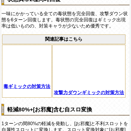
一味にかかっている全ての毒状態を完全回復、攻撃ダウン状
態を6ターン回復します。毒状態の完全回復はギミック出現
率は低いものの、対策キャラが少ないため優秀です。
関連記事はこちら
毒ギミックの対策方法
攻撃力ダウンギミックの対策方法
軽減80%+[お邪魔]含む自スロ変換
1ターンの間80%の軽減を発動し、[お邪魔]と不利スロットを
自属性スロットに変換します。スロット変換対象に[お邪魔]