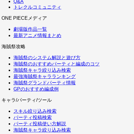
Q&A
トレクルコミュニティ
ONE PIECEメディア
劇場版作品一覧
最新アニメ情報まとめ
海賊祭攻略
海賊祭のシステム解説と遊び方
海賊祭のおすすめパーティと編成のコツ
海賊祭キャラ絞り込み検索
最強海賊祭キャラランキング
海賊祭グランドパーティ情報
GPのおすすめ編成例
キャラ/パーティ/ツール
スキル絞り込み検索
パーティ投稿検索
パーティ投稿使い方解説
海賊祭キャラ絞り込み検索