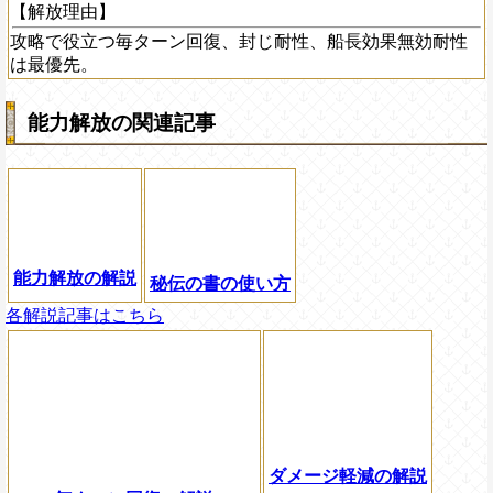
【解放理由】
攻略で役立つ毎ターン回復、封じ耐性、船長効果無効耐性
は最優先。
能力解放の関連記事
能力解放の解説
秘伝の書の使い方
各解説記事はこちら
ダメージ軽減の解説