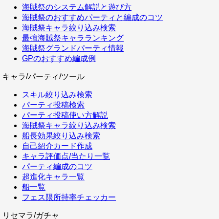
海賊祭のシステム解説と遊び方
海賊祭のおすすめパーティと編成のコツ
海賊祭キャラ絞り込み検索
最強海賊祭キャラランキング
海賊祭グランドパーティ情報
GPのおすすめ編成例
キャラ/パーティ/ツール
スキル絞り込み検索
パーティ投稿検索
パーティ投稿使い方解説
海賊祭キャラ絞り込み検索
船長効果絞り込み検索
自己紹介カード作成
キャラ評価点/当たり一覧
パーティ編成のコツ
超進化キャラ一覧
船一覧
フェス限所持率チェッカー
リセマラ/ガチャ