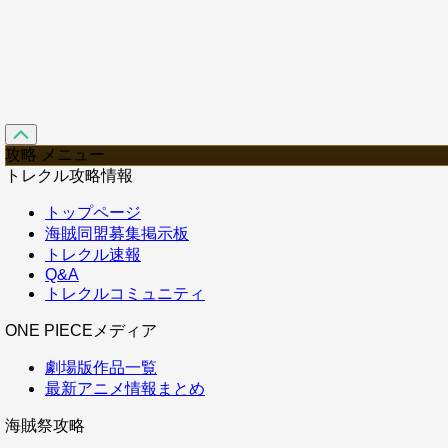
攻略 メニュー
トレクル攻略情報
トップページ
海賊同盟募集掲示板
トレクル速報
Q&A
トレクルコミュニティ
ONE PIECEメディア
劇場版作品一覧
最新アニメ情報まとめ
海賊祭攻略