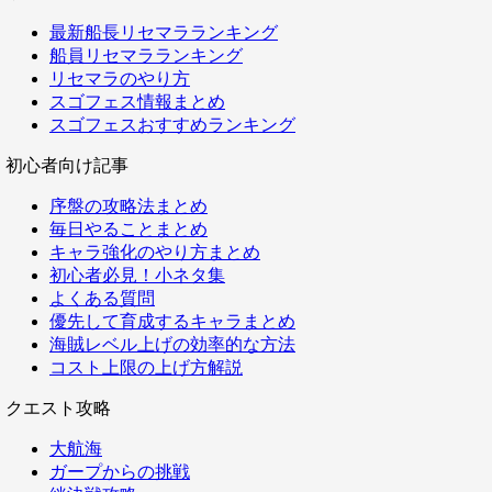
最新船長リセマラランキング
船員リセマラランキング
リセマラのやり方
スゴフェス情報まとめ
スゴフェスおすすめランキング
初心者向け記事
序盤の攻略法まとめ
毎日やることまとめ
キャラ強化のやり方まとめ
初心者必見！小ネタ集
よくある質問
優先して育成するキャラまとめ
海賊レベル上げの効率的な方法
コスト上限の上げ方解説
クエスト攻略
大航海
ガープからの挑戦