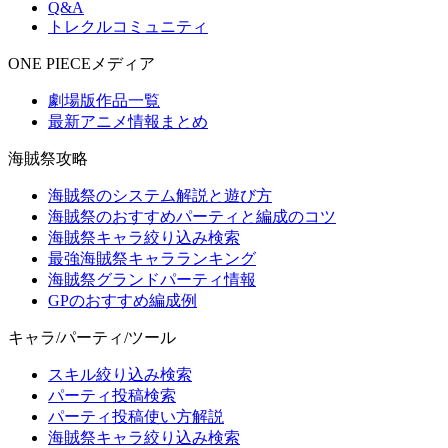
Q&A
トレクルコミュニティ
ONE PIECEメディア
劇場版作品一覧
最新アニメ情報まとめ
海賊祭攻略
海賊祭のシステム解説と遊び方
海賊祭のおすすめパーティと編成のコツ
海賊祭キャラ絞り込み検索
最強海賊祭キャラランキング
海賊祭グランドパーティ情報
GPのおすすめ編成例
キャラ/パーティ/ツール
スキル絞り込み検索
パーティ投稿検索
パーティ投稿使い方解説
海賊祭キャラ絞り込み検索