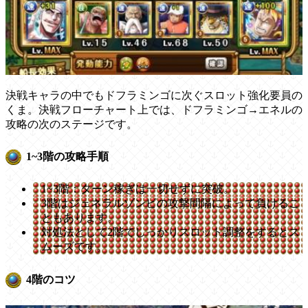
決戦キャラの中でもドフラミンゴに次ぐスロット強化要員の
くま。決戦フローチャート上では、ドフラミンゴ→エネルの
攻略の次のステージです。
1~3階の攻略手順
1~3階：ターン稼ぎは一切せずに突破。
3階はジェネラルゾンビの攻撃間隔によって負けるこ
ともあります。
対処法として2階でしっかりスロット調整をするとス
ムーズです。
4階のコツ