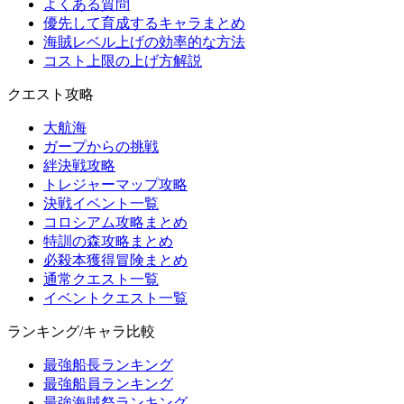
よくある質問
優先して育成するキャラまとめ
海賊レベル上げの効率的な方法
コスト上限の上げ方解説
クエスト攻略
大航海
ガープからの挑戦
絆決戦攻略
トレジャーマップ攻略
決戦イベント一覧
コロシアム攻略まとめ
特訓の森攻略まとめ
必殺本獲得冒険まとめ
通常クエスト一覧
イベントクエスト一覧
ランキング/キャラ比較
最強船長ランキング
最強船員ランキング
最強海賊祭ランキング