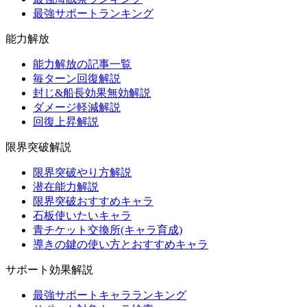
最強サポートランキング
能力解放
能力解放の記事一覧
毎ターン回復解説
封じ&船長効果無効解説
ダメージ軽減解説
回復上昇解説
限界突破解説
限界突破やり方解説
潜在能力解説
限界突破おすすめキャラ
石板使いたいキャラ
青チケット交換所(キャラ育成)
導きの鍵の使い方とおすすめキャラ
サポート効果解説
最強サポートキャラランキング