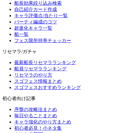
船長効果絞り込み検索
自己紹介カード作成
キャラ評価点/当たり一覧
パーティ編成のコツ
超進化キャラ一覧
船一覧
フェス限所持率チェッカー
リセマラ/ガチャ
最新船長リセマラランキング
船員リセマラランキング
リセマラのやり方
スゴフェス情報まとめ
スゴフェスおすすめランキング
初心者向け記事
序盤の攻略法まとめ
毎日やることまとめ
キャラ強化のやり方まとめ
初心者必見！小ネタ集