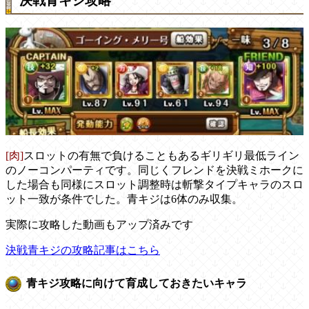
決戦青キジ攻略
[肉]
スロットの有無で負けることもあるギリギリ最低ライン
のノーコンパーティです。同じくフレンドを決戦ミホークに
した場合も同様にスロット調整時は斬撃タイプキャラのスロ
ット一致が条件でした。青キジは6体のみ収集。
実際に攻略した動画もアップ済みです
決戦青キジの攻略記事はこちら
青キジ攻略に向けて育成しておきたいキャラ