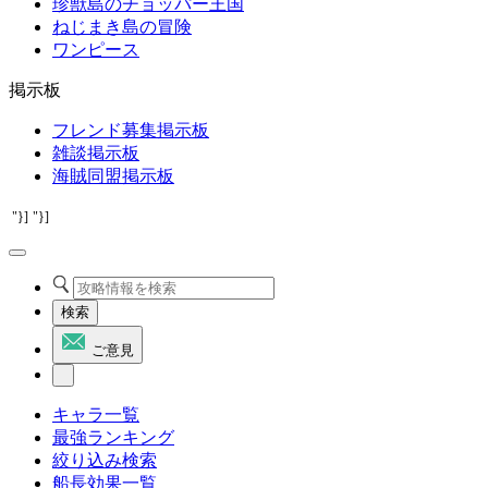
珍獣島のチョッパー王国
ねじまき島の冒険
ワンピース
掲示板
フレンド募集掲示板
雑談掲示板
海賊同盟掲示板
"}]
"}]
検索
ご意見
キャラ一覧
最強ランキング
絞り込み検索
船長効果一覧