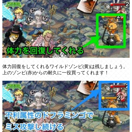
体力回復をしてくれるワイルドゾンビ(黄)は残しましょう。
上のゾンビ(赤)からの耐久に一役買ってくれます！