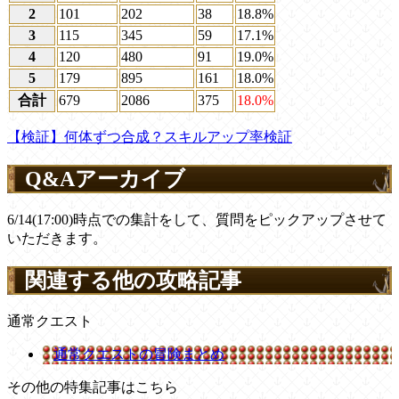
2
101
202
38
18.8%
3
115
345
59
17.1%
4
120
480
91
19.0%
5
179
895
161
18.0%
合計
679
2086
375
18.0%
【検証】何体ずつ合成？スキルアップ率検証
Q&Aアーカイブ
6/14(17:00)時点での集計をして、質問をピックアップさせて
いただきます。
関連する他の攻略記事
通常クエスト
通常クエストの冒険まとめ
その他の特集記事はこちら