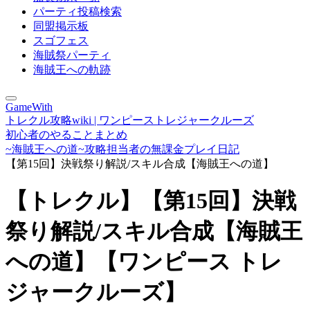
パーティ投稿検索
同盟掲示板
スゴフェス
海賊祭パーティ
海賊王への軌跡
GameWith
トレクル攻略wiki | ワンピーストレジャークルーズ
初心者のやることまとめ
~海賊王への道~攻略担当者の無課金プレイ日記
【第15回】決戦祭り解説/スキル合成【海賊王への道】
【トレクル】【第15回】決戦
祭り解説/スキル合成【海賊王
への道】【ワンピース トレ
ジャークルーズ】