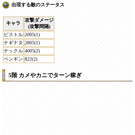
出現する敵のステータス
攻撃ダメージ
キャラ
(攻撃間隔)
ピストル
2005(1)
ナギナタ
2805(1)
ナックル
4005(2)
ペンギン
822(2)
5階 カメやカニでターン稼ぎ