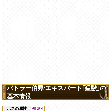
バトラー伯爵/エキスパート｢猛獣｣の
基本情報
ボスの属性
知属性