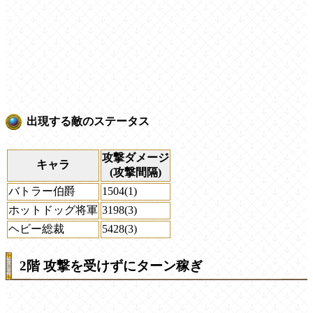
出現する敵のステータス
攻撃ダメージ
キャラ
(攻撃間隔)
バトラー伯爵
1504(1)
ホットドッグ将軍
3198(3)
ヘビー総裁
5428(3)
2階 攻撃を受けずにターン稼ぎ