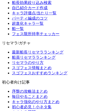
船長効果絞り込み検索
自己紹介カード作成
キャラ評価点/当たり一覧
パーティ編成のコツ
超進化キャラ一覧
船一覧
フェス限所持率チェッカー
リセマラ/ガチャ
最新船長リセマラランキング
船員リセマラランキング
リセマラのやり方
スゴフェス情報まとめ
スゴフェスおすすめランキング
初心者向け記事
序盤の攻略法まとめ
毎日やることまとめ
キャラ強化のやり方まとめ
初心者必見！小ネタ集