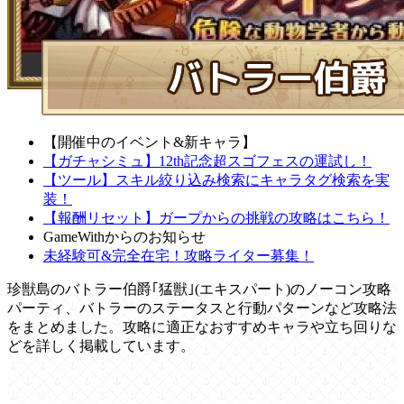
【開催中のイベント&新キャラ】
【ガチャシミュ】12th記念超スゴフェスの運試し！
【ツール】スキル絞り込み検索にキャラタグ検索を実
装！
【報酬リセット】ガープからの挑戦の攻略はこちら！
GameWithからのお知らせ
未経験可&完全在宅！攻略ライター募集！
珍獣島のバトラー伯爵｢猛獣｣(エキスパート)のノーコン攻略
パーティ、バトラーのステータスと行動パターンなど攻略法
をまとめました。攻略に適正なおすすめキャラや立ち回りな
どを詳しく掲載しています。