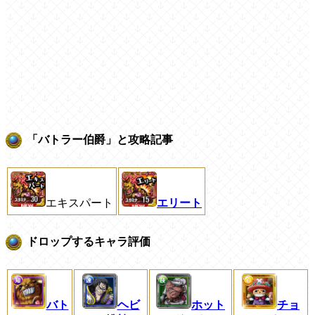
「バトラー伯爵」と攻略記事
エキスパート
エリート
ドロップするキャラ評価
バト
ヘビ
ホット
チョ