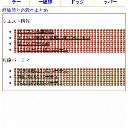
ラー
ー総帥
ドック
ッパー
経験値と必殺本まとめ
クエスト情報
クエスト基本情報
ギミック解説と攻略おすすめキャラ
階ごとの敵情報
バトラーの行動パターン
攻略パーティ
ガチャ限なしのパーティ
周回向けのパーティ
みんなの攻略パーティ