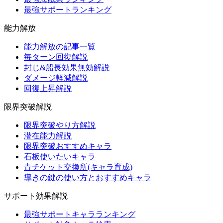
最強サポートランキング
能力解放
能力解放の記事一覧
毎ターン回復解説
封じ&船長効果無効解説
ダメージ軽減解説
回復上昇解説
限界突破解説
限界突破やり方解説
潜在能力解説
限界突破おすすめキャラ
石板使いたいキャラ
青チケット交換所(キャラ育成)
導きの鍵の使い方とおすすめキャラ
サポート効果解説
最強サポートキャラランキング