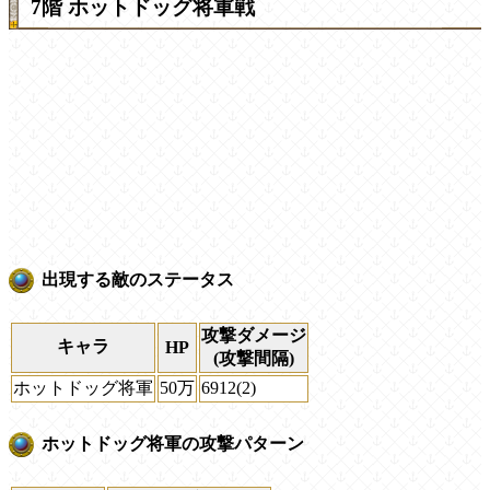
7階 ホットドッグ将軍戦
出現する敵のステータス
攻撃ダメージ
キャラ
HP
(攻撃間隔)
ホットドッグ将軍
50万
6912(2)
ホットドッグ将軍の攻撃パターン