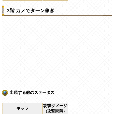
3階 カメでターン稼ぎ
出現する敵のステータス
攻撃ダメージ
キャラ
(攻撃間隔)