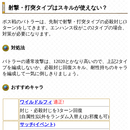
射撃・打突タイプはスキルが使えない？
ボス戦のバトラーは、先制で射撃・打突タイプの必殺封じ(3
ターン)をしてきます。エンハンス役がこの2タイプの場合、
対策が必要になります。
対処法
バトラーの通常攻撃は、12020とかなり高いので、上記2タイ
プを編成しないか、必殺封じ回復スキル、耐性持ちのキャラ
を編成して一気に倒しきりましょう。
おすすめキャラ
ワイルドルフィ
適正!
封じ・必殺封じを3ターン回復
[自属性]以外をランダム入替え(お邪魔も可)
サッチ(イベント)