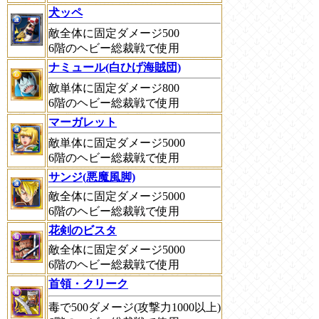
犬ッペ
敵全体に固定ダメージ500
6階のヘビー総裁戦で使用
ナミュール(白ひげ海賊団)
敵単体に固定ダメージ800
6階のヘビー総裁戦で使用
マーガレット
敵単体に固定ダメージ5000
6階のヘビー総裁戦で使用
サンジ(悪魔風脚)
敵全体に固定ダメージ5000
6階のヘビー総裁戦で使用
花剣のビスタ
敵全体に固定ダメージ5000
6階のヘビー総裁戦で使用
首領・クリーク
毒で500ダメージ(攻撃力1000以上)