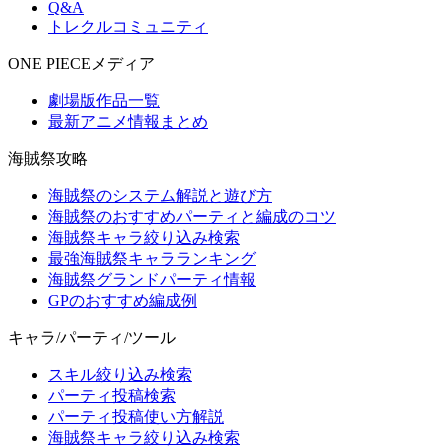
Q&A
トレクルコミュニティ
ONE PIECEメディア
劇場版作品一覧
最新アニメ情報まとめ
海賊祭攻略
海賊祭のシステム解説と遊び方
海賊祭のおすすめパーティと編成のコツ
海賊祭キャラ絞り込み検索
最強海賊祭キャラランキング
海賊祭グランドパーティ情報
GPのおすすめ編成例
キャラ/パーティ/ツール
スキル絞り込み検索
パーティ投稿検索
パーティ投稿使い方解説
海賊祭キャラ絞り込み検索