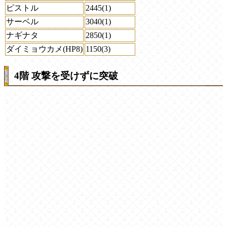
ピストル
2445(1)
サーベル
3040(1)
ナギナタ
2850(1)
ダイミョウカメ(HP8)
1150(3)
4階 攻撃を受けずに突破