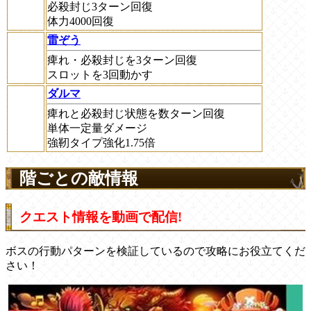
必殺封じ3ターン回復
体力4000回復
雷ぞう
痺れ・必殺封じを3ターン回復
スロットを3回動かす
ダルマ
痺れと必殺封じ状態を数ターン回復
単体一定量ダメージ
強靭タイプ強化1.75倍
階ごとの敵情報
クエスト情報を動画で配信!
ボスの行動パターンを検証しているので攻略にお役立てくだ
さい！