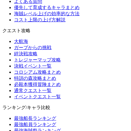
よくある質問
優先して育成するキャラまとめ
海賊レベル上げの効率的な方法
コスト上限の上げ方解説
クエスト攻略
大航海
ガープからの挑戦
絆決戦攻略
トレジャーマップ攻略
決戦イベント一覧
コロシアム攻略まとめ
特訓の森攻略まとめ
必殺本獲得冒険まとめ
通常クエスト一覧
イベントクエスト一覧
ランキング/キャラ比較
最強船長ランキング
最強船員ランキング
最強海賊祭ランキング