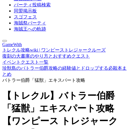
パーティ投稿検索
同盟掲示板
スゴフェス
海賊祭パーティ
海賊王への軌跡
GameWith
トレクル攻略wiki | ワンピーストレジャークルーズ
復刻の大書庫のやり方とおすすめクエスト
イベントクエスト一覧
珍獣島のバトラー伯爵攻略の経験値とドロップする必殺本ま
とめ
バトラー伯爵「猛獣」エキスパート攻略
【トレクル】バトラー伯爵
「猛獣」エキスパート攻略
【ワンピース トレジャーク