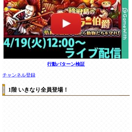
行動パターン検証
チャンネル登録
1階 いきなり全員登場！