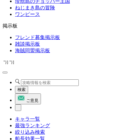
珍獣島のチョッパー王国
ねじまき島の冒険
ワンピース
掲示板
フレンド募集掲示板
雑談掲示板
海賊同盟掲示板
"}]
"}]
検索
ご意見
キャラ一覧
最強ランキング
絞り込み検索
船長効果一覧