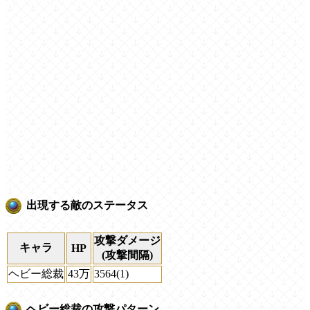
出現する敵のステータス
攻撃ダメージ
キャラ
HP
(攻撃間隔)
ヘビー総裁
43万
3564(1)
ヘビー総裁の攻撃パターン