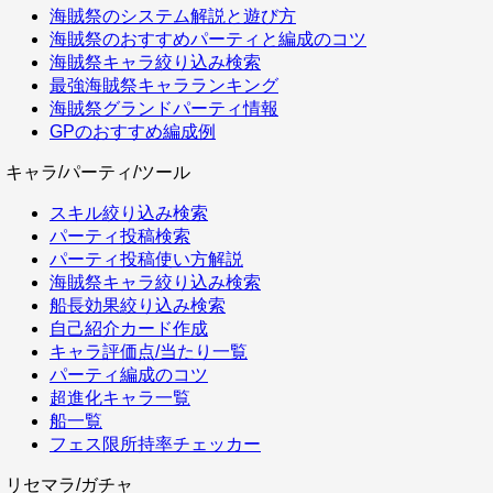
海賊祭のシステム解説と遊び方
海賊祭のおすすめパーティと編成のコツ
海賊祭キャラ絞り込み検索
最強海賊祭キャラランキング
海賊祭グランドパーティ情報
GPのおすすめ編成例
キャラ/パーティ/ツール
スキル絞り込み検索
パーティ投稿検索
パーティ投稿使い方解説
海賊祭キャラ絞り込み検索
船長効果絞り込み検索
自己紹介カード作成
キャラ評価点/当たり一覧
パーティ編成のコツ
超進化キャラ一覧
船一覧
フェス限所持率チェッカー
リセマラ/ガチャ