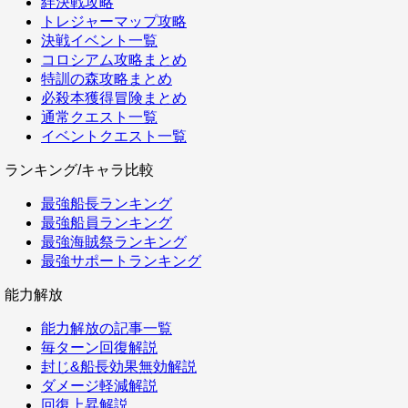
絆決戦攻略
トレジャーマップ攻略
決戦イベント一覧
コロシアム攻略まとめ
特訓の森攻略まとめ
必殺本獲得冒険まとめ
通常クエスト一覧
イベントクエスト一覧
ランキング/キャラ比較
最強船長ランキング
最強船員ランキング
最強海賊祭ランキング
最強サポートランキング
能力解放
能力解放の記事一覧
毎ターン回復解説
封じ&船長効果無効解説
ダメージ軽減解説
回復上昇解説