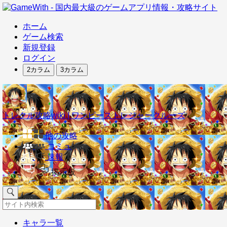
ホーム
ゲーム検索
新規登録
ログイン
2カラム
3カラム
トレクル攻略wiki | ワンピーストレジャークルーズ
他の攻略
コミュ
速報
掲示板
キャラ一覧