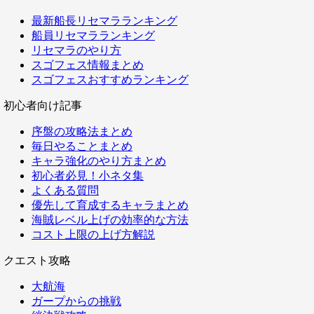
最新船長リセマラランキング
船員リセマラランキング
リセマラのやり方
スゴフェス情報まとめ
スゴフェスおすすめランキング
初心者向け記事
序盤の攻略法まとめ
毎日やることまとめ
キャラ強化のやり方まとめ
初心者必見！小ネタ集
よくある質問
優先して育成するキャラまとめ
海賊レベル上げの効率的な方法
コスト上限の上げ方解説
クエスト攻略
大航海
ガープからの挑戦