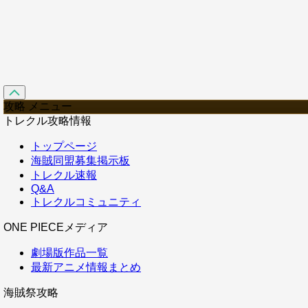
攻略 メニュー
トレクル攻略情報
トップページ
海賊同盟募集掲示板
トレクル速報
Q&A
トレクルコミュニティ
ONE PIECEメディア
劇場版作品一覧
最新アニメ情報まとめ
海賊祭攻略