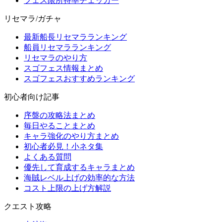
フェス限所持率チェッカー
リセマラ/ガチャ
最新船長リセマラランキング
船員リセマラランキング
リセマラのやり方
スゴフェス情報まとめ
スゴフェスおすすめランキング
初心者向け記事
序盤の攻略法まとめ
毎日やることまとめ
キャラ強化のやり方まとめ
初心者必見！小ネタ集
よくある質問
優先して育成するキャラまとめ
海賊レベル上げの効率的な方法
コスト上限の上げ方解説
クエスト攻略