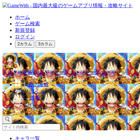
ホーム
ゲーム検索
新規登録
ログイン
2カラム
3カラム
トレクル攻略wiki | ワンピーストレジャークルーズ
他の攻略
コミュ
速報
掲示板
キャラ一覧