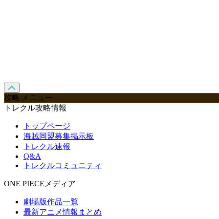
攻略 メニュー
トレクル攻略情報
トップページ
海賊同盟募集掲示板
トレクル速報
Q&A
トレクルコミュニティ
ONE PIECEメディア
劇場版作品一覧
最新アニメ情報まとめ