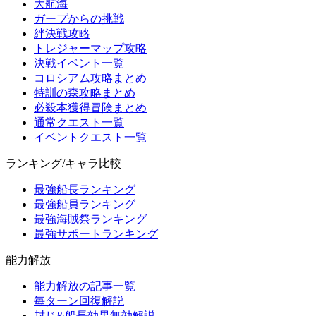
大航海
ガープからの挑戦
絆決戦攻略
トレジャーマップ攻略
決戦イベント一覧
コロシアム攻略まとめ
特訓の森攻略まとめ
必殺本獲得冒険まとめ
通常クエスト一覧
イベントクエスト一覧
ランキング/キャラ比較
最強船長ランキング
最強船員ランキング
最強海賊祭ランキング
最強サポートランキング
能力解放
能力解放の記事一覧
毎ターン回復解説
封じ&船長効果無効解説