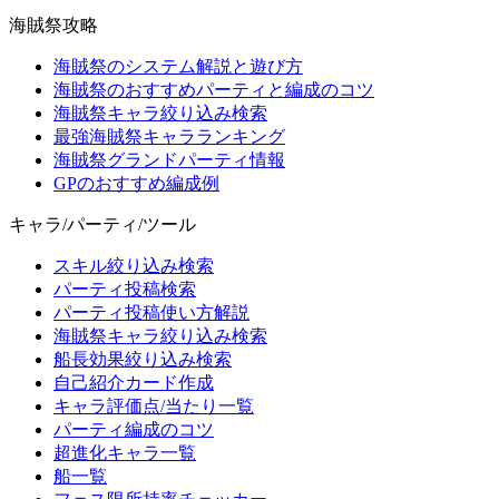
海賊祭攻略
海賊祭のシステム解説と遊び方
海賊祭のおすすめパーティと編成のコツ
海賊祭キャラ絞り込み検索
最強海賊祭キャラランキング
海賊祭グランドパーティ情報
GPのおすすめ編成例
キャラ/パーティ/ツール
スキル絞り込み検索
パーティ投稿検索
パーティ投稿使い方解説
海賊祭キャラ絞り込み検索
船長効果絞り込み検索
自己紹介カード作成
キャラ評価点/当たり一覧
パーティ編成のコツ
超進化キャラ一覧
船一覧