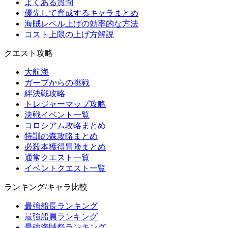
よくある質問
優先して育成するキャラまとめ
海賊レベル上げの効率的な方法
コスト上限の上げ方解説
クエスト攻略
大航海
ガープからの挑戦
絆決戦攻略
トレジャーマップ攻略
決戦イベント一覧
コロシアム攻略まとめ
特訓の森攻略まとめ
必殺本獲得冒険まとめ
通常クエスト一覧
イベントクエスト一覧
ランキング/キャラ比較
最強船長ランキング
最強船員ランキング
最強海賊祭ランキング