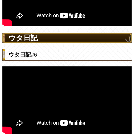
ウタ日記
ウタ日記#6