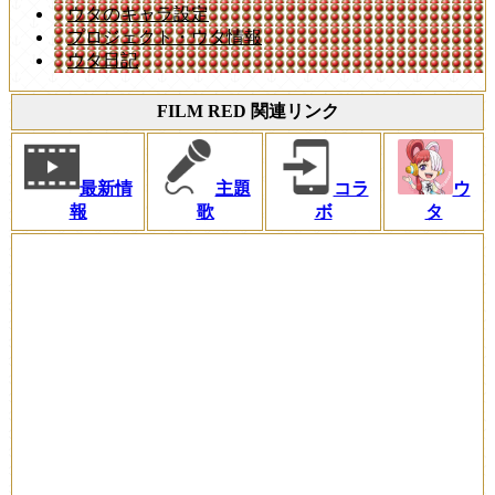
ウタのキャラ設定
プロジェクト・ウタ情報
ウタ日記
FILM RED 関連リンク
最新情
主題
コラ
ウ
報
歌
ボ
タ