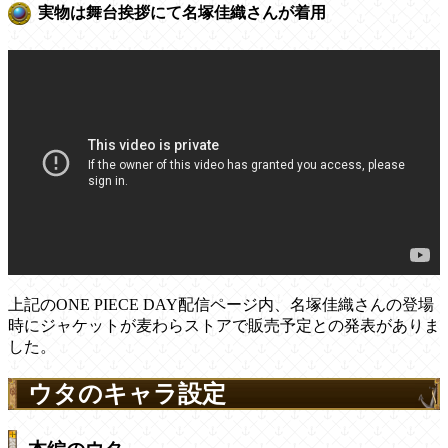
実物は舞台挨拶にて名塚佳織さんが着用
上記のONE PIECE DAY配信ページ内、名塚佳織さんの登場
時にジャケットが麦わらストアで販売予定との発表がありま
した。
ウタのキャラ設定