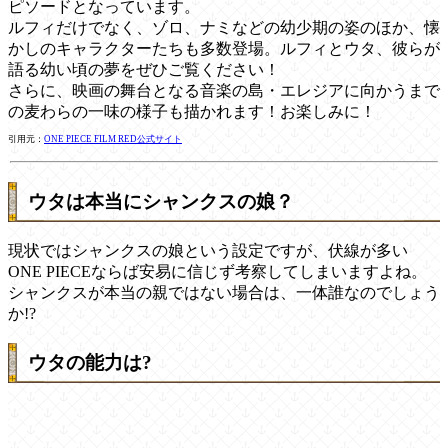
ピソードとなっています。
ルフィだけでなく、ゾロ、ナミなどの幼少期の姿のほか、懐
かしのキャラクターたちも多数登場。ルフィとウタ、彼らが
語る幼い頃の夢をぜひご覧ください！
さらに、映画の舞台となる音楽の島・エレジアに向かうまで
の麦わらの一味の様子も描かれます！お楽しみに！
引用元：
ONE PIECE FILM RED公式サイト
ウタは本当にシャンクスの娘？
現状ではシャンクスの娘という設定ですが、伏線が多い
ONE PIECEならば安易に信じず考察してしまいますよね。
シャンクスが本当の親ではない場合は、一体誰なのでしょう
か!?
ウタの能力は?