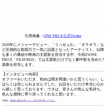
引用画像：
ONE PIECE公式Twitter
2020年にメジャーデビュー、「うっせぇわ」「ギラギラ」な
ど圧倒的な歌唱力で一気に話題となったアーティスト。以降
も多くの番組や映画の主題歌を担当する中、今回のONE
PIECE「FILM RED」では主題歌だけでなく劇中歌を含めた7
楽曲を担当します。
【インタビュー内容】
オファーをいただき、初めは聞き間違いかと思うくらい、し
ばらくは信じられませんでした。お話をいただけ本当に心か
ら嬉しく思っております。ウタは、皆さんの色んな気持ち、
色んな感情に寄り添ってくれると思います。
引用元：
集英社 週刊少年ジャンプ2022年29号_グラばこ