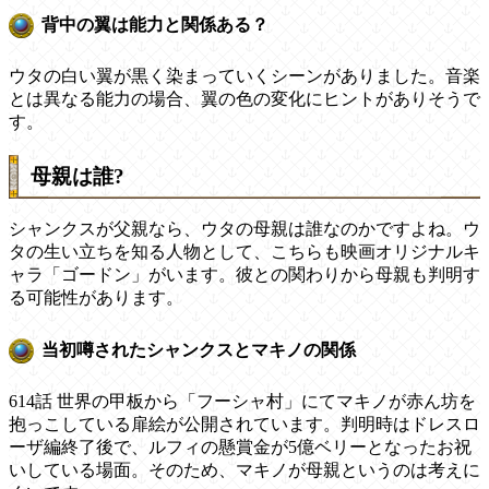
背中の翼は能力と関係ある？
ウタの白い翼が黒く染まっていくシーンがありました。音楽
とは異なる能力の場合、翼の色の変化にヒントがありそうで
す。
母親は誰?
シャンクスが父親なら、ウタの母親は誰なのかですよね。ウ
タの生い立ちを知る人物として、こちらも映画オリジナルキ
ャラ「ゴードン」がいます。彼との関わりから母親も判明す
る可能性があります。
当初噂されたシャンクスとマキノの関係
614話 世界の甲板から「フーシャ村」にてマキノが赤ん坊を
抱っこしている扉絵が公開されています。判明時はドレスロ
ーザ編終了後で、ルフィの懸賞金が5億ベリーとなったお祝
いしている場面。そのため、マキノが母親というのは考えに