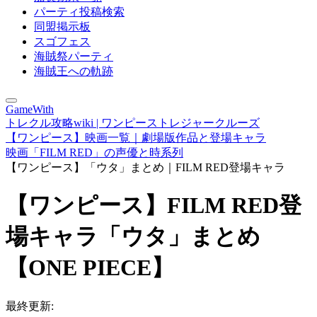
パーティ投稿検索
同盟掲示板
スゴフェス
海賊祭パーティ
海賊王への軌跡
GameWith
トレクル攻略wiki | ワンピーストレジャークルーズ
【ワンピース】映画一覧｜劇場版作品と登場キャラ
映画「FILM RED」の声優と時系列
【ワンピース】「ウタ」まとめ｜FILM RED登場キャラ
【ワンピース】FILM RED登
場キャラ「ウタ」まとめ
【ONE PIECE】
最終更新: