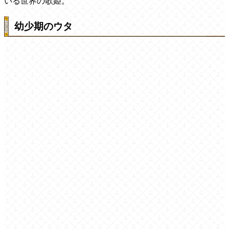
いる世界の歌姫。
幼少期のウタ