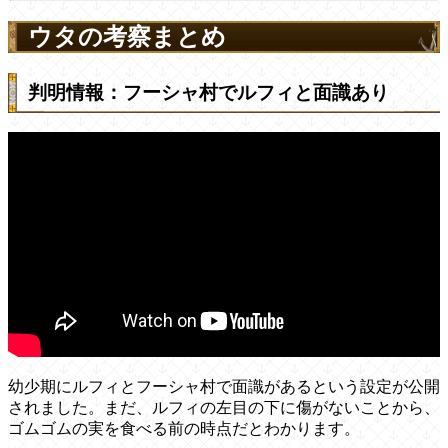
ウタの考察まとめ
判明情報：フーシャ村でルフィと面識あり
幼少期にルフィとフーシャ村で面識があるという設定が公開
されました。まだ、ルフィの左目の下に傷がないことから、
ゴムゴムの実を食べる前の時点だとわかります。