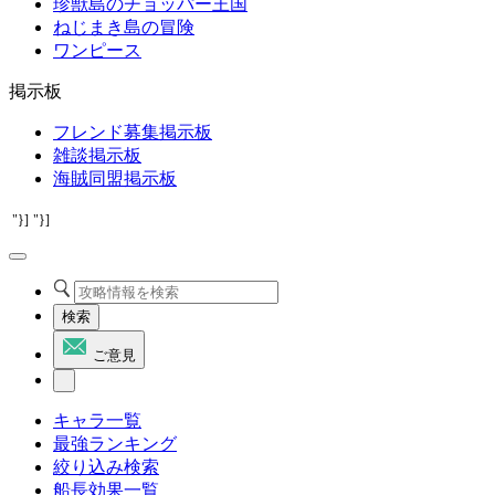
珍獣島のチョッパー王国
ねじまき島の冒険
ワンピース
掲示板
フレンド募集掲示板
雑談掲示板
海賊同盟掲示板
"}]
"}]
検索
ご意見
キャラ一覧
最強ランキング
絞り込み検索
船長効果一覧