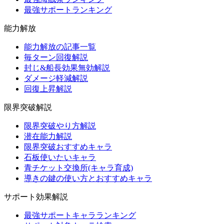
最強サポートランキング
能力解放
能力解放の記事一覧
毎ターン回復解説
封じ&船長効果無効解説
ダメージ軽減解説
回復上昇解説
限界突破解説
限界突破やり方解説
潜在能力解説
限界突破おすすめキャラ
石板使いたいキャラ
青チケット交換所(キャラ育成)
導きの鍵の使い方とおすすめキャラ
サポート効果解説
最強サポートキャラランキング