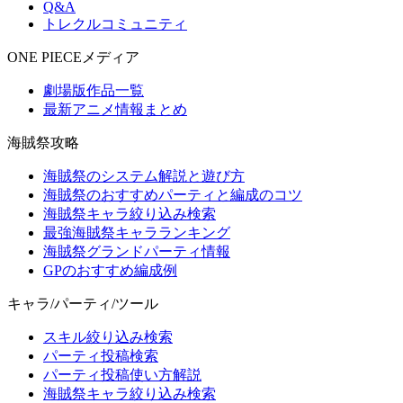
Q&A
トレクルコミュニティ
ONE PIECEメディア
劇場版作品一覧
最新アニメ情報まとめ
海賊祭攻略
海賊祭のシステム解説と遊び方
海賊祭のおすすめパーティと編成のコツ
海賊祭キャラ絞り込み検索
最強海賊祭キャラランキング
海賊祭グランドパーティ情報
GPのおすすめ編成例
キャラ/パーティ/ツール
スキル絞り込み検索
パーティ投稿検索
パーティ投稿使い方解説
海賊祭キャラ絞り込み検索