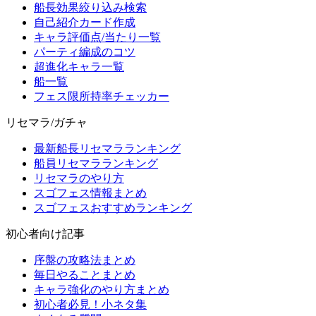
船長効果絞り込み検索
自己紹介カード作成
キャラ評価点/当たり一覧
パーティ編成のコツ
超進化キャラ一覧
船一覧
フェス限所持率チェッカー
リセマラ/ガチャ
最新船長リセマラランキング
船員リセマラランキング
リセマラのやり方
スゴフェス情報まとめ
スゴフェスおすすめランキング
初心者向け記事
序盤の攻略法まとめ
毎日やることまとめ
キャラ強化のやり方まとめ
初心者必見！小ネタ集