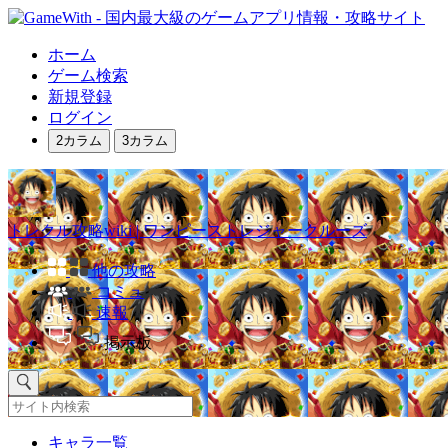
ホーム
ゲーム検索
新規登録
ログイン
2カラム
3カラム
トレクル攻略wiki | ワンピーストレジャークルーズ
他の攻略
コミュ
速報
掲示板
キャラ一覧