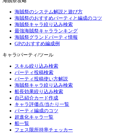
海賊祭攻略
海賊祭のシステム解説と遊び方
海賊祭のおすすめパーティと編成のコツ
海賊祭キャラ絞り込み検索
最強海賊祭キャラランキング
海賊祭グランドパーティ情報
GPのおすすめ編成例
キャラ/パーティ/ツール
スキル絞り込み検索
パーティ投稿検索
パーティ投稿使い方解説
海賊祭キャラ絞り込み検索
船長効果絞り込み検索
自己紹介カード作成
キャラ評価点/当たり一覧
パーティ編成のコツ
超進化キャラ一覧
船一覧
フェス限所持率チェッカー