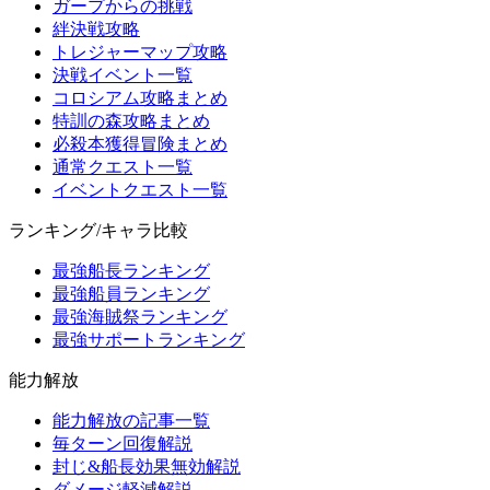
ガープからの挑戦
絆決戦攻略
トレジャーマップ攻略
決戦イベント一覧
コロシアム攻略まとめ
特訓の森攻略まとめ
必殺本獲得冒険まとめ
通常クエスト一覧
イベントクエスト一覧
ランキング/キャラ比較
最強船長ランキング
最強船員ランキング
最強海賊祭ランキング
最強サポートランキング
能力解放
能力解放の記事一覧
毎ターン回復解説
封じ&船長効果無効解説
ダメージ軽減解説