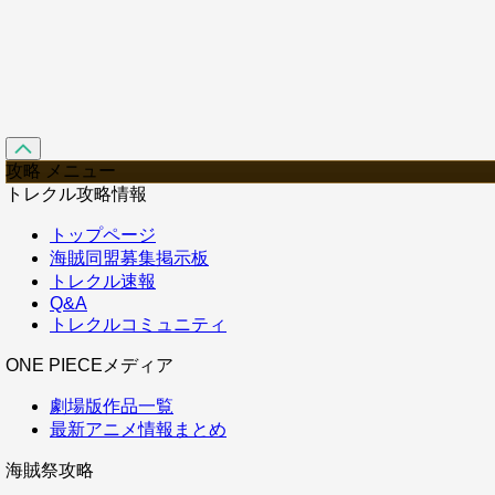
攻略 メニュー
トレクル攻略情報
トップページ
海賊同盟募集掲示板
トレクル速報
Q&A
トレクルコミュニティ
ONE PIECEメディア
劇場版作品一覧
最新アニメ情報まとめ
海賊祭攻略