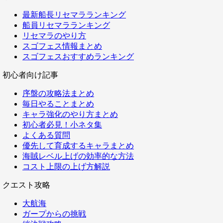
最新船長リセマラランキング
船員リセマラランキング
リセマラのやり方
スゴフェス情報まとめ
スゴフェスおすすめランキング
初心者向け記事
序盤の攻略法まとめ
毎日やることまとめ
キャラ強化のやり方まとめ
初心者必見！小ネタ集
よくある質問
優先して育成するキャラまとめ
海賊レベル上げの効率的な方法
コスト上限の上げ方解説
クエスト攻略
大航海
ガープからの挑戦