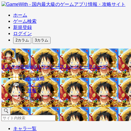
ホーム
ゲーム検索
新規登録
ログイン
2カラム
3カラム
トレクル攻略wiki | ワンピーストレジャークルーズ
他の攻略
コミュ
速報
掲示板
キャラ一覧