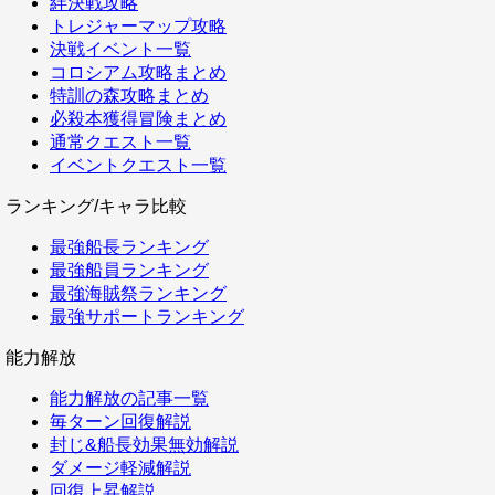
絆決戦攻略
トレジャーマップ攻略
決戦イベント一覧
コロシアム攻略まとめ
特訓の森攻略まとめ
必殺本獲得冒険まとめ
通常クエスト一覧
イベントクエスト一覧
ランキング/キャラ比較
最強船長ランキング
最強船員ランキング
最強海賊祭ランキング
最強サポートランキング
能力解放
能力解放の記事一覧
毎ターン回復解説
封じ&船長効果無効解説
ダメージ軽減解説
回復上昇解説