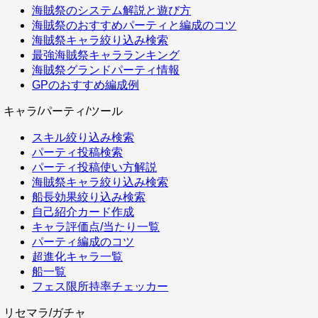
海賊祭のシステム解説と遊び方
海賊祭のおすすめパーティと編成のコツ
海賊祭キャラ絞り込み検索
最強海賊祭キャラランキング
海賊祭グランドパーティ情報
GPのおすすめ編成例
キャラ/パーティ/ツール
スキル絞り込み検索
パーティ投稿検索
パーティ投稿使い方解説
海賊祭キャラ絞り込み検索
船長効果絞り込み検索
自己紹介カード作成
キャラ評価点/当たり一覧
パーティ編成のコツ
超進化キャラ一覧
船一覧
フェス限所持率チェッカー
リセマラ/ガチャ